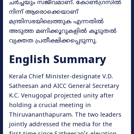
ചർച്ചയും സജീവമാണ്. കോൺഗ്രസിൽ
നിന്ന് ആരൊക്കെയാണ്
മന്ത്രിസഭയിലെത്തുക എന്നതിൽ
അടുത്ത മണിക്കൂറുകളിൽ കൂടുതൽ
വ്യക്തത പ്രതീക്ഷിക്കപ്പെടുന്നു.
English Summary
Kerala Chief Minister-designate V.D.
Satheesan and AICC General Secretary
K.C. Venugopal projected unity after
holding a crucial meeting in
Thiruvananthapuram. The two leaders
jointly addressed the media for the