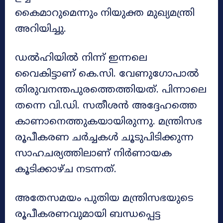
കൈമാറുമെന്നും നിയുക്ത മുഖ്യമന്ത്രി
അറിയിച്ചു.
ഡൽഹിയിൽ നിന്ന് ഇന്നലെ
വൈകിട്ടാണ് കെ.സി. വേണുഗോപാൽ
തിരുവനന്തപുരത്തെത്തിയത്. പിന്നാലെ
തന്നെ വി.ഡി. സതീശൻ അദ്ദേഹത്തെ
കാണാനെത്തുകയായിരുന്നു. മന്ത്രിസഭ
രൂപീകരണ ചർച്ചകൾ ചൂടുപിടിക്കുന്ന
സാഹചര്യത്തിലാണ് നിർണായക
കൂടിക്കാഴ്ച നടന്നത്.
അതേസമയം പുതിയ മന്ത്രിസഭയുടെ
രൂപീകരണവുമായി ബന്ധപ്പെട്ട