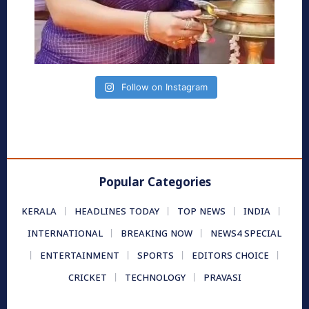
Follow on Instagram
Popular Categories
KERALA
HEADLINES TODAY
TOP NEWS
INDIA
INTERNATIONAL
BREAKING NOW
NEWS4 SPECIAL
ENTERTAINMENT
SPORTS
EDITORS CHOICE
CRICKET
TECHNOLOGY
PRAVASI