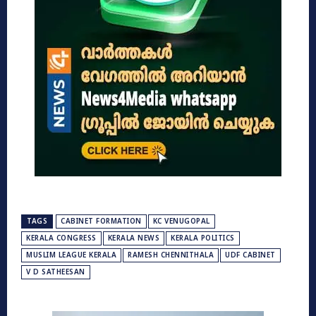
TAGS
CABINET FORMATION
KC VENUGOPAL
KERALA CONGRESS
KERALA NEWS
KERALA POLITICS
MUSLIM LEAGUE KERALA
RAMESH CHENNITHALA
UDF CABINET
V D SATHEESAN