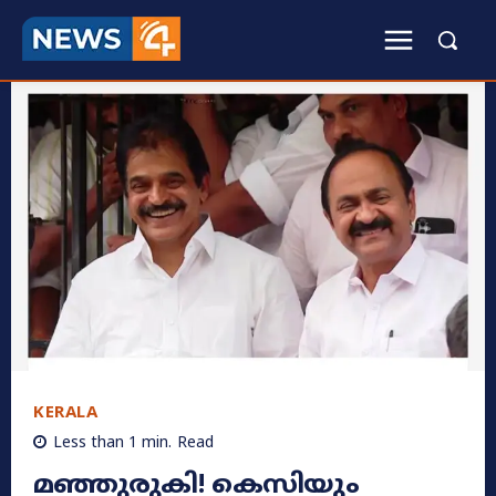
KERALA
Less than 1
min.
Read
മഞ്ഞുരുകി! കെസിയും