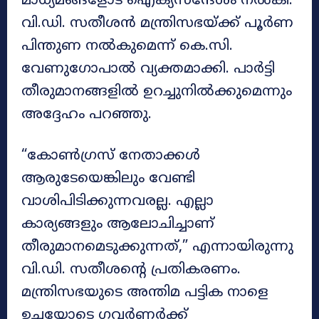
മാധ്യമങ്ങളോട് ഐക്യസന്ദേശം നൽകി.
വി.ഡി. സതീശൻ മന്ത്രിസഭയ്ക്ക് പൂർണ
പിന്തുണ നൽകുമെന്ന് കെ.സി.
വേണുഗോപാൽ വ്യക്തമാക്കി. പാർട്ടി
തീരുമാനങ്ങളിൽ ഉറച്ചുനിൽക്കുമെന്നും
അദ്ദേഹം പറഞ്ഞു.
“കോൺഗ്രസ് നേതാക്കൾ
ആരുടേയെങ്കിലും വേണ്ടി
വാശിപിടിക്കുന്നവരല്ല. എല്ലാ
കാര്യങ്ങളും ആലോചിച്ചാണ്
തീരുമാനമെടുക്കുന്നത്,” എന്നായിരുന്നു
വി.ഡി. സതീശന്റെ പ്രതികരണം.
മന്ത്രിസഭയുടെ അന്തിമ പട്ടിക നാളെ
ഉച്ചയോടെ ഗവർണർക്ക്