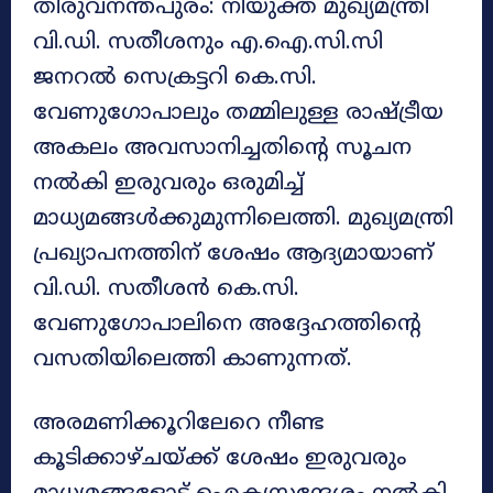
തിരുവനന്തപുരം: നിയുക്ത മുഖ്യമന്ത്രി
വി.ഡി. സതീശനും എ.ഐ.സി.സി
ജനറൽ സെക്രട്ടറി കെ.സി.
വേണുഗോപാലും തമ്മിലുള്ള രാഷ്ട്രീയ
അകലം അവസാനിച്ചതിന്റെ സൂചന
നൽകി ഇരുവരും ഒരുമിച്ച്
മാധ്യമങ്ങൾക്കുമുന്നിലെത്തി. മുഖ്യമന്ത്രി
പ്രഖ്യാപനത്തിന് ശേഷം ആദ്യമായാണ്
വി.ഡി. സതീശൻ കെ.സി.
വേണുഗോപാലിനെ അദ്ദേഹത്തിന്റെ
വസതിയിലെത്തി കാണുന്നത്.
അരമണിക്കൂറിലേറെ നീണ്ട
കൂടിക്കാഴ്ചയ്ക്ക് ശേഷം ഇരുവരും