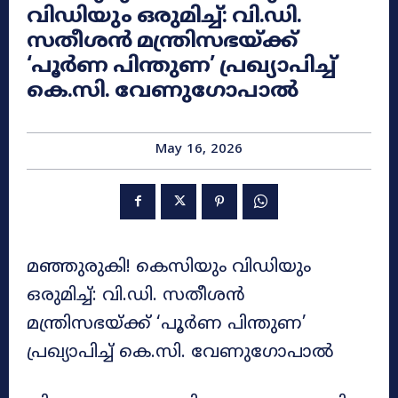
വിഡിയും ഒരുമിച്ച്: വി.ഡി.
സതീശൻ മന്ത്രിസഭയ്ക്ക്
‘പൂർണ പിന്തുണ’ പ്രഖ്യാപിച്ച്
കെ.സി. വേണുഗോപാൽ
May 16, 2026
മഞ്ഞുരുകി! കെസിയും വിഡിയും
ഒരുമിച്ച്: വി.ഡി. സതീശൻ
മന്ത്രിസഭയ്ക്ക് ‘പൂർണ പിന്തുണ’
പ്രഖ്യാപിച്ച് കെ.സി. വേണുഗോപാൽ