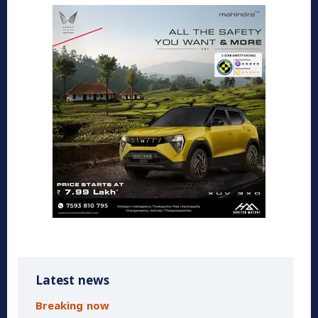
Latest news
Breaking now