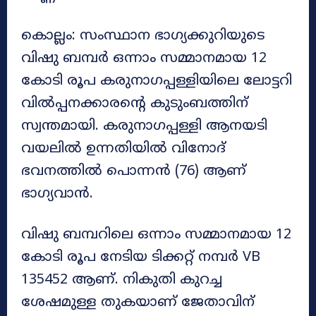
കൊല്ലം: സംസ്ഥാന ഭാഗ്യക്കുറിയുടെ
വിഷു ബമ്പർ ഒന്നാം സമ്മാനമായ 12
കോടി രൂപ കരുനാഗപ്പള്ളിയിലെ ലോട്ടറി
വിൽപ്പനക്കാരന്റെ കുടുംബത്തിന്
സ്വന്തമായി. കരുനാഗപ്പള്ളി ആനയടി
വയലിൽ ഉന്നതിയിൽ വിനോദ്
ഭവനത്തിൽ പൊന്നൻ (76) ആണ്
ഭാഗ്യവാൻ.
വിഷു ബമ്പറിലെ ഒന്നാം സമ്മാനമായ 12
കോടി രൂപ നേടിയ ടിക്കറ്റ് നമ്പർ VB
135452 ആണ്. നികുതി കുറച്ച
ശേഷമുള്ള തുകയാണ് ജേതാവിന്