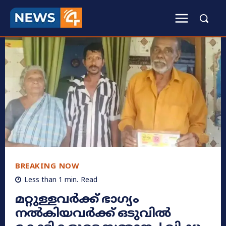
BREAKING NOW
Less than 1
min.
Read
മറ്റുള്ളവർക്ക് ഭാഗ്യം
നൽകിയവർക്ക് ഒടുവിൽ