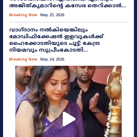
അജിത്കുമാറിൻ്റെ കസേര തെറിക്കാൻ...
Breaking Now
May 25, 2026
വാഗ്ദാനം നൽകിയെങ്കിലും
മോഡിഫിക്കേഷൻ ഇളവുകൾക്ക്
ഹൈക്കോടതിയുടെ പൂട്ട്; കേന്ദ്ര
നിയമവും സുപ്രീംകോടതി...
Breaking Now
May 24, 2026