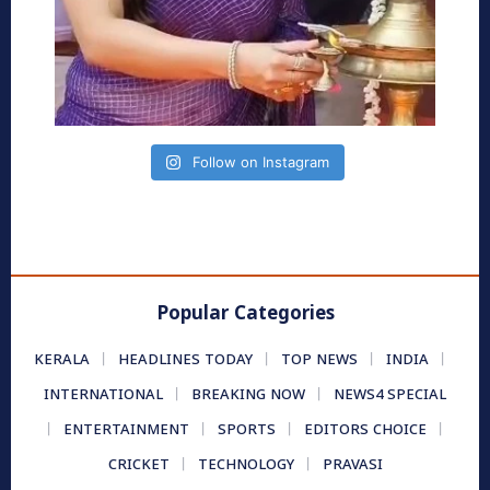
Follow on Instagram
Popular Categories
KERALA
HEADLINES TODAY
TOP NEWS
INDIA
INTERNATIONAL
BREAKING NOW
NEWS4 SPECIAL
ENTERTAINMENT
SPORTS
EDITORS CHOICE
CRICKET
TECHNOLOGY
PRAVASI