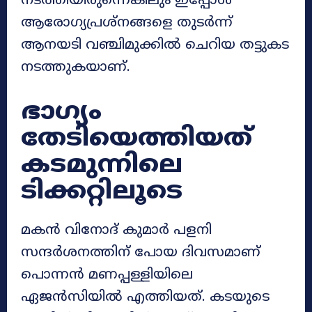
നടത്തിയിരുന്നെങ്കിലും ഇപ്പോൾ
ആരോഗ്യപ്രശ്നങ്ങളെ തുടർന്ന്
ആനയടി വഞ്ചിമുക്കിൽ ചെറിയ തട്ടുകട
നടത്തുകയാണ്.
ഭാഗ്യം
തേടിയെത്തിയത്
കടമുന്നിലെ
ടിക്കറ്റിലൂടെ
മകൻ വിനോദ് കുമാർ പളനി
സന്ദർശനത്തിന് പോയ ദിവസമാണ്
പൊന്നൻ മണപ്പള്ളിയിലെ
ഏജൻസിയിൽ എത്തിയത്. കടയുടെ