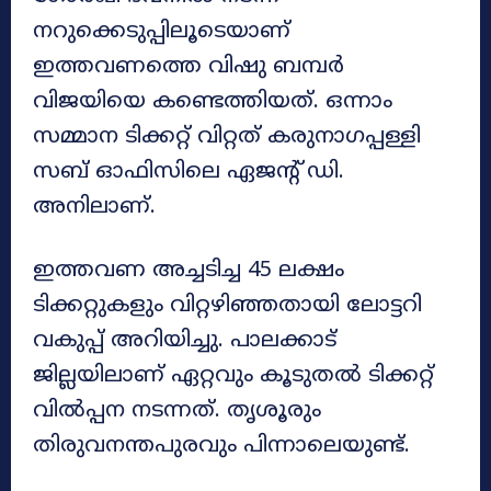
നറുക്കെടുപ്പിലൂടെയാണ്
ഇത്തവണത്തെ വിഷു ബമ്പർ
വിജയിയെ കണ്ടെത്തിയത്. ഒന്നാം
സമ്മാന ടിക്കറ്റ് വിറ്റത് കരുനാഗപ്പള്ളി
സബ് ഓഫിസിലെ ഏജന്റ് ഡി.
അനിലാണ്.
ഇത്തവണ അച്ചടിച്ച 45 ലക്ഷം
ടിക്കറ്റുകളും വിറ്റഴിഞ്ഞതായി ലോട്ടറി
വകുപ്പ് അറിയിച്ചു. പാലക്കാട്
ജില്ലയിലാണ് ഏറ്റവും കൂടുതൽ ടിക്കറ്റ്
വിൽപ്പന നടന്നത്. തൃശൂരും
തിരുവനന്തപുരവും പിന്നാലെയുണ്ട്.