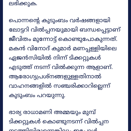
ലഭിക്കുക.
പൊന്നന്റെ കുടുംബം വർഷങ്ങളായി
ലോട്ടറി വിൽപ്പനയുമായി ബന്ധപ്പെട്ടാണ്
ജീവിതം മുന്നോട്ട് കൊണ്ടുപോകുന്നത്.
മകൻ വിനോദ് കുമാർ മണപ്പള്ളിയിലെ
ഏജൻസിയിൽ നിന്ന് ടിക്കറ്റുകൾ
എടുത്ത് നടന്ന് വിൽക്കുന്ന ആളാണ്.
ആരോഗ്യപ്രശ്നങ്ങളുള്ളതിനാൽ
വാഹനങ്ങളിൽ സഞ്ചരിക്കാറില്ലെന്ന്
കുടുംബം പറയുന്നു.
ഭാര്യ രാധാമണി അമ്മയും മുമ്പ്
ടിക്കറ്റുകൾ കൊണ്ടുനടന്ന് വിൽപ്പന