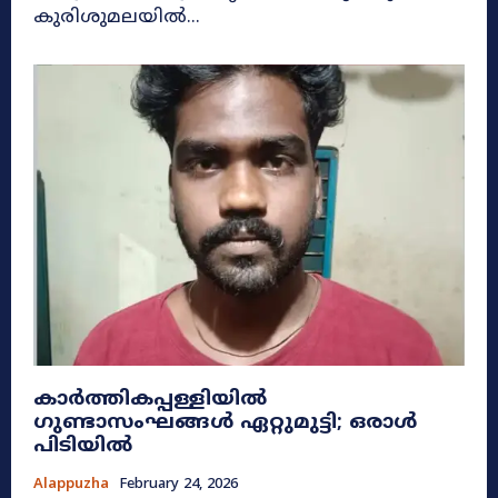
കുരിശുമലയിൽ...
കാർത്തികപ്പള്ളിയിൽ
ഗുണ്ടാസംഘങ്ങൾ ഏറ്റുമുട്ടി; ഒരാൾ
പിടിയിൽ
Alappuzha
February 24, 2026