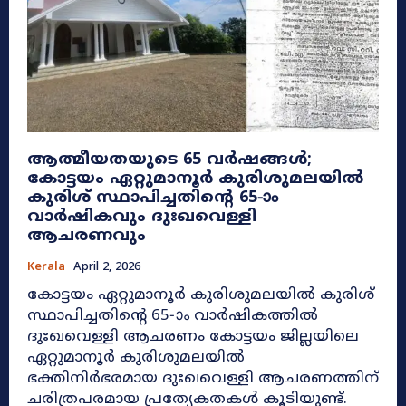
ആത്മീയതയുടെ 65 വർഷങ്ങൾ;
കോട്ടയം ഏറ്റുമാനൂർ കുരിശുമലയിൽ
കുരിശ് സ്ഥാപിച്ചതിന്റെ 65-ാം
വാർഷികവും ദുഃഖവെള്ളി
ആചരണവും
Kerala
April 2, 2026
കോട്ടയം ഏറ്റുമാനൂർ കുരിശുമലയിൽ കുരിശ്
സ്ഥാപിച്ചതിന്റെ 65-ാം വാർഷികത്തിൽ
ദുഃഖവെള്ളി ആചരണം കോട്ടയം ജില്ലയിലെ
ഏറ്റുമാനൂർ കുരിശുമലയിൽ
ഭക്തിനിർഭരമായ ദുഃഖവെള്ളി ആചരണത്തിന്
ചരിത്രപരമായ പ്രത്യേകതകൾ കൂടിയുണ്ട്.