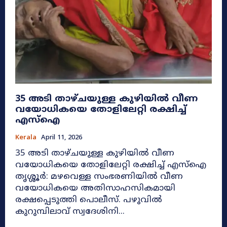
35 അടി താഴ്‌ചയുള്ള കുഴിയിൽ വീണ
വയോധികയെ തോളിലേറ്റി രക്ഷിച്ച്
എസ്ഐ
Kerala
April 11, 2026
35 അടി താഴ്‌ചയുള്ള കുഴിയിൽ വീണ
വയോധികയെ തോളിലേറ്റി രക്ഷിച്ച് എസ്ഐ
തൃശ്ശൂര്‍: മഴവെള്ള സംഭരണിയില്‍ വീണ
വയോധികയെ അതിസാഹസികമായി
രക്ഷപ്പെടുത്തി പൊലീസ്. പഴുവില്‍
കുറുമ്പിലാവ് സ്വദേശിനി...