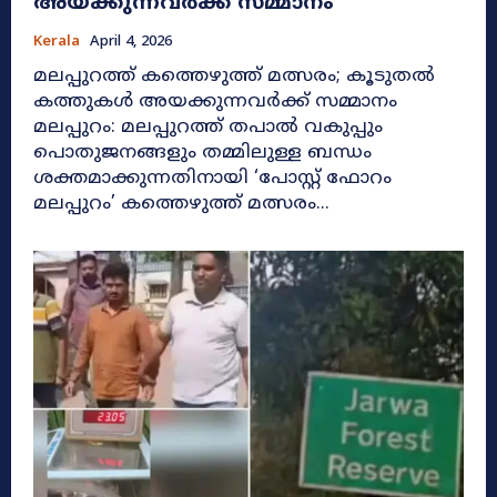
അയക്കുന്നവർക്ക് സമ്മാനം
Kerala
April 4, 2026
മലപ്പുറത്ത് കത്തെഴുത്ത് മത്സരം; കൂടുതൽ
കത്തുകൾ അയക്കുന്നവർക്ക് സമ്മാനം
മലപ്പുറം: മലപ്പുറത്ത് തപാൽ വകുപ്പും
പൊതുജനങ്ങളും തമ്മിലുള്ള ബന്ധം
ശക്തമാക്കുന്നതിനായി ‘പോസ്റ്റ് ഫോറം
മലപ്പുറം’ കത്തെഴുത്ത് മത്സരം...