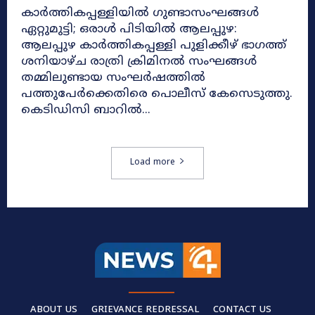
കാർത്തികപ്പള്ളിയിൽ ഗുണ്ടാസംഘങ്ങൾ
ഏറ്റുമുട്ടി; ഒരാൾ പിടിയിൽ ആലപ്പുഴ:
ആലപ്പുഴ കാർത്തികപ്പള്ളി പുളിക്കീഴ് ഭാഗത്ത്
ശനിയാഴ്ച രാത്രി ക്രിമിനൽ സംഘങ്ങൾ
തമ്മിലുണ്ടായ സംഘർഷത്തിൽ
പത്തുപേർക്കെതിരെ പൊലീസ് കേസെടുത്തു.
കെടിഡിസി ബാറിൽ...
Load more
ABOUT US
GRIEVANCE REDRESSAL
CONTACT US