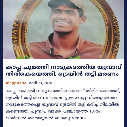
കാപ്പ ചുമത്തി നാടുകടത്തിയ യുവാവ്
തിരികെയെത്തി; ട്രെയിൻ തട്ടി മരണം
Alappuzha
April 13, 2026
കാപ്പ ചുമത്തി നാടുകടത്തിയ യുവാവ് തിരികെയെത്തി;
ട്രെയിൻ തട്ടി മരണം അമ്പലപ്പുഴ: കാപ്പ നിയമപ്രകാരം
നാടുകടത്തപ്പെട്ട യുവാവ് ട്രെയിൻ തട്ടി മരിച്ച നിലയിൽ
കണ്ടെത്തി. പുന്നപ്ര വടക്ക് പഞ്ചായത്ത് 13-ാം
വാർഡിൽ മരത്തുങ്കൽ ബാബു-ഗ്രേസി...