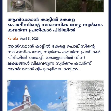
ആൻഡമാൻ കാട്ടിൽ കേരള
പൊലീസിന്റെ സാഹസിക വേട്ട; സ്വർണം
കവർന്ന പ്രതികൾ പിടിയിൽ
Kerala
April 3, 2026
ആൻഡമാൻ കാട്ടിൽ കേരള പൊലീസിന്റെ
സാഹസിക വേട്ട; സ്വർണം കവർന്ന പ്രതികൾ
പിടിയിൽ കൊച്ചി: കേരളത്തിൽ നിന്ന്
ലക്ഷങ്ങൾ വിലവരുന്ന സ്വർണം കവർന്ന്
ആൻഡമാൻ ദ്വീപുകളിലെ കാട്ടിൽ...