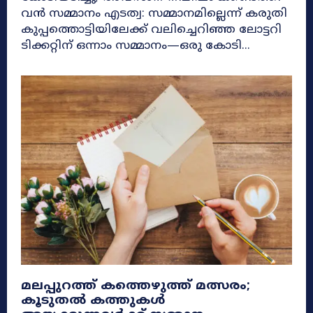
വൻ സമ്മാനം എടത്വ: സമ്മാനമില്ലെന്ന് കരുതി
കുപ്പത്തൊട്ടിയിലേക്ക് വലിച്ചെറിഞ്ഞ ലോട്ടറി
ടിക്കറ്റിന് ഒന്നാം സമ്മാനം—ഒരു കോടി...
മലപ്പുറത്ത് കത്തെഴുത്ത് മത്സരം;
കൂടുതൽ കത്തുകൾ