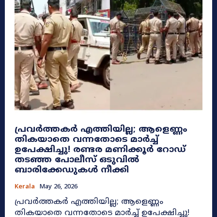
പ്രവർത്തകർ എത്തിയില്ല; ആളെണ്ണം
തികയാതെ വന്നതോടെ മാർച്ച്
ഉപേക്ഷിച്ചു! രണ്ടര മണിക്കൂർ റോഡ്
തടഞ്ഞ പോലീസ് ഒടുവിൽ
ബാരിക്കേഡുകൾ നീക്കി
Kerala
May 26, 2026
പ്രവർത്തകർ എത്തിയില്ല; ആളെണ്ണം
തികയാതെ വന്നതോടെ മാർച്ച് ഉപേക്ഷിച്ചു!