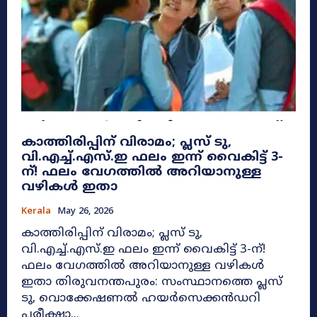
കാത്തിരിപ്പിന് വിരാമം; പ്ലസ് ടു,
വി.എച്ച്.എസ്.ഇ ഫലം ഇന്ന് വൈകിട്ട് 3-
ന്! ഫലം വേഗത്തിൽ അറിയാനുള്ള
വഴികൾ ഇതാ
Kerala
May 26, 2026
കാത്തിരിപ്പിന് വിരാമം; പ്ലസ് ടു,
വി.എച്ച്.എസ്.ഇ ഫലം ഇന്ന് വൈകിട്ട് 3-ന്!
ഫലം വേഗത്തിൽ അറിയാനുള്ള വഴികൾ
ഇതാ തിരുവനന്തപുരം: സംസ്ഥാനത്തെ പ്ലസ്
ടു, വൊക്കേഷണൽ ഹയർസെക്കൻഡറി
പരീക്ഷാ...