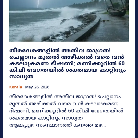
തീരദേശങ്ങളിൽ അതീവ ജാഗ്രത!
ചെല്ലാനം മുതൽ അഴീക്കൽ വരെ വൻ
കടലാക്രമണ ഭീഷണി; മണിക്കൂറിൽ 60
കി.മീ വേഗതയിൽ ശക്തമായ കാറ്റിനും
സാധ്യത
Kerala
May 26, 2026
തീരദേശങ്ങളിൽ അതീവ ജാഗ്രത! ചെല്ലാനം
മുതൽ അഴീക്കൽ വരെ വൻ കടലാക്രമണ
ഭീഷണി; മണിക്കൂറിൽ 60 കി.മീ വേഗതയിൽ
ശക്തമായ കാറ്റിനും സാധ്യത
ആലപ്പുഴ: സംസ്ഥാനത്ത് കനത്ത മഴ...