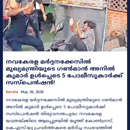
നവകേരള മർദ്ദനക്കേസിൽ
മുഖ്യമന്ത്രിയുടെ ഗൺമാൻ അനിൽ
കുമാർ ഉൾപ്പെടെ 5 പോലീസുകാർക്ക്
സസ്‌പെൻഷൻ!
Kerala
May 26, 2026
നവകേരള മർദ്ദനക്കേസിൽ മുഖ്യമന്ത്രിയുടെ ഗൺമാൻ
അനിൽ കുമാർ ഉൾപ്പെടെ 5 പോലീസുകാർക്ക്
സസ്‌പെൻഷൻ! തിരുവനന്തപുരം: നവകേരള
യാത്രയ്ക്കിടെ ആലപ്പുഴയിൽ യൂത്ത് കോൺഗ്രസ്,
കെ.എസ്.യു പ്രവർത്തകരെ മർദിച്ച സംഭവത്തിൽ