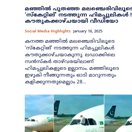
മഞ്ഞിൽ പുതഞ്ഞ മലഞ്ചെരിവിലൂട
‘സ്കേറ്റിങ്’ നടത്തുന്ന ഹിമപ്പുലികള്‍ !
കൗതുകക്കാഴ്ചയായി വീഡിയോ
Social Media Highlights
January 16, 2025
കനത്ത മഞ്ഞിൽ മലഞ്ചെരിവിലൂടെ
'സ്കേറ്റിങ്' നടത്തുന്ന ഹിമപ്പുലികള്‍
കൗതുക്കാഴ്ചയാകുന്നു. ലഡാക്കിലെ
സന്‍സ്കര്‍ താഴ്​​വരയിലാണ്
ഹിമപ്പുലികളുടെ ഉല്ലാസം. മഞ്ഞിലൂടെ
ഇഴുകി നീങ്ങുന്നതും ഓടി മാറുന്നതും
കളിക്കുന്നതുമെല്ലാം 28...