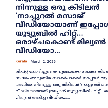
നിന്നുള്ള ഒരു കിടിലൻ
‘നാച്ചുറൽ മസാജ്’
വീഡിയോയാണ് ഇപ്പോ
യൂട്യൂബിൽ ഹിറ്റ്…
ഒരാഴ്ചകൊണ്ട് മില്യൺ 
വീഡിയോ...
Kerala
March 2, 2026
ലിഫ്റ്റ് ചോദിച്ചും നടന്നുമൊക്കെ ലോകം കീഴടക
സ്വന്തം അരുണിമ ബാക്ക്പാക്കർ ഇപ്പോൾ ആഫ
അവിടെ നിന്നുള്ള ഒരു കിടിലൻ 'നാച്ചുറൽ മസ
വീഡിയോയാണ് ഇപ്പോൾ യൂട്യൂബിൽ ഹിറ്റ്…ഒ
മില്യൺ അടിച്ച വീഡിയോ...