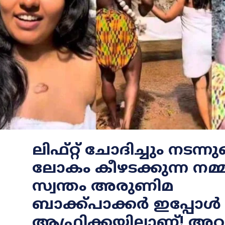
ലിഫ്റ്റ് ചോദിച്ചും നടന്
ലോകം കീഴടക്കുന്ന നമ്
സ്വന്തം അരുണിമ
ബാക്ക്പാക്കർ ഇപ്പോൾ
ആഫ്രിക്കയിലാണ്! അവ