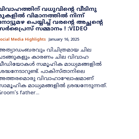
വിവാഹത്തിന് വധുവിന്റെ വീടിനു
മുകളിൽ വിമാനത്തിൽ നിന്ന്
നോട്ടുമഴ പെയ്യിച്ച് വരന്റെ അച്ഛന്റെ
സർപ്രൈസ് സമ്മാനം ! :VIDEO
ocial Media Highlights
January 16, 2025
അത്യാഡംബരവും വിചിത്രമായ ചില
ചടങ്ങുകളും കാരണം ചില വിവാഹ
വീഡിയോകള്‍ സമൂഹിക മാധ്യമങ്ങളില്‍
ശ്രദ്ധനേടാറുണ്ട്. പാകിസ്താനിലെ
അത്തരമൊരു വിവാഹാഘോഷമാണ്
സാമൂഹിക മാധ്യമങ്ങളില്‍ ശ്രദ്ധനേടുന്നത്.
room’s father...