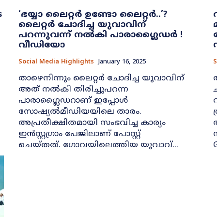
െ
‘ഭയ്യാ ലൈറ്റർ ഉണ്ടോ ലൈറ്റർ..’?
ലൈറ്റര്‍ ചോദിച്ച യുവാവിന്
പറന്നുവന്ന് നൽകി പാരാഗ്ലൈഡർ !
വീഡിയോ
Social Media Highlights
January 16, 2025
S
താഴെനിന്നും ലൈറ്റര്‍ ചോദിച്ച യുവാവിന്
അത് നല്‍കി തിരിച്ചുപറന്ന
പാരാഗ്ലൈഡറാണ് ഇപ്പോൾ
സോഷ്യല്‍മീഡിയയിലെ താരം.
അപ്രതീക്ഷിതമായി സംഭവിച്ച കാര്യം
ഇന്‍സ്റ്റഗ്രാം പേജിലാണ് പോസ്റ്റ്
ചെയ്തത്. ഗോവയിലെത്തിയ യുവാവ്...
G