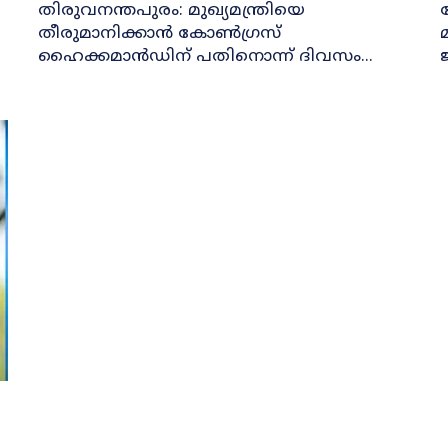
തിരുവനന്തപുരം: മുഖ്യമന്ത്രിയെ
വ
തീരുമാനിക്കാൻ കോൺഗ്രസ്
ഹൈക്കമാൻഡിന് പതിനൊന്ന് ദിവസം...