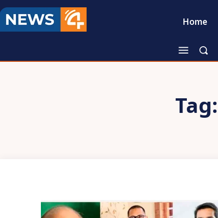
Home
Tag