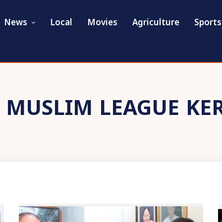
News
Local
Movies
Agriculture
Sports
:
MUSLIM LEAGUE KE