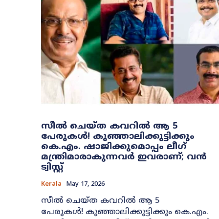
സീൽ ചെയ്ത കവറിൽ ആ 5
പേരുകൾ! കുഞ്ഞാലിക്കുട്ടിക്കും
കെ.എം. ഷാജിക്കുമൊപ്പം ലീഗ്
മന്ത്രിമാരാകുന്നവർ ഇവരാണ്; വൻ
ട്വിസ്റ്റ്
Kerala
May 17, 2026
സീൽ ചെയ്ത കവറിൽ ആ 5
പേരുകൾ! കുഞ്ഞാലിക്കുട്ടിക്കും കെ.എം.