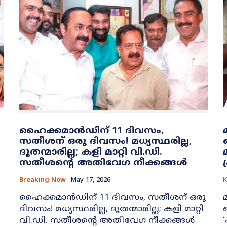
ഹൈക്കമാൻഡിന് 11 ദിവസം,
സതീശന് ഒരു ദിവസം! മധ്യസ്ഥരില്ല,
ദൂതന്മാരില്ല; കളി മാറ്റി വി.ഡി.
സതീശന്റെ അതിവേഗ നീക്കങ്ങൾ
Breaking Now
May 17, 2026
K
ഹൈക്കമാൻഡിന് 11 ദിവസം, സതീശന് ഒരു
ദിവസം! മധ്യസ്ഥരില്ല, ദൂതന്മാരില്ല; കളി മാറ്റി
വി.ഡി. സതീശന്റെ അതിവേഗ നീക്കങ്ങൾ