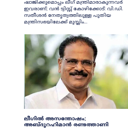
ഷാജിക്കുമൊപ്പം ലീഗ് മന്ത്രിമാരാകുന്നവർ
ഇവരാണ്; വൻ ട്വിസ്റ്റ് കോഴിക്കോട്: വി.ഡി.
സതീശൻ നേതൃത്വത്തിലുള്ള പുതിയ
മന്ത്രിസഭയിലേക്ക് മുസ്ലിം...
ലീഗിൽ അസന്തോഷം;
അബ്ദുറഹിമാൻ രണ്ടത്താണി