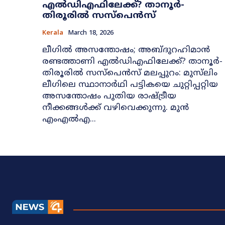
എൽഡിഎഫിലേക്ക്? താനൂർ-
തിരൂരിൽ സസ്പെൻസ്
Kerala
March 18, 2026
ലീഗിൽ അസന്തോഷം; അബ്ദുറഹിമാൻ
രണ്ടത്താണി എൽഡിഎഫിലേക്ക്? താനൂർ-
തിരൂരിൽ സസ്പെൻസ് മലപ്പുറം: മുസ്‌ലിം
ലീഗിലെ സ്ഥാനാർഥി പട്ടികയെ ചുറ്റിപ്പറ്റിയ
അസന്തോഷം പുതിയ രാഷ്ട്രീയ
നീക്കങ്ങൾക്ക് വഴിവെക്കുന്നു. മുൻ
എംഎൽഎ...