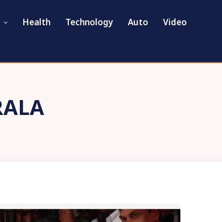
Health
Technology
Auto
Video
RALA