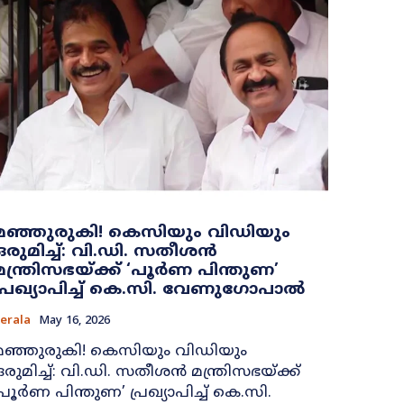
മഞ്ഞുരുകി! കെസിയും വിഡിയും
ഒരുമിച്ച്: വി.ഡി. സതീശൻ
മന്ത്രിസഭയ്ക്ക് ‘പൂർണ പിന്തുണ’
പ്രഖ്യാപിച്ച് കെ.സി. വേണുഗോപാൽ
erala
May 16, 2026
മഞ്ഞുരുകി! കെസിയും വിഡിയും
ഒരുമിച്ച്: വി.ഡി. സതീശൻ മന്ത്രിസഭയ്ക്ക്
‘പൂർണ പിന്തുണ’ പ്രഖ്യാപിച്ച് കെ.സി.