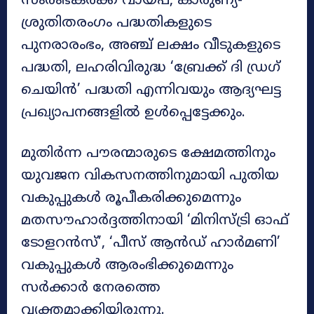
സംരംഭകർക്ക് വായ്പ, കാരുണ്യ-
ശ്രുതിതരംഗം പദ്ധതികളുടെ
പുനരാരംഭം, അഞ്ച് ലക്ഷം വീടുകളുടെ
പദ്ധതി, ലഹരിവിരുദ്ധ ‘ബ്രേക്ക് ദി ഡ്രഗ്
ചെയിൻ’ പദ്ധതി എന്നിവയും ആദ്യഘട്ട
പ്രഖ്യാപനങ്ങളിൽ ഉൾപ്പെട്ടേക്കും.
മുതിർന്ന പൗരന്മാരുടെ ക്ഷേമത്തിനും
യുവജന വികസനത്തിനുമായി പുതിയ
വകുപ്പുകൾ രൂപീകരിക്കുമെന്നും
മതസൗഹാർദ്ദത്തിനായി ‘മിനിസ്ട്രി ഓഫ്
ടോളറൻസ്’, ‘പീസ് ആൻഡ് ഹാർമണി’
വകുപ്പുകൾ ആരംഭിക്കുമെന്നും
സർക്കാർ നേരത്തെ
വ്യക്തമാക്കിയിരുന്നു.