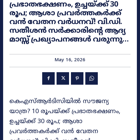
പ്രഭാതഭക്ഷണം, ഉച്ചയ്ക്ക് 30
രൂപ; ആശാ പ്രവർത്തകർക്ക്
വൻ വേതന വർധനവ്! വി.ഡി.
സതീശൻ സർക്കാരിന്റെ ആദ്യ
മാസ്സ് പ്രഖ്യാപനങ്ങൾ വരുന്നു…
May 16, 2026
കെഎസ്ആർടിസിയിൽ സൗജന്യ
യാത്ര? 10 രൂപയ്ക്ക് പ്രഭാതഭക്ഷണം,
ഉച്ചയ്ക്ക് 30 രൂപ; ആശാ
പ്രവർത്തകർക്ക് വൻ വേതന