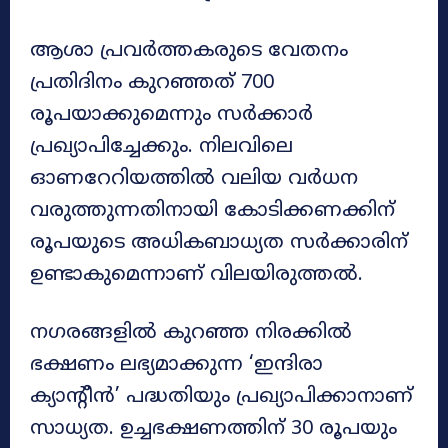
ആശാ പ്രവർത്തകരുടെ വേതനം
പ്രതിദിനം കുറഞ്ഞത് 700
രൂപയാക്കുമെന്നും സർക്കാർ
പ്രഖ്യാപിച്ചേക്കും. നിലവിലെ
ഓണറേറിയത്തിൽ വലിയ വർധന
വരുത്തുന്നതിനായി കോടിക്കണക്കിന്
രൂപയുടെ അധികബാധ്യത സർക്കാരിന്
ഉണ്ടാകുമെന്നാണ് വിലയിരുത്തൽ.
നഗരങ്ങളിൽ കുറഞ്ഞ നിരക്കിൽ
ഭക്ഷണം ലഭ്യമാക്കുന്ന ‘ഇന്ദിരാ
ക്യാന്റീൻ’ പദ്ധതിയും പ്രഖ്യാപിക്കാനാണ്
സാധ്യത. ഉച്ചഭക്ഷണത്തിന് 30 രൂപയും