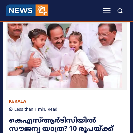
KERALA
Less than 1
min.
Read
കെഎസ്ആർടിസിയിൽ
സൗജന്യ യാത്ര? 10 രൂപയ്ക്ക്