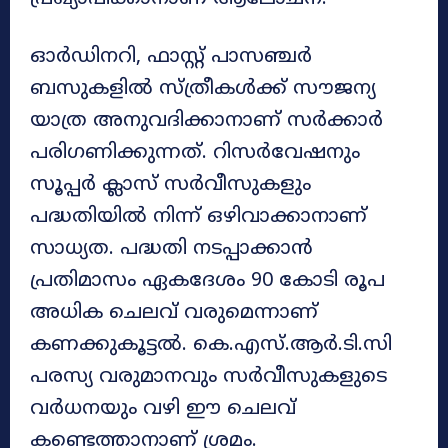
ഓർഡിനറി, ഫാസ്റ്റ് പാസഞ്ചർ
ബസുകളിൽ സ്ത്രീകൾക്ക് സൗജന്യ
യാത്ര അനുവദിക്കാനാണ് സർക്കാർ
പരിഗണിക്കുന്നത്. റിസർവേഷനും
സൂപ്പർ ക്ലാസ് സർവീസുകളും
പദ്ധതിയിൽ നിന്ന് ഒഴിവാക്കാനാണ്
സാധ്യത. പദ്ധതി നടപ്പാക്കാൻ
പ്രതിമാസം ഏകദേശം 90 കോടി രൂപ
അധിക ചെലവ് വരുമെന്നാണ്
കണക്കുകൂട്ടൽ. കെ.എസ്.ആർ.ടി.സി
പരസ്യ വരുമാനവും സർവീസുകളുടെ
വർധനയും വഴി ഈ ചെലവ്
കണ്ടെത്താനാണ് ശ്രമം.