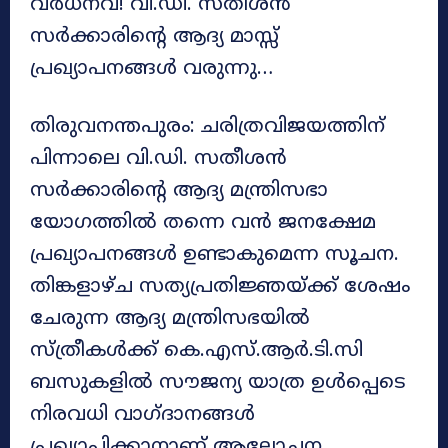
വർധനവ്! വി.ഡി. സതീശൻ
സർക്കാരിന്റെ ആദ്യ മാസ്സ്
പ്രഖ്യാപനങ്ങൾ വരുന്നു…
തിരുവനന്തപുരം: ചരിത്രവിജയത്തിന്
പിന്നാലെ വി.ഡി. സതീശൻ
സർക്കാരിന്റെ ആദ്യ മന്ത്രിസഭാ
യോഗത്തിൽ തന്നെ വൻ ജനക്ഷേമ
പ്രഖ്യാപനങ്ങൾ ഉണ്ടാകുമെന്ന സൂചന.
തിങ്കളാഴ്ച സത്യപ്രതിജ്ഞയ്ക്ക് ശേഷം
ചേരുന്ന ആദ്യ മന്ത്രിസഭയിൽ
സ്ത്രീകൾക്ക് കെ.എസ്.ആർ.ടി.സി
ബസുകളിൽ സൗജന്യ യാത്ര ഉൾപ്പെടെ
നിരവധി വാഗ്ദാനങ്ങൾ
പ്രഖ്യാപിക്കാനാണ് ആലോചന.