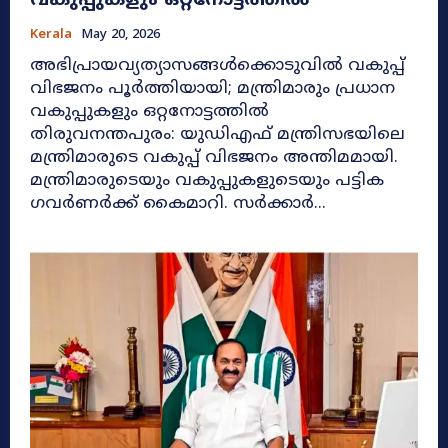
വകുപ്പുകളും ഒറ്റനോട്ടത്തിൽ
Kerala
May 20, 2026
അഭിപ്രായവ്യത്യാസങ്ങൾക്കൊടുവിൽ വകുപ്പ്
വിഭജനം പൂർത്തിയായി; മന്ത്രിമാരും പ്രധാന
വകുപ്പുകളും ഒറ്റനോട്ടത്തിൽ
തിരുവനന്തപുരം: യുഡിഎഫ് മന്ത്രിസഭയിലെ
മന്ത്രിമാരുടെ വകുപ്പ് വിഭജനം അന്തിമമായി.
മന്ത്രിമാരുടെയും വകുപ്പുകളുടെയും പട്ടിക
ഗവർണർക്ക് കൈമാറി. സർക്കാർ...