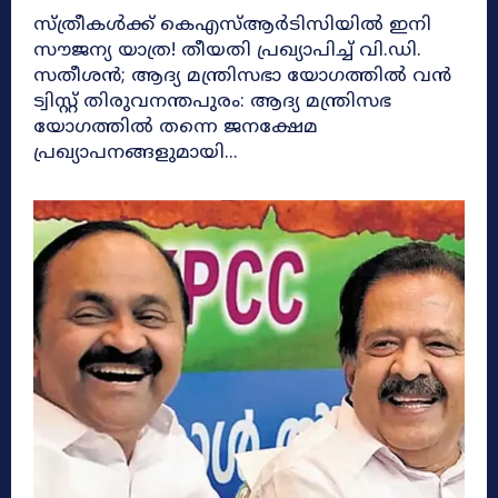
സ്ത്രീകൾക്ക് കെഎസ്ആർടിസിയിൽ ഇനി
സൗജന്യ യാത്ര! തീയതി പ്രഖ്യാപിച്ച് വി.ഡി.
സതീശൻ; ആദ്യ മന്ത്രിസഭാ യോഗത്തിൽ വൻ
ട്വിസ്റ്റ് തിരുവനന്തപുരം: ആദ്യ മന്ത്രിസഭ
യോഗത്തിൽ തന്നെ ജനക്ഷേമ
പ്രഖ്യാപനങ്ങളുമായി...