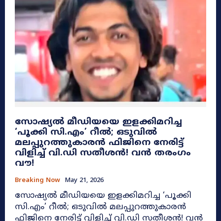
സോഷ്യൽ മീഡിയയെ ഇളക്കിമറിച്ച
‘പൂക്കി സി.എം’ റീൽ; ഒടുവിൽ
മലപ്പുറത്തുകാരൻ ഫിജിനെ നേരിട്ട്
വിളിച്ച് വി.ഡി സതീശൻ! വൻ തരംഗം
വൗ!
Breaking Now
May 21, 2026
സോഷ്യൽ മീഡിയയെ ഇളക്കിമറിച്ച ‘പൂക്കി
സി.എം’ റീൽ; ഒടുവിൽ മലപ്പുറത്തുകാരൻ
ഫിജിനെ നേരിട്ട് വിളിച്ച് വി.ഡി സതീശൻ! വൻ