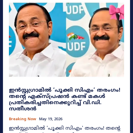
ഇൻസ്റ്റഗ്രാമിൽ ‘പൂക്കി സിഎം’ തരംഗം!
തന്റെ എക്സ്പ്രഷൻ കണ്ട് മകൾ
പ്രതികരിച്ചതിനെക്കുറിച്ച് വി.ഡി.
സതീശൻ
Breaking Now
May 19, 2026
ഇൻസ്റ്റഗ്രാമിൽ 'പൂക്കി സിഎം' തരംഗം! തന്റെ