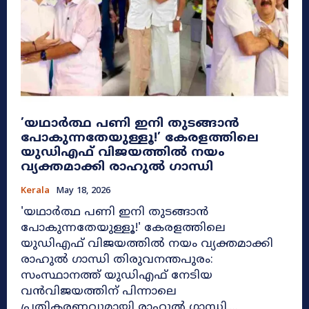
​’യഥാർത്ഥ പണി ഇനി തുടങ്ങാൻ
പോകുന്നതേയുള്ളൂ!’ കേരളത്തിലെ
യുഡിഎഫ് വിജയത്തിൽ നയം
വ്യക്തമാക്കി രാഹുൽ ഗാന്ധി
Kerala
May 18, 2026
​'യഥാർത്ഥ പണി ഇനി തുടങ്ങാൻ
പോകുന്നതേയുള്ളൂ!' കേരളത്തിലെ
യുഡിഎഫ് വിജയത്തിൽ നയം വ്യക്തമാക്കി
രാഹുൽ ഗാന്ധി തിരുവനന്തപുരം:
സംസ്ഥാനത്ത് യുഡിഎഫ് നേടിയ
വൻവിജയത്തിന് പിന്നാലെ
പ്രതികരണവുമായി രാഹുൽ ഗാന്ധി....