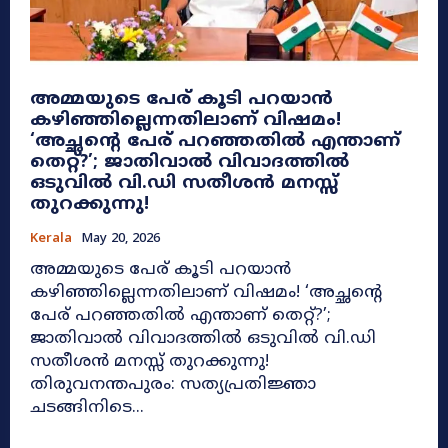
അമ്മയുടെ പേര് കൂടി പറയാൻ
കഴിഞ്ഞില്ലെന്നതിലാണ് വിഷമം! ​
‘അച്ഛന്റെ പേര് പറഞ്ഞതിൽ എന്താണ്
തെറ്റ്?’; ജാതിവാൽ വിവാദത്തിൽ
ഒടുവിൽ വി.ഡി സതീശൻ മനസ്സ്
തുറക്കുന്നു!
Kerala
May 20, 2026
അമ്മയുടെ പേര് കൂടി പറയാൻ
കഴിഞ്ഞില്ലെന്നതിലാണ് വിഷമം! ​‘അച്ഛന്റെ
പേര് പറഞ്ഞതിൽ എന്താണ് തെറ്റ്?’;
ജാതിവാൽ വിവാദത്തിൽ ഒടുവിൽ വി.ഡി
സതീശൻ മനസ്സ് തുറക്കുന്നു!
തിരുവനന്തപുരം: സത്യപ്രതിജ്ഞാ
ചടങ്ങിനിടെ...