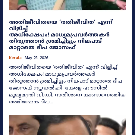
അതിജീവിതയെ ‘രതിജീവിത’ എന്ന്
വിളിച്ച്
അധിക്ഷേപം! മാധ്യമപ്രവർത്തകർ
തിരുത്താൻ ശ്രമിച്ചിട്ടും നിലപാട്
മാറ്റാതെ ദീപ ജോസഫ്
Kerala
May 23, 2026
അതിജീവിതയെ ‘രതിജീവിത’ എന്ന് വിളിച്ച്
അധിക്ഷേപം! മാധ്യമപ്രവർത്തകർ
തിരുത്താൻ ശ്രമിച്ചിട്ടും നിലപാട് മാറ്റാതെ ദീപ
ജോസഫ് ന്യൂഡൽഹി: കേരള ഹൗസിൽ
മുഖ്യമന്ത്രി വി.ഡി. സതീശനെ കാണാനെത്തിയ
അഭിഭാഷക ദീപ...