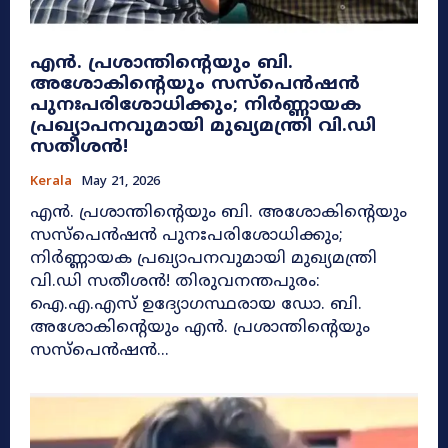
എൻ. പ്രശാന്തിന്റെയും ബി.
അശോകിന്റെയും സസ്പെൻഷൻ
പുനഃപരിശോധിക്കും; നിർണ്ണായക
പ്രഖ്യാപനവുമായി മുഖ്യമന്ത്രി വി.ഡി
സതീശൻ!
Kerala
May 21, 2026
എൻ. പ്രശാന്തിന്റെയും ബി. അശോകിന്റെയും
സസ്പെൻഷൻ പുനഃപരിശോധിക്കും;
നിർണ്ണായക പ്രഖ്യാപനവുമായി മുഖ്യമന്ത്രി
വി.ഡി സതീശൻ! തിരുവനന്തപുരം:
ഐ.എ.എസ് ഉദ്യോഗസ്ഥരായ ഡോ. ബി.
അശോകിന്റെയും എൻ. പ്രശാന്തിന്റെയും
സസ്പെൻഷൻ...