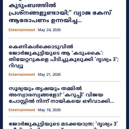
കുടുംബത്തിൽ
പ്രശ്നങ്ങളുണ്ടായി;” വ്യാജ കേസ്
ആരോപണം ഉന്നയിച്ച...
Entertainment
May 24, 2026
കെണികൾക്കൊടുവിൽ
ജോർജുകുട്ടിയുടെ ആ ‘കടുംകൈ’:
തിയേറ്ററുകളെ പിടിച്ചുകുലുക്കി ‘ദൃശ്യം 3’;
റിവ്യൂ
Entertainment
May 21, 2026
സൂര്യയും തൃഷയും തമ്മിൽ
അസ്വാരസ്യങ്ങളോ? ‘കറുപ്പി’ വിജയ
പോസ്റ്റിൽ നിന്ന് നായികയെ ഒഴിവാക്കി...
Entertainment
May 18, 2026
ജോർജുകുട്ടിയുടെ മടക്കയാത്ര; ‘ദൃശ്യം 3’