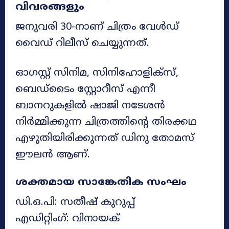
വിവരങ്ങളും
ജനുവരി 30-നാണ് ചിത്രം വേൾഡ്
വൈഡ് റിലീസ് ചെയ്യുന്നത്.
ഓഗസ്റ്റ് സിനിമ, സിനിഹോളിക്സ്,
ബെഡ്‌ടൈം സ്റ്റോറീസ് എന്നീ
ബാനറുകളിൽ ഷാജി നടേശൻ
നിർമ്മിക്കുന്ന ചിത്രത്തിന്റെ തിരക്കഥ
എഴുതിയിരിക്കുന്നത് ഡിനു തോമസ്
ഈലൻ ആണ്.
ശക്തമായ സാങ്കേതിക സംഘം
ഡി.ഒ.പി: സതീഷ് കുറുപ്പ്
എഡിറ്റിംഗ്: വിനായക്