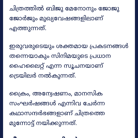
ചിത്രത്തിൽ ബിജു മേനോനും ജോജു
ജോർജും മുഖ്യവേഷങ്ങളിലാണ്
എത്തുന്നത്.
ഇരുവരുടെയും ശക്തമായ പ്രകടനങ്ങൾ
തന്നെയാകും സിനിമയുടെ പ്രധാന
ഹൈലൈറ്റ് എന്ന സൂചനയാണ്
ട്രെയിലർ നൽകുന്നത്.
ക്രൈം, അന്വേഷണം, മാനസിക
സംഘർഷങ്ങൾ എന്നിവ ചേർന്ന
കഥാസന്ദർഭങ്ങളാണ് ചിത്രത്തെ
മുന്നോട്ട് നയിക്കുന്നത്.