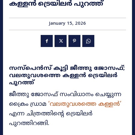
കള്ളൻ ട്രെയിലർ പുറത്ത്
January 15, 2026
സസ്പെൻസ് കൂട്ടി ജീത്തു ജോസഫ്;
വലതുവശത്തെ കള്ളൻ ട്രെയിലർ
പുറത്ത്
ജീത്തു ജോസഫ് സംവിധാനം ചെയ്യുന്ന
ക്രൈം ഡ്രാമ
‘വലതുവശത്തെ കള്ളൻ’
എന്ന ചിത്രത്തിന്റെ ട്രെയിലർ
പുറത്തിറങ്ങി.