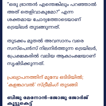
“ഒരു ഭ്രാന്തൻ എന്തെങ്കിലും പറഞ്ഞാൽ
അത് തെളിവാകുമോ?” എന്ന
ശക്തമായ ചോദ്യത്തോടെയാണ്
ട്രെയിലർ തുടങ്ങുന്നത്.
തുടക്കം മുതൽ അവസാനം വരെ
സസ്പെൻസ് നിലനിർത്തുന്ന ട്രെയിലർ,
പ്രേക്ഷകരിൽ വലിയ ആകാംക്ഷയാണ്
സൃഷ്ടിക്കുന്നത്.
പ്രഖ്യാപനത്തിന് മുമ്പേ ഒടിടിയിൽ;
‘കളങ്കാവല്‍’ സ്ട്രീമിംഗ് തുടങ്ങി
ബിജു മേനോൻ–ജോജു ജോർജ്
കൂട്ടുകെട്ട്