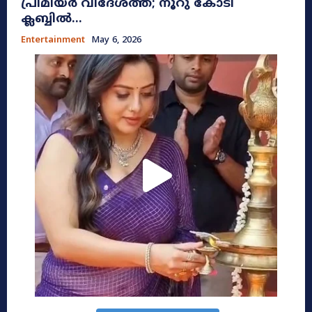
പ്രീമിയർ വിദേശത്ത്; നൂറു കോടി
ക്ലബ്ബിൽ...
Entertainment
May 6, 2026