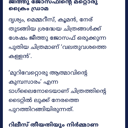
ജീത്തു ജോസഫിന്റെ മറ്റൊരു
ക്രൈം ഡ്രാമ
ദൃശ്യം, മെമ്മറീസ്, കൂമൻ, നേര്
തുടങ്ങിയ ശ്രദ്ധേയ ചിത്രങ്ങൾക്ക്
ശേഷം ജീത്തു ജോസഫ് ഒരുക്കുന്ന
പുതിയ ചിത്രമാണ് ‘വലതുവശത്തെ
കള്ളൻ’.
‘മുറിവേറ്റൊരു ആത്മാവിന്റെ
കുമ്പസാരം’ എന്ന
ടാഗ്‌ലൈനോടെയാണ് ചിത്രത്തിന്റെ
ടൈറ്റിൽ ലുക്ക് നേരത്തെ
പുറത്തിറങ്ങിയിരുന്നത്.
റിലീസ് തീയതിയും നിർമ്മാണ