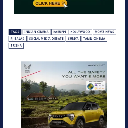
TAGS
INDIAN CINEMA
KARUPPI
KOLLYWOOD
MOVIE NEWS
RJ BALAJI
SOCIAL MEDIA DEBATE
SURIYA
TAMIL CINEMA
TRISHA