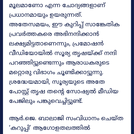
മൂലമാണോ എന്ന ചോദ്യങ്ങളാണ്
പ്രധാനമായും ഉയരുന്നത്.
അതേസമയം, ഈ കുറിപ്പ് സാങ്കേതിക
പ്രവർത്തകരെ അഭിനന്ദിക്കാൻ
ലക്ഷ്യമിട്ടതാണെന്നും, പ്രമോഷൻ
വീഡിയോയിൽ സൂര്യ തൃഷയ്ക്ക് നന്ദി
പറഞ്ഞിട്ടുണ്ടെന്നും ആരാധകരുടെ
മറ്റൊരു വിഭാഗം ചൂണ്ടിക്കാട്ടുന്നു.
ശ്രദ്ധേയമായി, സൂര്യയുടെ അതേ
പോസ്റ്റ് തൃഷ തന്റെ സോഷ്യൽ മീഡിയ
പേജിലും പങ്കുവെച്ചിട്ടുണ്ട്.
ആർ.ജെ. ബാലാജി സംവിധാനം ചെയ്ത
‘കറുപ്പി’ ആഗോളതലത്തിൽ