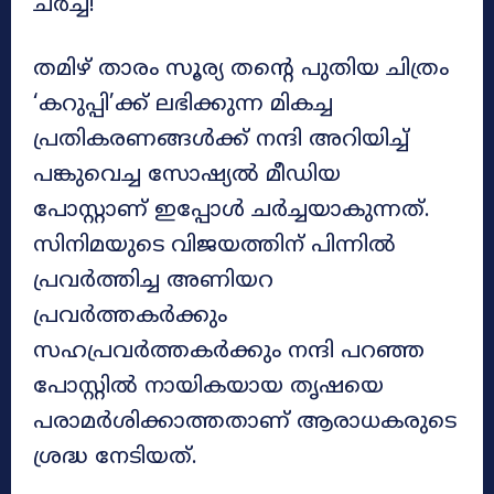
ചർച്ച!
തമിഴ് താരം സൂര്യ തന്റെ പുതിയ ചിത്രം
‘കറുപ്പി’ക്ക് ലഭിക്കുന്ന മികച്ച
പ്രതികരണങ്ങൾക്ക് നന്ദി അറിയിച്ച്
പങ്കുവെച്ച സോഷ്യൽ മീഡിയ
പോസ്റ്റാണ് ഇപ്പോൾ ചർച്ചയാകുന്നത്.
സിനിമയുടെ വിജയത്തിന് പിന്നിൽ
പ്രവർത്തിച്ച അണിയറ
പ്രവർത്തകർക്കും
സഹപ്രവർത്തകർക്കും നന്ദി പറഞ്ഞ
പോസ്റ്റിൽ നായികയായ തൃഷയെ
പരാമർശിക്കാത്തതാണ് ആരാധകരുടെ
ശ്രദ്ധ നേടിയത്.