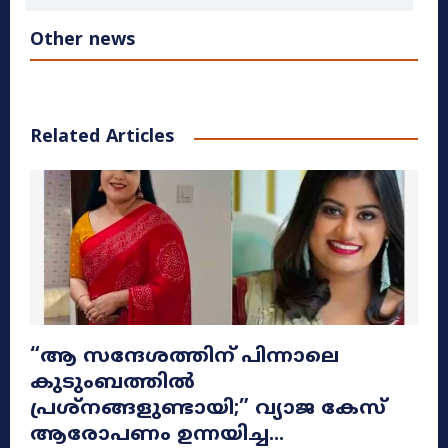
Other news
Related Articles
​“ആ സന്ദേശത്തിന് പിന്നാലെ
കുടുംബത്തിൽ
പ്രശ്നങ്ങളുണ്ടായി;” വ്യാജ കേസ്
ആരോപണം ഉന്നയിച്ച...