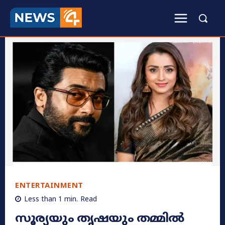
ENTERTAINMENT
Less than 1
min.
Read
സൂര്യയും തൃഷയും തമ്മിൽ