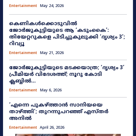
Entertainment
May 24, 2026
കെണികൾക്കൊടുവിൽ
ജോർജുകുട്ടിയുടെ ആ ‘കടുംകൈ’:
തിയേറ്ററുകളെ പിടിച്ചുകുലുക്കി ‘ദൃശ്യം 3’;
റിവ്യൂ
Entertainment
May 21, 2026
ജോർജുകുട്ടിയുടെ മടക്കയാത്ര; ‘ദൃശ്യം 3’
പ്രീമിയർ വിദേശത്ത്; നൂറു കോടി
ക്ലബ്ബിൽ...
Entertainment
May 6, 2026
‘എന്നെ പുകഴ്‌ത്താൻ സാനിയയെ
താഴ്ത്തി’; തുറന്നുപറഞ്ഞ് എസ്തർ
അനിൽ
Entertainment
April 26, 2026