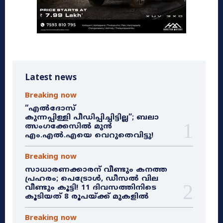
Latest news
Breaking now
“എൽദോസ്
കുന്നപ്പിള്ളി പീഡിപ്പിച്ചിട്ടില്ല”; ബലാ
ത്സംഗക്കേസിൽ മുൻ
എം.എൽ.എയെ വെറുതെവിട്ടു!
Breaking now
സാധാരണക്കാരന് വീണ്ടും കനത്ത
പ്രഹരം; പെട്രോൾ, ഡീസൽ വില
വീണ്ടും കൂട്ടി! 11 ദിവസത്തിനിടെ
കൂടിയത് 8 രൂപയ്ക്ക് മുകളിൽ
Breaking now