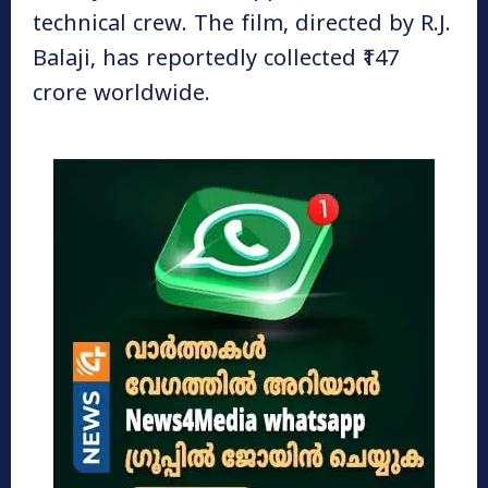
technical crew. The film, directed by R.J.
Balaji, has reportedly collected ₹147
crore worldwide.