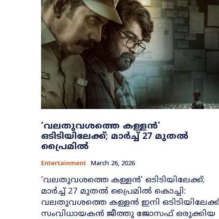
‘വലതുവശത്തെ കള്ളൻ’
ഒടിടിയിലേക്ക്; മാർച്ച് 27 മുതൽ
പ്രൈമിൽ
Entertainment
March 26, 2026
‘വലതുവശത്തെ കള്ളൻ’ ഒടിടിയിലേക്ക്;
മാർച്ച് 27 മുതൽ പ്രൈമിൽ കൊച്ചി:
വലതുവശത്തെ കള്ളൻ ഇനി ഒടിടിയിലേക്ക്
സംവിധായകൻ ജീത്തു ജോസഫ് ഒരുക്കിയ