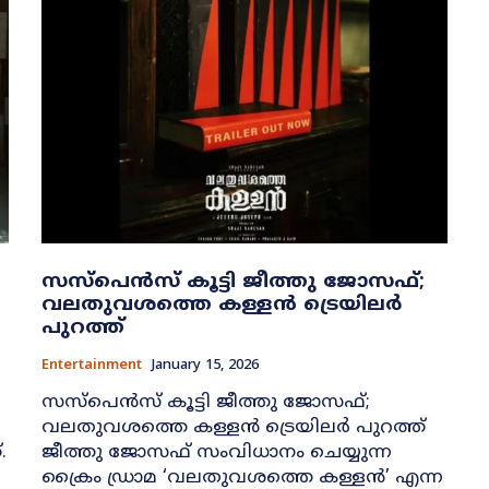
സസ്പെൻസ് കൂട്ടി ജീത്തു ജോസഫ്;
വലതുവശത്തെ കള്ളൻ ട്രെയിലർ
പുറത്ത്
Entertainment
January 15, 2026
സസ്പെൻസ് കൂട്ടി ജീത്തു ജോസഫ്;
വലതുവശത്തെ കള്ളൻ ട്രെയിലർ പുറത്ത്
.
ജീത്തു ജോസഫ് സംവിധാനം ചെയ്യുന്ന
ക്രൈം ഡ്രാമ ‘വലതുവശത്തെ കള്ളൻ’ എന്ന