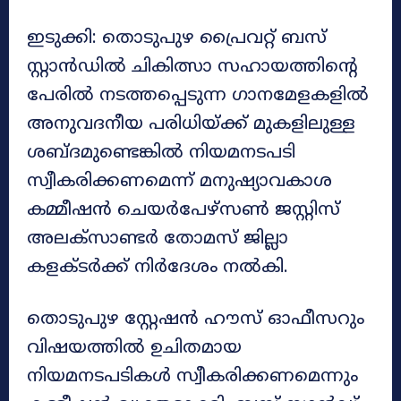
ഇടുക്കി: തൊടുപുഴ പ്രൈവറ്റ് ബസ്
സ്റ്റാൻഡിൽ ചികിത്സാ സഹായത്തിന്റെ
പേരിൽ നടത്തപ്പെടുന്ന ഗാനമേളകളിൽ
അനുവദനീയ പരിധിയ്ക്ക് മുകളിലുള്ള
ശബ്ദമുണ്ടെങ്കിൽ നിയമനടപടി
സ്വീകരിക്കണമെന്ന് മനുഷ്യാവകാശ
കമ്മീഷൻ ചെയർപേഴ്സൺ ജസ്റ്റിസ്
അലക്സാണ്ടർ തോമസ് ജില്ലാ
കളക്ടർക്ക് നിർദേശം നൽകി.
തൊടുപുഴ സ്റ്റേഷൻ ഹൗസ് ഓഫീസറും
വിഷയത്തിൽ ഉചിതമായ
നിയമനടപടികൾ സ്വീകരിക്കണമെന്നും