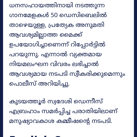
ധനസഹായത്തിനായി നടത്തുന്ന
ഗാനമേളകൾ 50 ഡെസിബെലിൽ
താഴെയുള്ള, പ്രത്യേക അനുമതി
ആവശ്യമില്ലാത്ത മൈക്ക്
ഉപയോഗിച്ചാണെന്ന് റിപ്പോർട്ടിൽ
പറയുന്നു. എന്നാൽ വ്യക്തമായ
നിയമലംഘന വിവരം ലഭിച്ചാൽ
ആവശ്യമായ നടപടി സ്വീകരിക്കുമെന്നും
പൊലീസ് അറിയിച്ചു.
കുടയത്തൂർ സ്വദേശി ഡെന്നീസ്
എബ്രഹാം സമർപ്പിച്ച പരാതിയിലാണ്
മനുഷ്യാവകാശ കമ്മീഷന്റെ നടപടി.