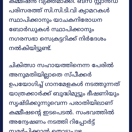
കമ്മീഷൻ വ്യക്തമാക്കി. ബസ് സ്റ്റാൻഡ്
പരിസരത്ത് സി.സി.ടി.വി ക്യാമറകൾ
സ്ഥാപിക്കാനും യാചകനിരോധന
ബോർഡുകൾ സ്ഥാപിക്കാനും
നഗരസഭാ സെക്രട്ടറിക്ക് നിർദേശം
നൽകിയിട്ടുണ്ട്.
ചികിത്സാ സഹായത്തിനെന്ന പേരിൽ
അനുമതിയില്ലാതെ സ്പീക്കർ
ഉപയോഗിച്ച് ഗാനമേളകൾ നടത്തുന്നത്
യാത്രക്കാർക്ക് ബുദ്ധിമുട്ടും ഭീഷണിയും
സൃഷ്ടിക്കുന്നുവെന്ന പരാതിയിലാണ്
കമ്മീഷന്റെ ഇടപെടൽ. സംഭവത്തിൽ
അന്വേഷണം നടത്തി റിപ്പോർട്ട്
സമർപ്പിക്കാൻ തൊടുപുഴ