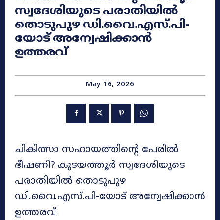
സ്വദേശിയുടെ പരാതിയിൽ
തൊടുപുഴ ഡി.വൈ.എസ്.പി-
യോട് അന്വേഷിക്കാൻ
ഉത്തരവ്
May 16, 2026
ചികിത്സാ സഹായത്തിന്റെ പേരിൽ
ഭീഷണി? കുടയത്തൂർ സ്വദേശിയുടെ
പരാതിയിൽ തൊടുപുഴ
ഡി.വൈ.എസ്.പി-യോട് അന്വേഷിക്കാൻ
ഉത്തരവ്