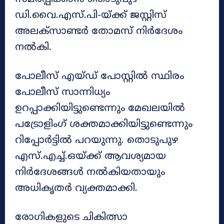
ഡി.വൈ.എസ്.പി-യ്ക്ക് ജസ്റ്റിസ്
അലക്സാണ്ടർ തോമസ് നിർദേശം
നൽകി.
പോലീസ് എയ്ഡ് പോസ്റ്റിൽ സ്ഥിരം
പോലീസ് സാന്നിധ്യം
ഉറപ്പാക്കിയിട്ടുണ്ടെന്നും മേഖലയിൽ
പട്രോളിംഗ് ശക്തമാക്കിയിട്ടുണ്ടെന്നും
റിപ്പോർട്ടിൽ പറയുന്നു. തൊടുപുഴ
എസ്.എച്ച്.ഒയ്ക്ക് ആവശ്യമായ
നിർദേശങ്ങൾ നൽകിയതായും
അധികൃതർ വ്യക്തമാക്കി.
രോഗികളുടെ ചികിത്സാ