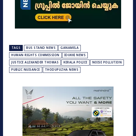
TAGS
BUS STAND NEWS
GANAMELA
HUMAN RIGHTS COMMISSION
IDUKKI NEWS
JUSTICE ALEXANDER THOMAS
KERALA POLICE
NOISE POLLUTION
PUBLIC NUISANCE
THODUPUZHA NEWS