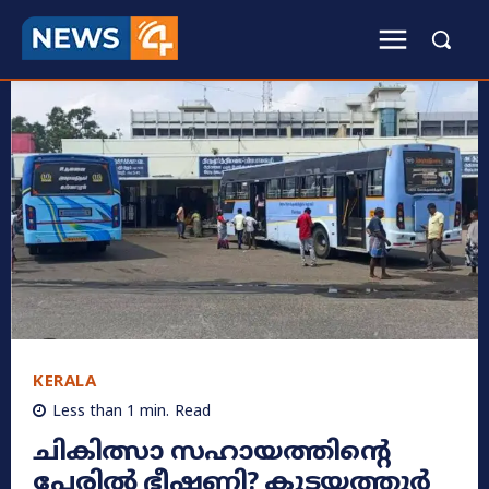
KERALA
Less than 1
min.
Read
ചികിത്സാ സഹായത്തിന്റെ
പേരിൽ ഭീഷണി? കുടയത്തൂർ