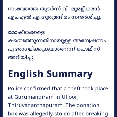
സംഭവത്തെ തുടർന്ന് വി. മുരളീധരൻ
എം.എൽ.എ ഗുരുമന്ദിരം സന്ദർശിച്ചു.
മോഷ്ടാക്കളെ
കണ്ടെത്തുന്നതിനായുള്ള അന്വേഷണം
പുരോഗമിക്കുകയാണെന്ന് പൊലീസ്
അറിയിച്ചു.
English Summary
Police confirmed that a theft took place
at Gurumandiram in Ulloor,
Thiruvananthapuram. The donation
box was allegedly stolen after breaking