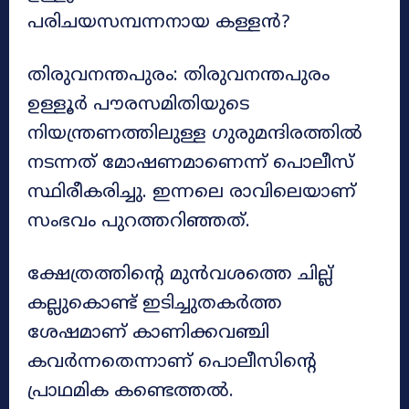
പരിചയസമ്പന്നനായ കള്ളൻ?
തിരുവനന്തപുരം: തിരുവനന്തപുരം
ഉള്ളൂർ പൗരസമിതിയുടെ
നിയന്ത്രണത്തിലുള്ള ഗുരുമന്ദിരത്തിൽ
നടന്നത് മോഷണമാണെന്ന് പൊലീസ്
സ്ഥിരീകരിച്ചു. ഇന്നലെ രാവിലെയാണ്
സംഭവം പുറത്തറിഞ്ഞത്.
ക്ഷേത്രത്തിന്റെ മുൻവശത്തെ ചില്ല്
കല്ലുകൊണ്ട് ഇടിച്ചുതകർത്ത
ശേഷമാണ് കാണിക്കവഞ്ചി
കവർന്നതെന്നാണ് പൊലീസിന്റെ
പ്രാഥമിക കണ്ടെത്തൽ.