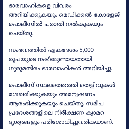
ഭാരവാഹികളെ വിവരം
അറിയിക്കുകയും മെഡിക്കൽ കോളേജ്
പൊലീസിൽ പരാതി നൽകുകയും
ചെയ്തു.
സംഭവത്തിൽ ഏകദേശം 5,000
രൂപയുടെ നഷ്ടമുണ്ടായതായി
ഗുരുമന്ദിരം ഭാരവാഹികൾ അറിയിച്ചു.
പൊലീസ് സ്ഥലത്തെത്തി തെളിവുകൾ
ശേഖരിക്കുകയും അന്വേഷണം
ആരംഭിക്കുകയും ചെയ്തു. സമീപ
പ്രദേശങ്ങളിലെ നിരീക്ഷണ ക്യാമറ
ദൃശ്യങ്ങളും പരിശോധിച്ചുവരികയാണ്.