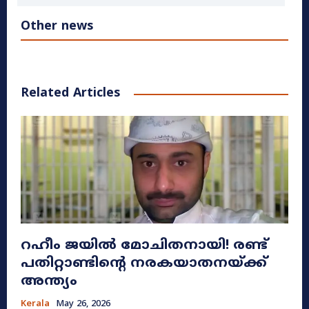
Other news
Related Articles
റഹീം ജയിൽ മോചിതനായി! രണ്ട്
പതിറ്റാണ്ടിന്റെ നരകയാതനയ്ക്ക്
അന്ത്യം
Kerala
May 26, 2026