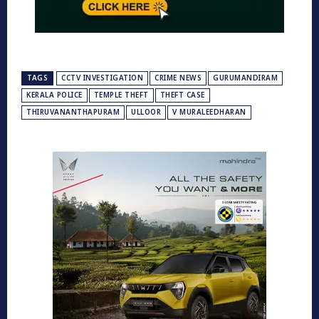
TAGS
CCTV INVESTIGATION
CRIME NEWS
GURUMANDIRAM
KERALA POLICE
TEMPLE THEFT
THEFT CASE
THIRUVANANTHAPURAM
ULLOOR
V MURALEEDHARAN