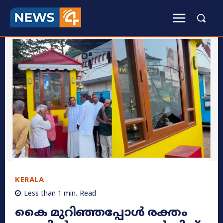
KERALA
Less than 1
min.
Read
​കൈ മുറിഞ്ഞപ്പോൾ രക്തം