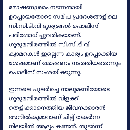
മോഷണശ്രമം നടന്നതായി
ഉറപ്പായതോടെ സമീപ പ്രദേശങ്ങളിലെ
സി.സി.ടി.വി ദൃശ്യങ്ങൾ പൊലീസ്
പരിശോധിച്ചുവരികയാണ്.
ഗുരുമന്ദിരത്തിൽ സി.സി.ടി.വി
ക്യാമറകൾ ഇല്ലെന്ന കാര്യം ഉറപ്പാക്കിയ
ശേഷമാണ് മോഷണം നടത്തിയതെന്നും
പൊലീസ് സംശയിക്കുന്നു.
ഇന്നലെ പുലർച്ചെ നാലുമണിയോടെ
ഗുരുമന്ദിരത്തിൽ വിളക്ക്
തെളിക്കാനെത്തിയ ജീവനക്കാരൻ
അനിൽകുമാറാണ് ചില്ല് തകർന്ന
നിലയിൽ ആദ്യം കണ്ടത്. തുടർന്ന്