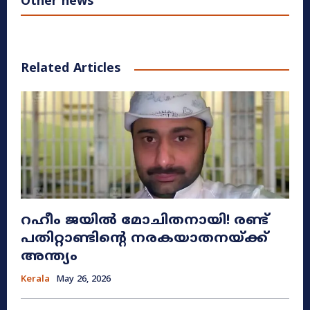
Other news
Related Articles
റഹീം ജയിൽ മോചിതനായി! രണ്ട്
പതിറ്റാണ്ടിന്റെ നരകയാതനയ്ക്ക്
അന്ത്യം
Kerala
May 26, 2026