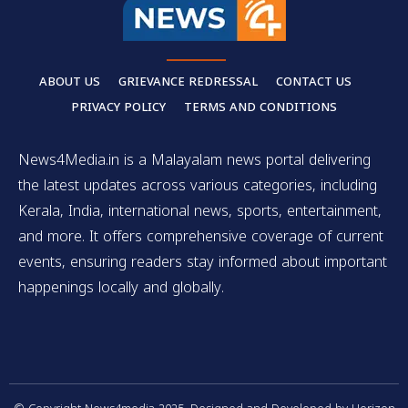
ABOUT US
GRIEVANCE REDRESSAL
CONTACT US
PRIVACY POLICY
TERMS AND CONDITIONS
News4Media.in is a Malayalam news portal delivering
the latest updates across various categories, including
Kerala, India, international news, sports, entertainment,
and more. It offers comprehensive coverage of current
events, ensuring readers stay informed about important
happenings locally and globally.