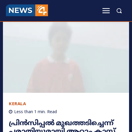
KERALA
Less than 1
min.
Read
പ്രിൻസിപ്പൽ മുഖത്തടിച്ചെന്ന്
പരാതിയുമായി ആറാം ക്ലാസ്