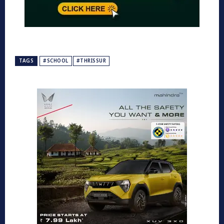
TAGS
#SCHOOL
#THRISSUR