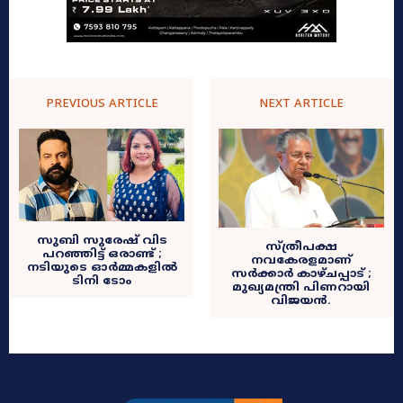
PREVIOUS ARTICLE
NEXT ARTICLE
സുബി സുരേഷ് വിട
സ്ത്രീപക്ഷ
പറഞ്ഞിട്ട് ഒരാണ്ട് ;
നവകേരളമാണ്
നടിയുടെ ഓർമ്മകളിൽ
സർക്കാർ കാഴ്ചപ്പാട് ;
ടിനി ടോം
മുഖ്യമന്ത്രി പിണറായി
വിജയൻ.