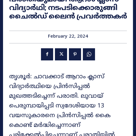
വിദ്യാർഥി; നടപടിക്കൊരുങ്ങി
ചൈൽഡ് ലൈൻ പ്രവർത്തകർ
February 22, 2024
തൃശൂർ: ചാവക്കാട് ആറാം ക്ലാസ്
വിദ്യാർത്ഥിയെ പ്രിൻസിപ്പൽ
മുഖത്തടിച്ചെന്ന് പരാതി. ലുവായ്
പെരുമ്പായിപ്പടി സ്വദേശിയായ 13
വയസുകാരനെ പ്രിൻസിപ്പൽ കൈ
കൊണ്ട് മർദ്ധിച്ചെന്നാണ്
പരിക്കേൽപ്പിച്ചെന്നാണ് പരാതിയിൽ