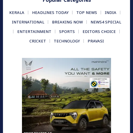
Popular Categories
KERALA
HEADLINES TODAY
TOP NEWS
INDIA
INTERNATIONAL
BREAKING NOW
NEWS4 SPECIAL
ENTERTAINMENT
SPORTS
EDITORS CHOICE
CRICKET
TECHNOLOGY
PRAVASI