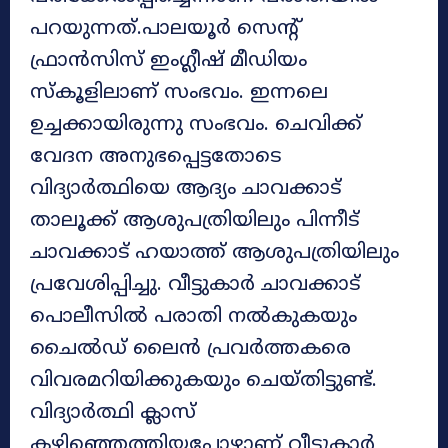
പറയുന്നത്.പാലയൂർ സെൻ്റ്
ഫ്രാൻസിസ് ഇംഗ്ലീഷ് മീഡിയം
സ്കൂളിലാണ് സംഭവം. ഇന്നലെ
ഉച്ചക്കായിരുന്നു സംഭവം. ചെവിക്ക്
വേദന അനുഭപ്പെട്ടതോടെ
വിദ്യാർത്ഥിയെ ആദ്യം ചാവക്കാട്
താലൂക്ക് ആശുപത്രിയിലും പിന്നീട്
ചാവക്കാട് ഹയാത്ത് ആശുപത്രിയിലും
പ്രവേശിപ്പിച്ചു. വീട്ടുകാർ ചാവക്കാട്
പൊലീസിൽ പരാതി നൽകുകയും
ചൈൽഡ് ലൈൻ പ്രവർത്തകരെ
വിവരമറിയിക്കുകയും ചെയ്തിട്ടുണ്ട്.
വിദ്യാർത്ഥി ക്ലാസ്
കഴിഞ്ഞെത്തിയപ്പോഴാണ് വീട്ടുകാർ