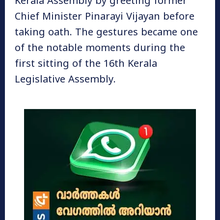
Kerala Assembly by greeting former
Chief Minister Pinarayi Vijayan before
taking oath. The gestures became one
of the notable moments during the
first sitting of the 16th Kerala
Legislative Assembly.