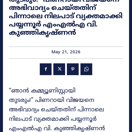
അഭിവാദ്യം ചെയ്തതിന്
പിന്നാലെ നിലപാട് വ്യക്തമാക്കി
പയ്യന്നൂർ എംഎൽഎ വി.
കുഞ്ഞികൃഷ്ണൻ
May 21, 2026
​“ഞാൻ കമ്മ്യൂണിസ്റ്റായി
തുടരും!” പിണറായി വിജയനെ
അഭിവാദ്യം ചെയ്തതിന് പിന്നാലെ
നിലപാട് വ്യക്തമാക്കി പയ്യന്നൂർ
എംഎൽഎ വി. കുഞ്ഞികൃഷ്ണൻ