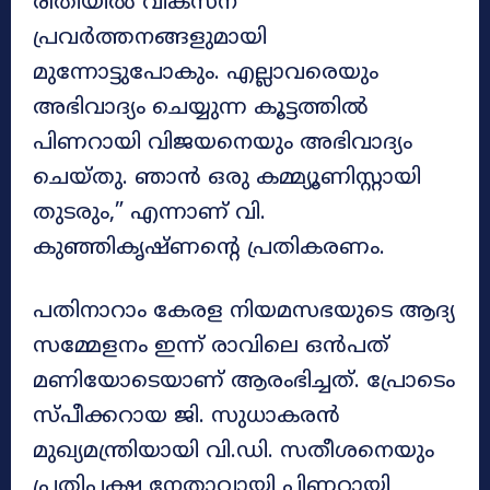
രീതിയിൽ വികസന
പ്രവർത്തനങ്ങളുമായി
മുന്നോട്ടുപോകും. എല്ലാവരെയും
അഭിവാദ്യം ചെയ്യുന്ന കൂട്ടത്തിൽ
പിണറായി വിജയനെയും അഭിവാദ്യം
ചെയ്തു. ഞാൻ ഒരു കമ്മ്യൂണിസ്റ്റായി
തുടരും,” എന്നാണ് വി.
കുഞ്ഞികൃഷ്ണന്റെ പ്രതികരണം.
പതിനാറാം കേരള നിയമസഭയുടെ ആദ്യ
സമ്മേളനം ഇന്ന് രാവിലെ ഒൻപത്
മണിയോടെയാണ് ആരംഭിച്ചത്. പ്രോടെം
സ്പീക്കറായ ജി. സുധാകരൻ
മുഖ്യമന്ത്രിയായി വി.ഡി. സതീശനെയും
പ്രതിപക്ഷ നേതാവായി പിണറായി