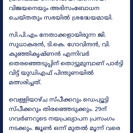
വിജയനെയും അഭിസംബോധന
ചെയ്തതും സഭയിൽ ശ്രദ്ധേയമായി.
സി.പി.എം നേതാക്കളായിരുന്ന ജി.
സുധാകരൻ, ടി.കെ. ഗോവിന്ദൻ, വി.
കുഞ്ഞികൃഷ്ണൻ എന്നിവർ
തെരഞ്ഞെടുപ്പിന് തൊട്ടുമുമ്പാണ് പാർട്ടി
വിട്ട് യുഡിഎഫ് പിന്തുണയിൽ
മത്സരിച്ചത്.
വെള്ളിയാഴ്ച സ്പീക്കറും ഡെപ്യൂട്ടി
സ്പീക്കറും തിരഞ്ഞെടുക്കും. 29ന്
ഗവർണറുടെ നയപ്രഖ്യാപന പ്രസംഗം
നടക്കും. ജൂൺ ഒന്ന് മുതൽ മൂന്ന് വരെ