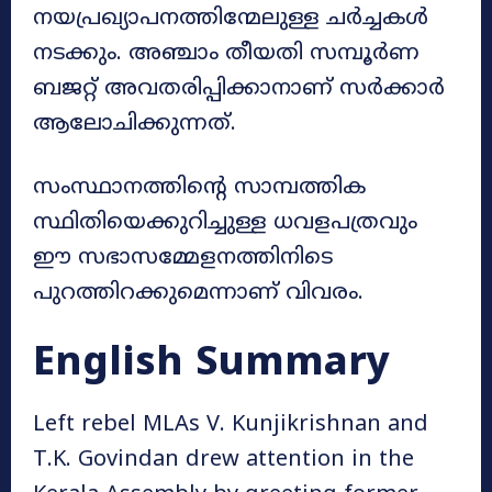
നയപ്രഖ്യാപനത്തിന്മേലുള്ള ചർച്ചകൾ
നടക്കും. അഞ്ചാം തീയതി സമ്പൂർണ
ബജറ്റ് അവതരിപ്പിക്കാനാണ് സർക്കാർ
ആലോചിക്കുന്നത്.
സംസ്ഥാനത്തിന്റെ സാമ്പത്തിക
സ്ഥിതിയെക്കുറിച്ചുള്ള ധവളപത്രവും
ഈ സഭാസമ്മേളനത്തിനിടെ
പുറത്തിറക്കുമെന്നാണ് വിവരം.
English Summary
Left rebel MLAs V. Kunjikrishnan and
T.K. Govindan drew attention in the