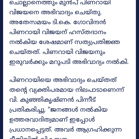
ചൊല്ലാനെത്തും മുൻപ് പിണറായി
വിജയനെ അഭിവാദ്യം ചെയ്തു.
അതേസമയം ടി.കെ. ഗോവിന്ദൻ
പിണറായി വിജയന് ഹസ്തദാനം
നൽകിയ ശേഷമാണ് സത്യപ്രതിജ്ഞ
ചെയ്തത്. പിണറായി വിജയനും
ഇരുവർക്കും മറുപടി അഭിവാദ്യം നൽകി.
പിണറായിയെ അഭിവാദ്യം ചെയ്തത്
തന്റെ വ്യക്തിപരമായ നിലപാടാണെന്ന്
വി. കുഞ്ഞികൃഷ്ണൻ പിന്നീട്
പ്രതികരിച്ചു. “ജനങ്ങൾ നൽകിയ
ഉത്തരവാദിത്വമാണ് ഇപ്പോൾ
പ്രധാനപ്പെട്ടത്. അവർ ആഗ്രഹിക്കുന്ന