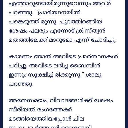
എത്താറുണ്ടായിരുന്നുവെന്നും അവർ
പറഞ്ഞു. “പ്രാർത്ഥനയിൽ
പങ്കെടുത്തിരുന്നു. പുറത്തിറങ്ങിയ
ശേഷം പലരും എന്നോട് ക്രിസ്ത്യൻ
മതത്തിലേക്ക് മാറുമോ എന്ന് ചോദിച്ചു.
കാരണം ഞാൻ അവിടെ പ്രാർത്ഥനകൾ
പഠിച്ചു. അവിടെ ലഭിച്ച ബൈബിൾ
ഇന്നും സൂക്ഷിച്ചിരിക്കുന്നു,” ശാലു
പറഞ്ഞു.
അതേസമയം, വിവാദങ്ങൾക്ക് ശേഷം
സീരിയൽ രംഗത്തേക്ക്
മടങ്ങിയെത്തിയപ്പോൾ ചില