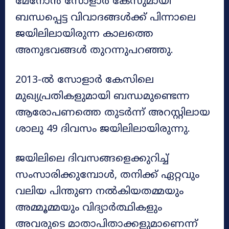
മേനോൻ സോളാർ കേസുമായി
ബന്ധപ്പെട്ട വിവാദങ്ങൾക്ക് പിന്നാലെ
ജയിലിലായിരുന്ന കാലത്തെ
അനുഭവങ്ങൾ തുറന്നുപറഞ്ഞു.
2013-ൽ സോളാർ കേസിലെ
മുഖ്യപ്രതികളുമായി ബന്ധമുണ്ടെന്ന
ആരോപണത്തെ തുടർന്ന് അറസ്റ്റിലായ
ശാലു 49 ദിവസം ജയിലിലായിരുന്നു.
ജയിലിലെ ദിവസങ്ങളെക്കുറിച്ച്
സംസാരിക്കുമ്പോൾ, തനിക്ക് ഏറ്റവും
വലിയ പിന്തുണ നൽകിയതമ്മയും
അമ്മൂമ്മയും വിദ്യാർത്ഥികളും
അവരുടെ മാതാപിതാക്കളുമാണെന്ന്