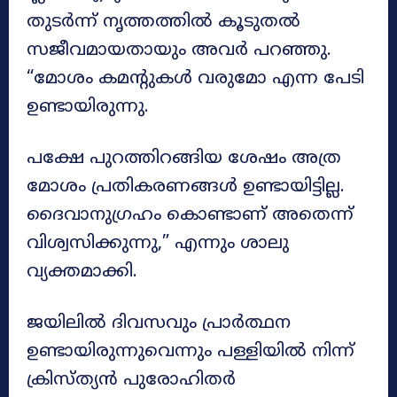
തുടർന്ന് നൃത്തത്തിൽ കൂടുതൽ
സജീവമായതായും അവർ പറഞ്ഞു.
“മോശം കമന്റുകൾ വരുമോ എന്ന പേടി
ഉണ്ടായിരുന്നു.
പക്ഷേ പുറത്തിറങ്ങിയ ശേഷം അത്ര
മോശം പ്രതികരണങ്ങൾ ഉണ്ടായിട്ടില്ല.
ദൈവാനുഗ്രഹം കൊണ്ടാണ് അതെന്ന്
വിശ്വസിക്കുന്നു,” എന്നും ശാലു
വ്യക്തമാക്കി.
ജയിലിൽ ദിവസവും പ്രാർത്ഥന
ഉണ്ടായിരുന്നുവെന്നും പള്ളിയിൽ നിന്ന്
ക്രിസ്ത്യൻ പുരോഹിതർ