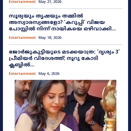
Entertainment
May 21, 2026
സൂര്യയും തൃഷയും തമ്മിൽ
അസ്വാരസ്യങ്ങളോ? ‘കറുപ്പി’ വിജയ
പോസ്റ്റിൽ നിന്ന് നായികയെ ഒഴിവാക്കി...
Entertainment
May 18, 2026
ജോർജുകുട്ടിയുടെ മടക്കയാത്ര; ‘ദൃശ്യം 3’
പ്രീമിയർ വിദേശത്ത്; നൂറു കോടി
ക്ലബ്ബിൽ...
Entertainment
May 6, 2026