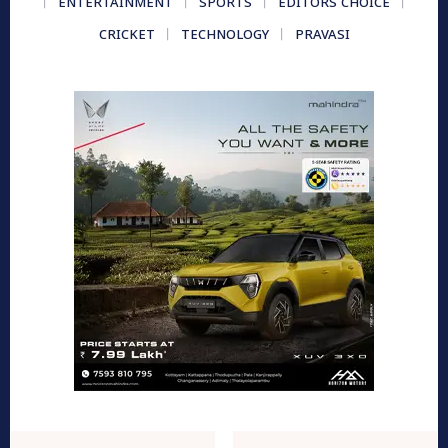
ENTERTAINMENT
SPORTS
EDITORS CHOICE
CRICKET
TECHNOLOGY
PRAVASI