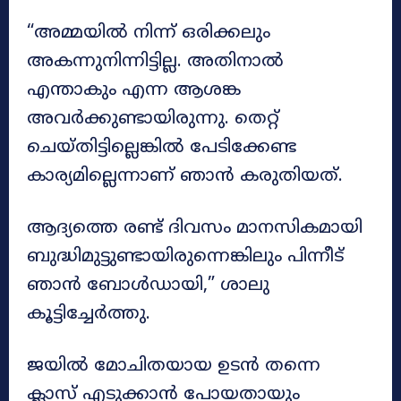
“അമ്മയിൽ നിന്ന് ഒരിക്കലും
അകന്നുനിന്നിട്ടില്ല. അതിനാൽ
എന്താകും എന്ന ആശങ്ക
അവർക്കുണ്ടായിരുന്നു. തെറ്റ്
ചെയ്തിട്ടില്ലെങ്കിൽ പേടിക്കേണ്ട
കാര്യമില്ലെന്നാണ് ഞാൻ കരുതിയത്.
ആദ്യത്തെ രണ്ട് ദിവസം മാനസികമായി
ബുദ്ധിമുട്ടുണ്ടായിരുന്നെങ്കിലും പിന്നീട്
ഞാൻ ബോൾഡായി,” ശാലു
കൂട്ടിച്ചേർത്തു.
ജയിൽ മോചിതയായ ഉടൻ തന്നെ
ക്ലാസ് എടുക്കാൻ പോയതായും