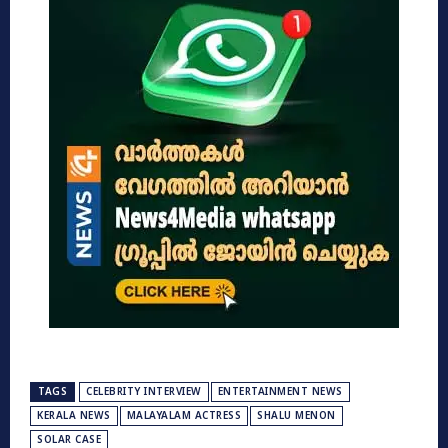
TAGS
CELEBRITY INTERVIEW
ENTERTAINMENT NEWS
KERALA NEWS
MALAYALAM ACTRESS
SHALU MENON
SOLAR CASE