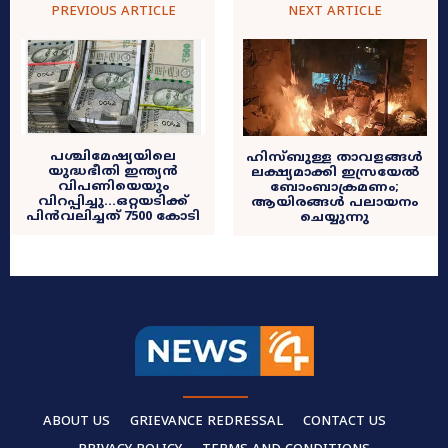
PREVIOUS ARTICLE
NEXT ARTICLE
പശ്ചിമേഷ്യയിലെ
ഹിസ്ബുള്ള താവളങ്ങൾ
യുദ്ധഭീതി ഇന്ത്യൻ
ലക്ഷ്യമാക്കി ഇസ്രയേൽ
വിപണിയെയും
ബോംബാക്രമണം;
വിറപ്പിച്ചു…ഒറ്റയടിക്ക്
ആയിരങ്ങൾ പലായനം
പിന്‍വലിച്ചത് 7500 കോടി
ചെയ്യുന്നു
ABOUT US
GRIEVANCE REDRESSAL
CONTACT US