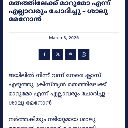
മതത്തിലേക്ക് മാറുമോ എന്ന്
എല്ലാവരും ചോദിച്ചു – ശാലു
മേനോൻ
March 3, 2026
ജയിലിൽ നിന്ന് വന്ന് നേരെ ക്ലാസ്
എടുത്തു; ക്രിസ്ത്യൻ മതത്തിലേക്ക്
മാറുമോ എന്ന് എല്ലാവരും ചോദിച്ചു –
ശാലു മേനോൻ
നർത്തകിയും നടിയുമായ ശാലു