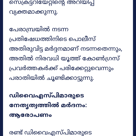
സെക്രട്ടറിയേറ്റിന്റെ അറിയിപ്പ്
വ്യക്തമാക്കുന്നു.
പേരാമ്പ്രയിൽ നടന്ന
പ്രതിഷേധത്തിനിടെ പൊലീസ്
അതിരുവിട്ട മർദ്ദനമാണ് നടന്നതെന്നും,
അതിൽ നിരവധി യൂത്ത് കോൺഗ്രസ്
പ്രവർത്തകർക്ക് പരിക്കേറ്റുവെന്നും
പരാതിയിൽ ചൂണ്ടിക്കാട്ടുന്നു.
ഡിവൈഎസ്പിമാരുടെ
നേതൃത്വത്തിൽ മർദനം:
ആരോപണം
രണ്ട് ഡിവൈഎസ്പിമാരുടെ