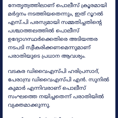
നേതൃത്വത്തിലാണ് പൊലീസ് ക്രൂരമായി
മർദ്ദനം നടത്തിയതെന്നും, ഇത് റൂറൽ
എസ്.പി പരസ്യമായി സമ്മതിച്ചതിന്റെ
പശ്ചാത്തലത്തിൽ പൊലീസ്
ഉദ്യോഗസ്ഥർക്കെതിരെ അടിയന്തര
നടപടി സ്വീകരിക്കണമെന്നുമാണ്
പരാതിയുടെ പ്രധാന ആവശ്യം.
വടകര ഡിവൈഎസ്പി ഹരിപ്രസാദ്,
പേരാമ്പ്ര ഡിവൈഎസ്പി എൻ. സുനിൽ
കുമാർ എന്നിവരാണ് പൊലീസ്
സംഘത്തെ നയിച്ചതെന്ന് പരാതിയിൽ
വ്യക്തമാക്കുന്നു.