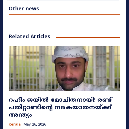
Other news
Related Articles
റഹീം ജയിൽ മോചിതനായി! രണ്ട്
പതിറ്റാണ്ടിന്റെ നരകയാതനയ്ക്ക്
അന്ത്യം
Kerala
May 26, 2026