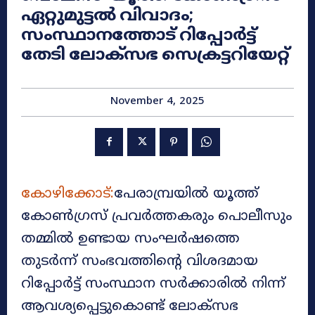
ഏറ്റുമുട്ടൽ വിവാദം;
സംസ്ഥാനത്തോട് റിപ്പോർട്ട്
തേടി ലോക്‌സഭ സെക്രട്ടറിയേറ്റ്
November 4, 2025
കോഴിക്കോട്:
പേരാമ്പ്രയിൽ യൂത്ത്
കോൺഗ്രസ് പ്രവർത്തകരും പൊലീസും
തമ്മിൽ ഉണ്ടായ സംഘർഷത്തെ
തുടർന്ന് സംഭവത്തിന്റെ വിശദമായ
റിപ്പോർട്ട് സംസ്ഥാന സർക്കാരിൽ നിന്ന്
ആവശ്യപ്പെട്ടുകൊണ്ട് ലോക്‌സഭ