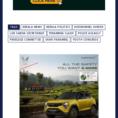
TAGS
KERALA NEWS
KERALA POLITICS
KODIKUNNIL SURESH
LOK SABHA SECRETARIAT
PERAMBRA CLASH
POLICE ASSAULT
PRIVILEGE COMMITTEE
SHAFI PARAMBIL
YOUTH CONGRESS