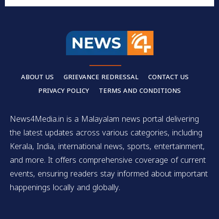
ABOUT US
GRIEVANCE REDRESSAL
CONTACT US
PRIVACY POLICY
TERMS AND CONDITIONS
News4Media.in is a Malayalam news portal delivering
the latest updates across various categories, including
Kerala, India, international news, sports, entertainment,
and more. It offers comprehensive coverage of current
events, ensuring readers stay informed about important
happenings locally and globally.