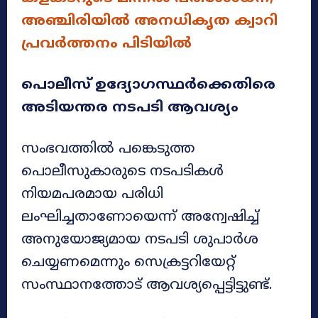
അഞ്ചിരിയിൽ അനധികൃത ക്വാറി
പ്രവർത്തനം പിടിയിൽ
പൊലീസ് ഉദ്യോഗസ്ഥർക്കെതിരെ
അടിയന്തര നടപടി ആവശ്യം
സംഭവത്തിൽ പങ്കെടുത്ത
പൊലീസുകാരുടെ നടപടികൾ
നിയമപരമായ പരിധി
ലംഘിച്ചതാണോയെന്ന് അന്വേഷിച്ച്
അനുയോജ്യമായ നടപടി ശുപാർശ
ചെയ്യണമെന്നും സെക്രട്ടറിയേറ്റ്
സംസ്ഥാനത്തോട് ആവശ്യപ്പെട്ടിട്ടുണ്ട്.