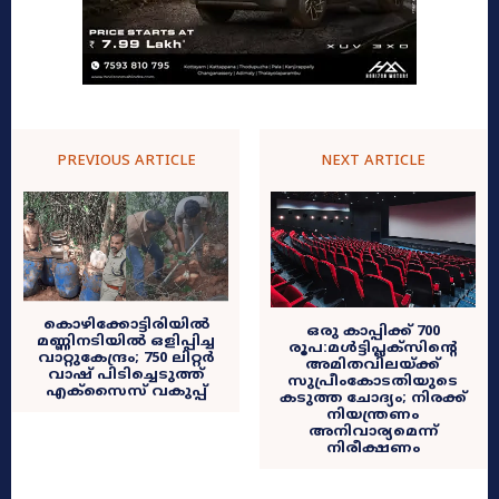
PREVIOUS ARTICLE
NEXT ARTICLE
കൊഴിക്കോട്ടിരിയിൽ
ഒരു കാപ്പിക്ക് 700
മണ്ണിനടിയിൽ ഒളിപ്പിച്ച
രൂപ:മൾട്ടിപ്ലക്സിന്റെ
വാറ്റുകേന്ദ്രം; 750 ലിറ്റർ
അമിതവിലയ്ക്ക്
വാഷ് പിടിച്ചെടുത്ത്‌
സുപ്രീംകോടതിയുടെ
എക്സൈസ് വകുപ്പ്
കടുത്ത ചോദ്യം; നിരക്ക്
നിയന്ത്രണം
അനിവാര്യമെന്ന്
നിരീക്ഷണം