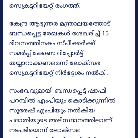
സെക്രട്ടറിയേറ്റ് രംഗത്ത്.
കേന്ദ്ര ആഭ്യന്തര മന്ത്രാലയത്തോട്
ബന്ധപ്പെട്ട രേഖകൾ ശേഖരിച്ച് 15
ദിവസത്തിനകം സ്പീക്കർക്ക്
സമർപ്പിക്കേണ്ട റിപ്പോർട്ട്
തയ്യാറാക്കണമെന്ന് ലോക്‌സഭ
സെക്രട്ടറിയേറ്റ് നിർദ്ദേശം നൽകി.
സംഭവവുമായി ബന്ധപ്പെട്ട് ഷാഫി
പറമ്പിൽ എംപിയും കൊടിക്കുന്നിൽ
സുരേഷ് എംപിയും നൽകിയ
പരാതിയുടെ അടിസ്ഥാനത്തിലാണ്
നടപടിയെന്ന് ലോക്‌സഭ