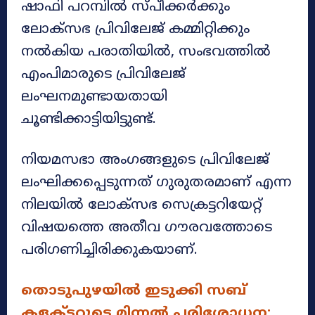
ഷാഫി പറമ്പിൽ സ്പീക്കർക്കും
ലോക്‌സഭ പ്രിവിലേജ് കമ്മിറ്റിക്കും
നൽകിയ പരാതിയിൽ, സംഭവത്തിൽ
എംപിമാരുടെ പ്രിവിലേജ്
ലംഘനമുണ്ടായതായി
ചൂണ്ടിക്കാട്ടിയിട്ടുണ്ട്.
നിയമസഭാ അംഗങ്ങളുടെ പ്രിവിലേജ്
ലംഘിക്കപ്പെടുന്നത് ഗുരുതരമാണ് എന്ന
നിലയിൽ ലോക്‌സഭ സെക്രട്ടറിയേറ്റ്
വിഷയത്തെ അതീവ ഗൗരവത്തോടെ
പരിഗണിച്ചിരിക്കുകയാണ്.
തൊടുപുഴയിൽ ഇടുക്കി സബ്
കളക്ടറുടെ മിന്നൽ പരിശോധന;