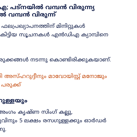
പട്‌നയിൽ വമ്പൻ വിരുന്ന്യ
വമ്പൻ വിരുന്ന്
ലപ്രഖ്യാപനത്തിന് മിനിറ്റുകൾ
ിൽ കിട്ടിയ സൂചനകൾ എൻഡിഎ ക്യാമ്പിനെ
ുക്കങ്ങൾ നടന്നു കൊണ്ടിരിക്കുകയാണ്.
അസ്ഹറുദ്ദീനും മാവോയിസ്റ്റ് മനോജും
പരുക്ക്
ഗുള്ളയും
ഗം കൃഷ്ണ സിംഗ് കല്ലു,
വിനും 5 ലക്ഷം രസഗുള്ളക്കും ഓർഡർ
നു.