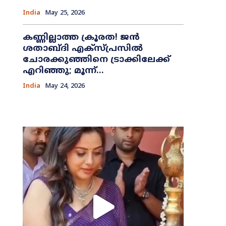
India
May 25, 2026
കണ്ണില്ലാത്ത ക്രൂരത! ജൻ
ശതാബ്ദി എക്സ്പ്രസിൽ
ചോരക്കുഞ്ഞിനെ ട്രാക്കിലേക്ക്
എറിഞ്ഞു; മൂന്ന്...
India
May 24, 2026