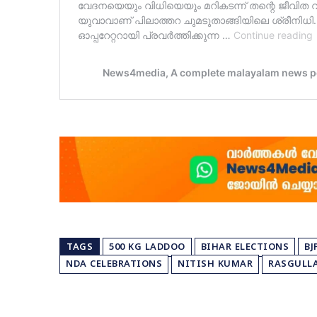
TAGS
500 KG LADDOO
BIHAR ELECTIONS
BJ
NDA CELEBRATIONS
NITISH KUMAR
RASGULL