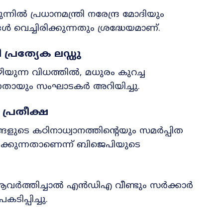
ുന്നിൽ പ്രധാനമന്ത്രി നരേന്ദ്ര മോദിയും
്ങൾ വെച്ചിരിക്കുന്നതും ശ്രദ്ധേയമാണ്.
്രത്യേക ലഡ്ഡു
യുന്ന വിധത്തിൽ, മധുരം കുറച്ച
കുന്നതായും സംഘാടകർ അറിയിച്ചു.
്രതീക്ഷ
ളുടെ കഠിനാധ്വാനത്തിന്റെയും സമർപ്പിത
ിക്കുന്നതാണെന്ന് ബിജെപിയുടെ
ആവർത്തിച്ചാൽ എൻഡിഎ വീണ്ടും സർക്കാർ
ടിപ്പിച്ചു.