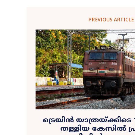
PREVIOUS ARTICLE
ട്രെയിൻ യാത്രയ്ക്കിട
തള്ളിയ കേസിൽ പ