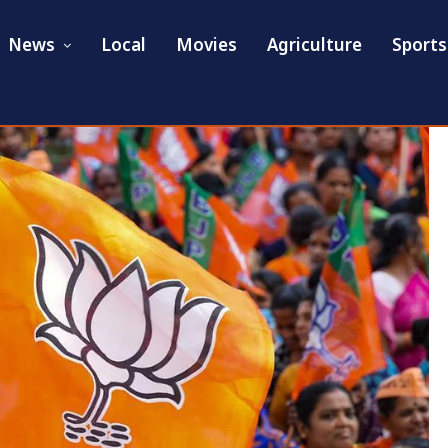
News
Local
Movies
Agriculture
Sports