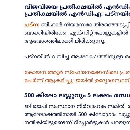
വിജവിജയ പ്രതീക്ഷയിൽ എൻഡിഎ; 
പ്രതീക്ഷയിൽ എൻഡിഎ; പട്നയിൽ 
പട്‌ന:
ബിഹാർ നിയമസഭാ തിരഞ്ഞെടുപ്പ് ഫ
ബാക്കിയിരിക്കേ, എക്‌സിറ്റ് പോളുകള
ആവേശത്തിലാക്കിയിരിക്കുന്നു.
പട്‌നയിൽ വമ്പിച്ച ആഘോഷത്തിനുള്ള ഒര
കോയമ്പത്തൂർ സ്‌ഫോടനക്കേസിലെ പ്രതി 
ചേർന്ന് ആക്രമിച്ചു; ജയിൽ ഉദ്യോഗസ്ഥന് 
500 കിലോ ലഡ്ഡുവും 5 ലക്ഷം രസ
ബിജെപി സംസ്ഥാന നിർവാഹക സമിതി അം
ആഘോഷത്തിനായി 500 കിലോഗ്രാം ലഡ്ഡു
നൽകിയിട്ടുണ്ടെന്ന് റിപ്പോർട്ടുകൾ പറയുന്