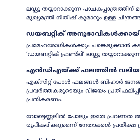
ലഡ്ഡു തയ്യാറാക്കുന്ന പാചകപ്പാത്രത്തിന് മ
മുഖ്യമന്ത്രി നിതീഷ് കുമാറും ഉള്ള ചിത്രങ
ഡയബറ്റിക് അനുഭാവികൾക്കായി പ
പ്രമേഹരോഗികൾക്കും പങ്കെടുക്കാൻ കഴി
‘ഡയബറ്റിക് ഫ്രണ്ട്ലി’ ലഡ്ഡു തയ്യാറാക്
എൻഡിഎയ്ക്ക് ഫലത്തിൽ വലിയ പ
എക്‌സിറ്റ് പോൾ ഫലങ്ങൾ ബിഹാർ ജനങ്ങ
പ്രവർത്തകരുടെയും വിജയം പ്രതിഫലിപ്പ
പ്രതികരണം.
വോട്ടെണ്ണലിൽ പോലും ഇതേ പ്രവണത 
രൂപീകരിക്കുമെന്ന് നേതാക്കൾ പ്രതീക്ഷ പ്രക