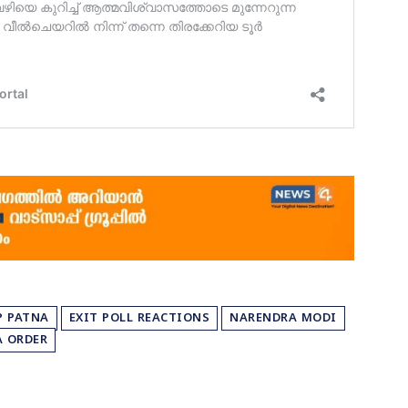
P PATNA
EXIT POLL REACTIONS
NARENDRA MODI
A ORDER