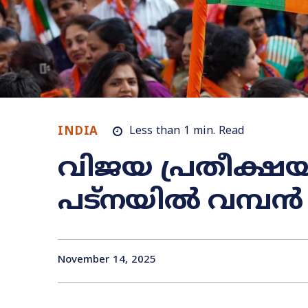
INDIA
Less than 1
min.
Read
വിജയ പ്രതീക്
പട്നയിൽ വമ്പൻ വ
November 14, 2025