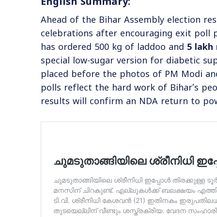
English Summary:
Ahead of the Bihar Assembly election re
celebrations after encouraging exit poll p
has ordered 500 kg of laddoo and
5 lakh 
special low-sugar version for diabetic s
placed before the photos of PM Modi and
polls reflect the hard work of Bihar’s pe
results will confirm an NDA return to po