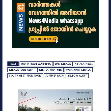
TAGS
HEAVY RAIN WARNING
IMD KERALA
KERALA NEWS
KERALA RAIN ALERT
KERALA WEATHER
MONSOON KERALA
SOUTHWEST MONSOON
SUMMER RAIN
YELLOW ALERT