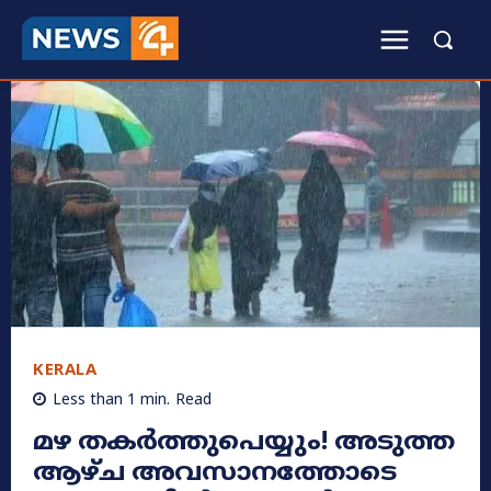
KERALA
Less than 1
min.
Read
മഴ തകർത്തുപെയ്യും! അടുത്ത
ആഴ്ച അവസാനത്തോടെ