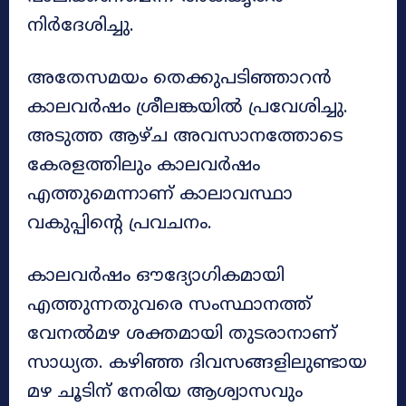
നിർദേശിച്ചു.
അതേസമയം തെക്കുപടിഞ്ഞാറൻ
കാലവർഷം ശ്രീലങ്കയിൽ പ്രവേശിച്ചു.
അടുത്ത ആഴ്ച അവസാനത്തോടെ
കേരളത്തിലും കാലവർഷം
എത്തുമെന്നാണ് കാലാവസ്ഥാ
വകുപ്പിന്റെ പ്രവചനം.
കാലവർഷം ഔദ്യോഗികമായി
എത്തുന്നതുവരെ സംസ്ഥാനത്ത്
വേനൽമഴ ശക്തമായി തുടരാനാണ്
സാധ്യത. കഴിഞ്ഞ ദിവസങ്ങളിലുണ്ടായ
മഴ ചൂടിന് നേരിയ ആശ്വാസവും