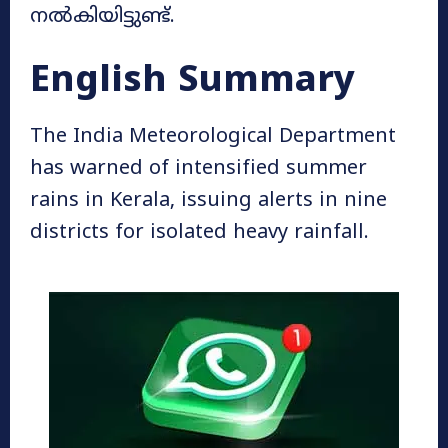
നൽകിയിട്ടുണ്ട്.
English Summary
The India Meteorological Department
has warned of intensified summer
rains in Kerala, issuing alerts in nine
districts for isolated heavy rainfall.