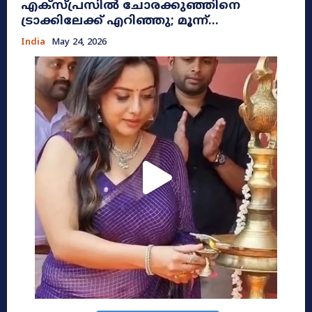
എക്സ്പ്രസിൽ ചോരക്കുഞ്ഞിനെ
ട്രാക്കിലേക്ക് എറിഞ്ഞു; മൂന്ന്...
India
May 24, 2026