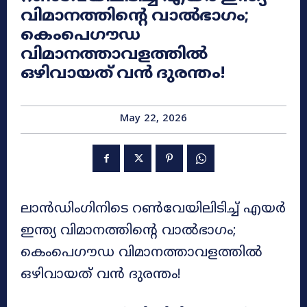
വിമാനത്തിന്റെ വാൽഭാഗം;
കെംപെഗൗഡ
വിമാനത്താവളത്തിൽ
ഒഴിവായത് വൻ ദുരന്തം!
May 22, 2026
ലാൻഡിംഗിനിടെ റൺവേയിലിടിച്ച് എയർ
ഇന്ത്യ വിമാനത്തിന്റെ വാൽഭാഗം;
കെംപെഗൗഡ വിമാനത്താവളത്തിൽ
ഒഴിവായത് വൻ ദുരന്തം!