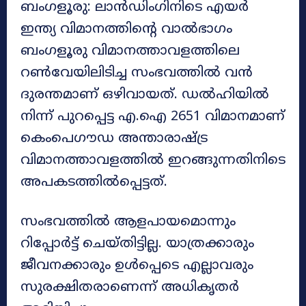
ബംഗളൂരു: ലാൻഡിംഗിനിടെ എയർ
ഇന്ത്യ വിമാനത്തിന്റെ വാൽഭാഗം
ബംഗളൂരു വിമാനത്താവളത്തിലെ
റൺവേയിലിടിച്ച സംഭവത്തിൽ വൻ
ദുരന്തമാണ് ഒഴിവായത്. ഡൽഹിയിൽ
നിന്ന് പുറപ്പെട്ട എ.ഐ 2651 വിമാനമാണ്
കെംപെഗൗഡ അന്താരാഷ്ട്ര
വിമാനത്താവളത്തിൽ ഇറങ്ങുന്നതിനിടെ
അപകടത്തിൽപ്പെട്ടത്.
സംഭവത്തിൽ ആളപായമൊന്നും
റിപ്പോർട്ട് ചെയ്തിട്ടില്ല. യാത്രക്കാരും
ജീവനക്കാരും ഉൾപ്പെടെ എല്ലാവരും
സുരക്ഷിതരാണെന്ന് അധികൃതർ