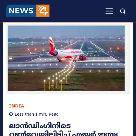
INDIA
Less than 1
min.
Read
ലാൻഡിംഗിനിടെ
റൺവേയിലിടിച്ച് എയർ ഇന്ത്യ