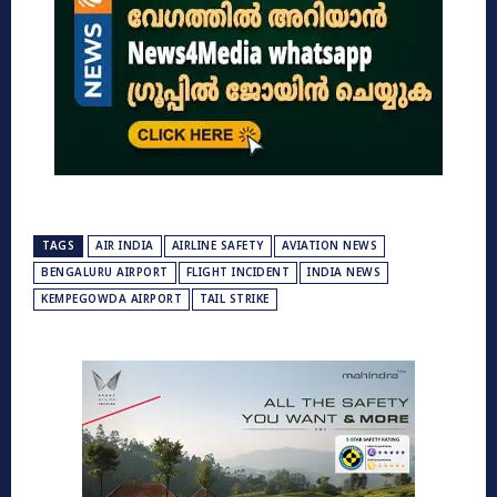
TAGS
AIR INDIA
AIRLINE SAFETY
AVIATION NEWS
BENGALURU AIRPORT
FLIGHT INCIDENT
INDIA NEWS
KEMPEGOWDA AIRPORT
TAIL STRIKE