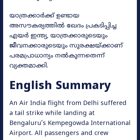
യാത്രക്കാർക്ക് ഉണ്ടായ
അസൗകര്യത്തിൽ ഖേദം പ്രകടിപ്പിച്ച
എയർ ഇന്ത്യ, യാത്രക്കാരുടെയും
ജീവനക്കാരുടെയും സുരക്ഷയ്ക്കാണ്
പരമപ്രാധാന്യം നൽകുന്നതെന്ന്
വ്യക്തമാക്കി.
English Summary
An Air India flight from Delhi suffered
a tail strike while landing at
Bengaluru’s Kempegowda International
Airport. All passengers and crew