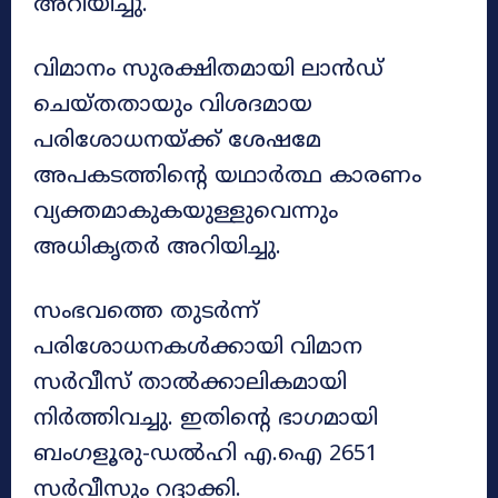
അറിയിച്ചു.
വിമാനം സുരക്ഷിതമായി ലാൻഡ്
ചെയ്തതായും വിശദമായ
പരിശോധനയ്ക്ക് ശേഷമേ
അപകടത്തിന്റെ യഥാർത്ഥ കാരണം
വ്യക്തമാകുകയുള്ളുവെന്നും
അധികൃതർ അറിയിച്ചു.
സംഭവത്തെ തുടർന്ന്
പരിശോധനകൾക്കായി വിമാന
സർവീസ് താൽക്കാലികമായി
നിർത്തിവച്ചു. ഇതിന്റെ ഭാഗമായി
ബംഗളൂരു-ഡൽഹി എ.ഐ 2651
സർവീസും റദ്ദാക്കി.