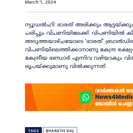
March 1, 2024
ന്യൂഡൽഹി: ഭാരത് അരിക്കും ആട്ടയ്ക്കും 
പരിപ്പും വിപണിയിലേക്ക്. വിപണിയിൽ കിലോ
അടുത്തയാഴ്ചയോടെ ‘ഭാരത്’ ബ്രാൻഡിൽ
വിപണിയിലെത്തിക്കാനാണു കേന്ദ്ര ഭക്
കേന്ദ്രീയ ഭണ്ഡാർ എന്നിവ വഴിയാകും വി
രൂപയ്ക്കുമാണു വിൽക്കുന്നത്.
TAGS
BHARATH DAL