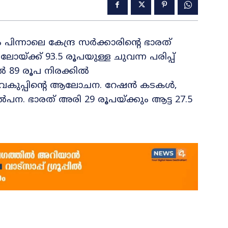
പിന്നാലെ കേന്ദ്ര സർക്കാരിന്റെ ഭാരത്
യ്ക്ക് 93.5 രൂപയുള്ള ചുവന്ന പരിപ്പ്
 89 രൂപ നിരക്കിൽ
ഷ്യവകുപ്പിന്റെ ആലോചന. റേഷൻ കടകൾ,
ൽപന. ഭാരത് അരി 29 രൂപയ്ക്കും ആട്ട 27.5