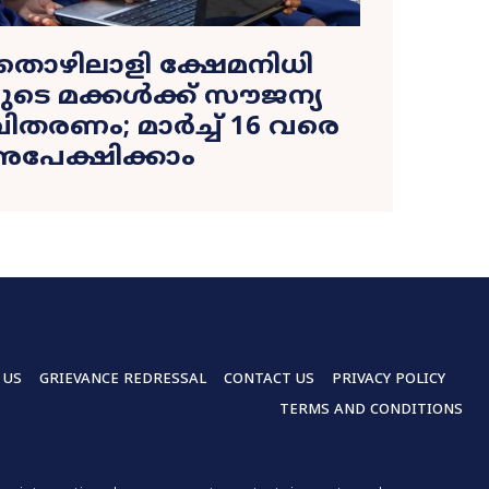
‍ തൊഴിലാളി ക്ഷേമനിധി
െ മക്കള്‍ക്ക് സൗജന്യ
 വിതരണം; മാര്‍ച്ച് 16 വരെ
പേക്ഷിക്കാം
 US
GRIEVANCE REDRESSAL
CONTACT US
PRIVACY POLICY
TERMS AND CONDITIONS