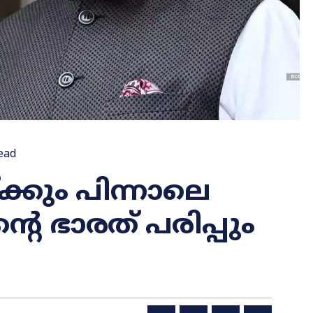
ead
ക്കും പിന്നാലെ
്റെ ഭാരത് പരിപ്പും