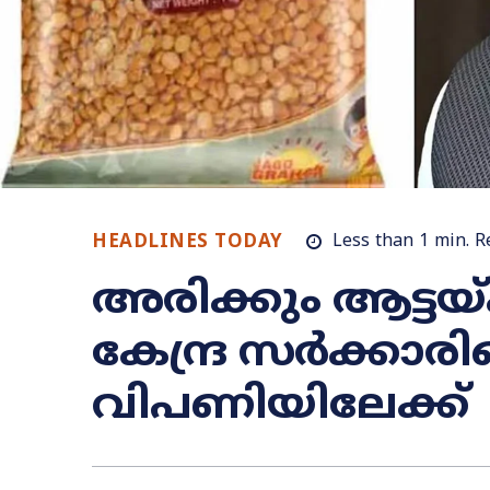
HEADLINES TODAY
Less than 1
min.
R
അരിക്കും ആട്ടയ്
കേന്ദ്ര സർക്കാരിന
വിപണിയിലേക്ക്