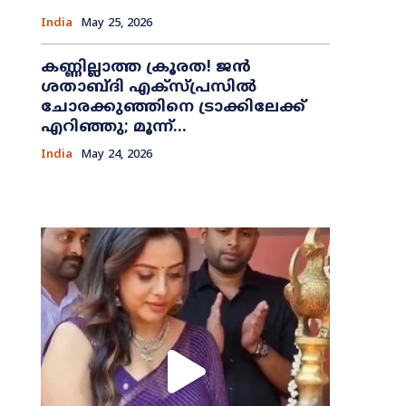
India
May 25, 2026
കണ്ണില്ലാത്ത ക്രൂരത! ജൻ
ശതാബ്ദി എക്സ്പ്രസിൽ
ചോരക്കുഞ്ഞിനെ ട്രാക്കിലേക്ക്
എറിഞ്ഞു; മൂന്ന്...
India
May 24, 2026