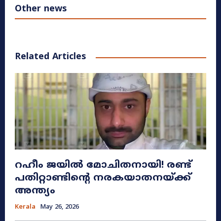
Other news
Related Articles
റഹീം ജയിൽ മോചിതനായി! രണ്ട്
പതിറ്റാണ്ടിന്റെ നരകയാതനയ്ക്ക്
അന്ത്യം
Kerala
May 26, 2026