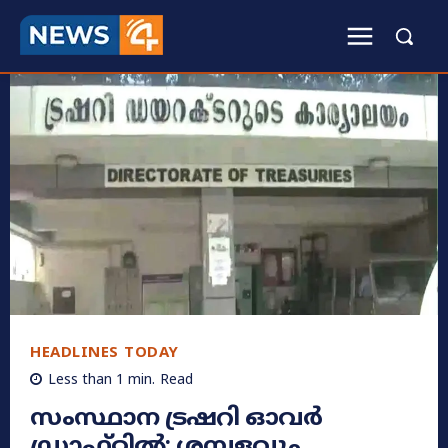
HEADLINES TODAY
Less than 1
min.
Read
സംസ്ഥാന ട്രഷറി ഓവർ
ഡ്രാഫ്റ്റിൽ; ശമ്പളവും