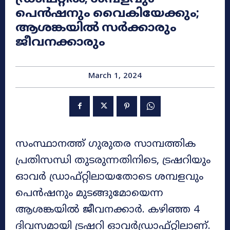
പെൻഷനും വൈകിയേക്കും;
ആശങ്കയിൽ സർക്കാരും
ജീവനക്കാരും
March 1, 2024
സംസ്ഥാനത്ത് ഗുരുതര സാമ്പത്തിക
പ്രതിസന്ധി തുടരുന്നതിനിടെ, ട്രഷറിയും
ഓവർ ഡ്രാഫ്റ്റിലായതോടെ ശമ്പളവും
പെൻഷനും മുടങ്ങുമോയെന്ന
ആശങ്കയിൽ ജീവനക്കാർ. കഴിഞ്ഞ 4
ദിവസമായി ട്രഷറി ഓവര്‍ഡ്രാഫ്റ്റിലാണ്.