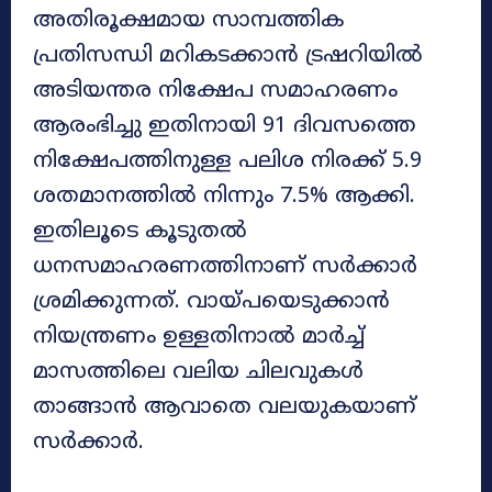
അതിരൂക്ഷമായ സാമ്പത്തിക
പ്രതിസന്ധി മറികടക്കാൻ ട്രഷറിയിൽ
അടിയന്തര നിക്ഷേപ സമാഹരണം
ആരംഭിച്ചു ഇതിനായി 91 ദിവസത്തെ
നിക്ഷേപത്തിനുള്ള പലിശ നിരക്ക് 5.9
ശതമാനത്തിൽ നിന്നും 7.5% ആക്കി.
ഇതിലൂടെ കൂടുതൽ
ധനസമാഹരണത്തിനാണ് സർക്കാർ
ശ്രമിക്കുന്നത്. വായ്പയെടുക്കാൻ
നിയന്ത്രണം ഉള്ളതിനാൽ മാർച്ച്
മാസത്തിലെ വലിയ ചിലവുകൾ
താങ്ങാൻ ആവാതെ വലയുകയാണ്
സർക്കാർ.