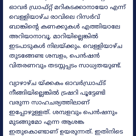
ഓവര്‍ ഡ്രാഫ്റ്റ് മറികടക്കാനായോ എന്ന്
വെള്ളിയാഴ്ച രാവിലെ റിസര്‍വ്
ബാങ്കിന്റെ കണക്കുകള്‍ എത്തിയാലേ
അറിയാനാവൂ. മാറിയില്ലെങ്കില്‍
ഇടപാടുകള്‍ നിലയ്ക്കും. വെള്ളിയാഴ്ച
തുടങ്ങേണ്ട ശമ്പളം, പെന്‍ഷന്‍
വിതരണവും തടസ്സപ്പടം സാധ്യതയുണ്ട്.
വ്യാഴാഴ്ച യ്ക്കകം ഓവർഡ്രാഫ്ട്
നീങ്ങിയില്ലെങ്കിൽ ട്രഷറി പൂട്ടേണ്ടി
വരുന്ന സാഹചര്യത്തിലാണ്
ഇപ്പോഴുള്ളത്. ശമ്പളവും പെൻഷനും
മുടങ്ങുമോ എന്ന ആശങ്ക
ഇതുകൊണ്ടാണ് ഉയരുന്നത്. ഇതിനിടെ