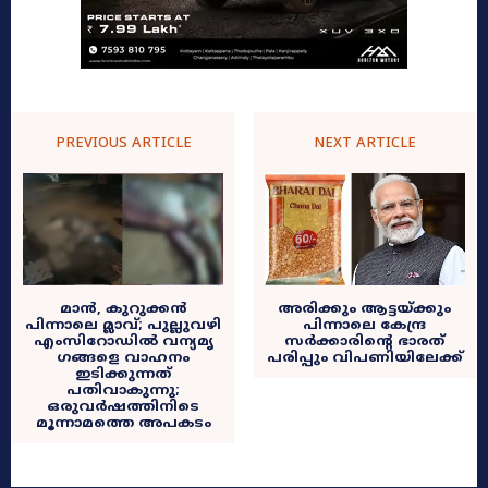
PREVIOUS ARTICLE
NEXT ARTICLE
മാൻ, കുറുക്കൻ
അരിക്കും ആട്ടയ്ക്കും
പിന്നാലെ മ്ലാവ്; പുല്ലുവഴി
പിന്നാലെ കേന്ദ്ര
എംസിറോഡിൽ വന്യമൃ​
സർക്കാരിന്റെ ഭാരത്
ഗങ്ങളെ വാഹനം
പരിപ്പും വിപണിയിലേക്ക്
ഇടിക്കുന്നത്
പതിവാകുന്നു;
ഒരുവർഷത്തിനിടെ
മൂന്നാമത്തെ അപകടം