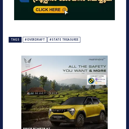
TAGS
#OVERDRAFT
#STATE TREASURIE