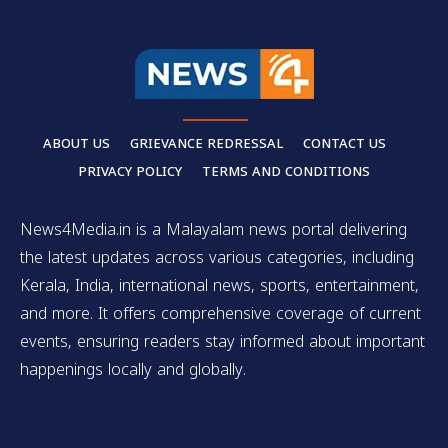
ABOUT US
GRIEVANCE REDRESSAL
CONTACT US
PRIVACY POLICY
TERMS AND CONDITIONS
News4Media.in is a Malayalam news portal delivering
the latest updates across various categories, including
Kerala, India, international news, sports, entertainment,
and more. It offers comprehensive coverage of current
events, ensuring readers stay informed about important
happenings locally and globally.