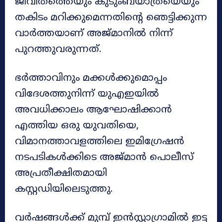
ജീവിതത്തെയും കുടുംബയാത്രയെയും
തകിടം മറിക്കുമെന്നതിന്റെ ഞെട്ടിക്കുന്ന
വാർത്തയാണ് അജ്മാനിൽ നിന്ന്
പുറത്തുവരുന്നത്.
ഭർത്താവിനും മക്കൾക്കുമൊപ്പം
വിദേശത്തുനിന്ന് യുഎഇയിൽ
അവധിക്കാലം ആഘോഷിക്കാൻ
എത്തിയ ഒരു യുവതിയെ,
വിമാനത്താവളത്തിലെ ഇമിഗ്രേഷൻ
നടപടികൾക്കിടെ അജ്മാൻ പൊലീസ്
അപ്രതീക്ഷിതമായി
കസ്റ്റഡിയിലെടുത്തു.
വർഷങ്ങൾക്ക് മുമ്പ് ഇൻസ്റ്റാഗ്രാമിൽ ഇട്ട