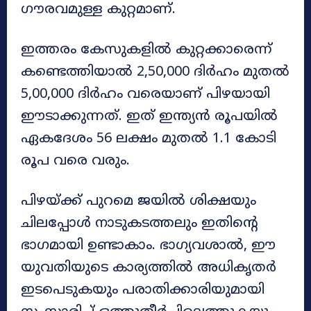
ഗൗരവമുള്ള കുറ്റമാണ്.
ഇത്തരം കേസുകളിൽ കുറ്റക്കാരെന്ന്
കണ്ടെത്തിയാൽ 2,50,000 ദിർഹം മുതൽ
5,00,000 ദിർഹം വരെയാണ് പിഴയായി
ഈടാക്കുന്നത്. ഇത് ഇന്ത്യൻ രൂപയിൽ
ഏകദേശം 56 ലക്ഷം മുതൽ 1.1 കോടി
രൂപ വരെ വരും.
പിഴയ്ക്ക് പുറമെ ജയിൽ ശിക്ഷയും
ചിലപ്പോൾ നാടുകടത്തലും ഇതിന്റെ
ഭാഗമായി ഉണ്ടാകാം. ഭാഗ്യവശാൽ, ഈ
യുവതിയുടെ കാര്യത്തിൽ അധികൃതർ
ഇടപെടുകയും പരാതിക്കാരിയുമായി