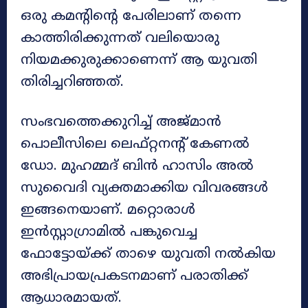
ഒരു കമന്റിന്റെ പേരിലാണ് തന്നെ
കാത്തിരിക്കുന്നത് വലിയൊരു
നിയമക്കുരുക്കാണെന്ന് ആ യുവതി
തിരിച്ചറിഞ്ഞത്.
സംഭവത്തെക്കുറിച്ച് അജ്മാൻ
പൊലീസിലെ ലെഫ്റ്റനന്റ് കേണൽ
ഡോ. മുഹമ്മദ് ബിൻ ഹാസിം അൽ
സുവൈദി വ്യക്തമാക്കിയ വിവരങ്ങൾ
ഇങ്ങനെയാണ്. മറ്റൊരാൾ
ഇൻസ്റ്റാഗ്രാമിൽ പങ്കുവെച്ച
ഫോട്ടോയ്ക്ക് താഴെ യുവതി നൽകിയ
അഭിപ്രായപ്രകടനമാണ് പരാതിക്ക്
ആധാരമായത്.