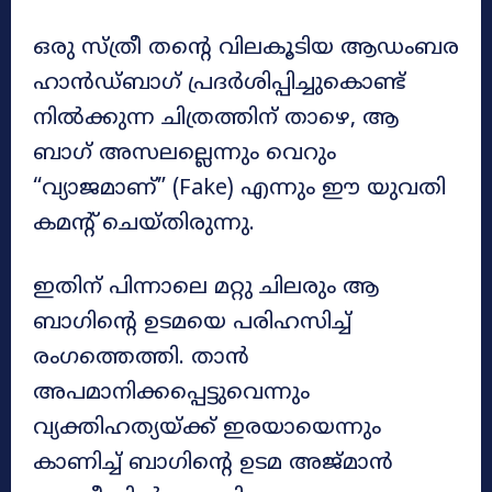
ഒരു സ്ത്രീ തന്റെ വിലകൂടിയ ആഡംബര
ഹാൻഡ്‌ബാഗ് പ്രദർശിപ്പിച്ചുകൊണ്ട്
നിൽക്കുന്ന ചിത്രത്തിന് താഴെ, ആ
ബാഗ് അസലല്ലെന്നും വെറും
“വ്യാജമാണ്” (Fake) എന്നും ഈ യുവതി
കമന്റ് ചെയ്തിരുന്നു.
ഇതിന് പിന്നാലെ മറ്റു ചിലരും ആ
ബാഗിന്റെ ഉടമയെ പരിഹസിച്ച്
രംഗത്തെത്തി. താൻ
അപമാനിക്കപ്പെട്ടുവെന്നും
വ്യക്തിഹത്യയ്ക്ക് ഇരയായെന്നും
കാണിച്ച് ബാഗിന്റെ ഉടമ അജ്മാൻ