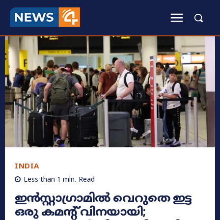
INDIA
Less than 1
min.
Read
ഇൻസ്റ്റാഗ്രാമിൽ വെറുതെ ഇട്ട
ഒരു കമന്റ് വിനയായി;