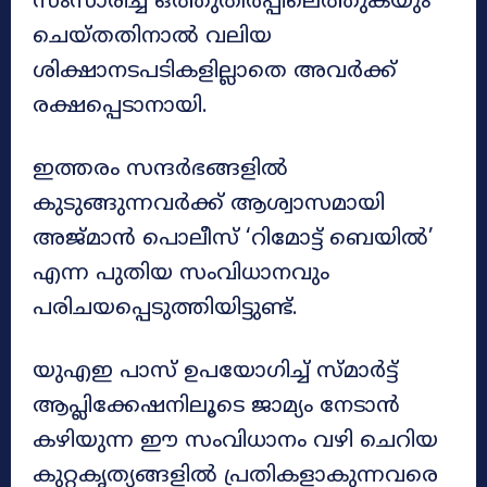
സംസാരിച്ച് ഒത്തുതീർപ്പിലെത്തുകയും
ചെയ്തതിനാൽ വലിയ
ശിക്ഷാനടപടികളില്ലാതെ അവർക്ക്
രക്ഷപ്പെടാനായി.
ഇത്തരം സന്ദർഭങ്ങളിൽ
കുടുങ്ങുന്നവർക്ക് ആശ്വാസമായി
അജ്മാൻ പൊലീസ് ‘റിമോട്ട് ബെയിൽ’
എന്ന പുതിയ സംവിധാനവും
പരിചയപ്പെടുത്തിയിട്ടുണ്ട്.
യുഎഇ പാസ് ഉപയോഗിച്ച് സ്മാർട്ട്
ആപ്ലിക്കേഷനിലൂടെ ജാമ്യം നേടാൻ
കഴിയുന്ന ഈ സംവിധാനം വഴി ചെറിയ
കുറ്റകൃത്യങ്ങളിൽ പ്രതികളാകുന്നവരെ