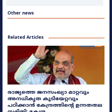
Other news
Related Articles
രാജ്യത്തെ ജനസംഖ്യാ മാറ്റവും
അനധികൃത കുടിയേറ്റവും
പഠിക്കാൻ കേന്ദ്രത്തിന്റെ ഉന്നതതല