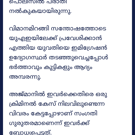
പൊലീസിൽ പരാതി
നൽകുകയായിരുന്നു.
വിമാനമിറങ്ങി സന്തോഷത്തോടെ
യുഎഇയിലേക്ക് പ്രവേശിക്കാൻ
എത്തിയ യുവതിയെ ഇമിഗ്രേഷൻ
ഉദ്യോഗസ്ഥർ തടഞ്ഞുവെച്ചപ്പോൾ
ഭർത്താവും കുട്ടികളും ആദ്യം
അമ്പരന്നു.
അജ്മാനിൽ ഇവർക്കെതിരെ ഒരു
ക്രിമിനൽ കേസ് നിലവിലുണ്ടെന്ന
വിവരം കേട്ടപ്പോഴാണ് സംഗതി
ഗുരുതരമാണെന്ന് ഇവർക്ക്
ബോധ്യപ്പെട്ടത്.