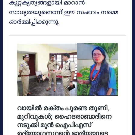
കുറ്റകൃത്യങ്ങളായി മാറാൻ
സാധ്യതയുണ്ടെന്ന് ഈ സംഭവം നമ്മെ
ഓർമ്മിപ്പിക്കുന്നു.