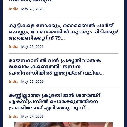
സമിതി; കേന്ദ്ര...
India
May 26, 2026
കുട്ടികളെ നോക്കും, മൊബൈൽ ചാർജ്
ചെയ്യും, വേണമെങ്കിൽ കുടയും പിടിക്കും!
അരമണിക്കൂറിന് 79...
India
May 25, 2026
രാജസ്ഥാനിൽ വൻ പ്രകൃതിവാതക
ശേഖരം കണ്ടെത്തി; ഇന്ധന
പ്രതിസന്ധിയിൽ ഇന്ത്യയ്ക്ക് വലിയ...
India
May 25, 2026
കണ്ണില്ലാത്ത ക്രൂരത! ജൻ ശതാബ്ദി
എക്സ്പ്രസിൽ ചോരക്കുഞ്ഞിനെ
ട്രാക്കിലേക്ക് എറിഞ്ഞു; മൂന്ന്...
India
May 24, 2026