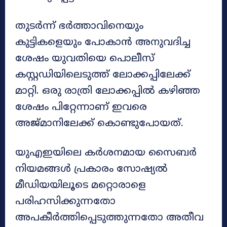
തുടർന്ന് ഭർത്താവിനെയും
കുട്ടികളെയും പോകാൻ അനുവദിച്ച
ശേഷം യുവതിയെ പൊലീസ്
കസ്റ്റഡിയിലെടുത്ത് ലോക്കപ്പിലേക്ക്
മാറ്റി. ഒരു രാത്രി ലോക്കപ്പിൽ കഴിഞ്ഞ
ശേഷം പിറ്റേന്നാണ് ഇവരെ
അജ്മാനിലേക്ക് കൊണ്ടുപോയത്.
യുഎഇയിലെ കർശനമായ സൈബർ
നിയമങ്ങൾ പ്രകാരം സോഷ്യൽ
മീഡിയയിലൂടെ മറ്റൊരാളെ
പരിഹസിക്കുന്നതോ
അപകീർത്തിപ്പെടുത്തുന്നതോ അതീവ