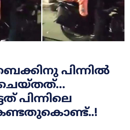
് ബൈക്കിനു പിന്നിൽ
ചെയ്തത്…
ത് പിന്നിലെ
ണ്ടതുകൊണ്ട്..!