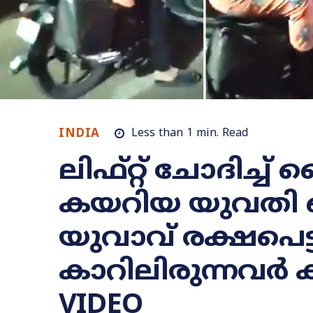
INDIA
Less than 1
min.
Read
ലിഫ്റ്റ് ചോദിച്ച
കയറിയ യുവതി 
യുവാവ് രക്ഷപെട്ട
കാറിലിരുന്നവർ ക
VIDEO