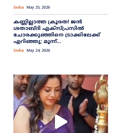
India
May 25, 2026
കണ്ണില്ലാത്ത ക്രൂരത! ജൻ
ശതാബ്ദി എക്സ്പ്രസിൽ
ചോരക്കുഞ്ഞിനെ ട്രാക്കിലേക്ക്
എറിഞ്ഞു; മൂന്ന്...
India
May 24, 2026