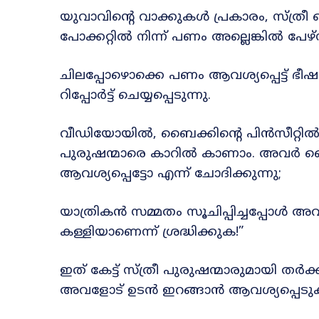
യുവാവിന്റെ വാക്കുകൾ പ്രകാരം, സ്ത്ര
പോക്കറ്റിൽ നിന്ന് പണം അല്ലെങ്കിൽ പേഴ
ചിലപ്പോഴൊക്കെ പണം ആവശ്യപ്പെട്ട് ഭീഷണ
റിപ്പോർട്ട് ചെയ്യപ്പെടുന്നു.
വീഡിയോയിൽ, ബൈക്കിന്റെ പിൻസീറ്റിൽ ഇര
പുരുഷന്മാരെ കാറിൽ കാണാം. അവർ ബൈക്
ആവശ്യപ്പെട്ടോ എന്ന് ചോദിക്കുന്നു;
യാത്രികൻ സമ്മതം സൂചിപ്പിച്ചപ്പോൾ അ
കള്ളിയാണെന്ന് ശ്രദ്ധിക്കുക!”
ഇത് കേട്ട് സ്ത്രീ പുരുഷന്മാരുമായി ത
അവളോട് ഉടൻ ഇറങ്ങാൻ ആവശ്യപ്പെടു