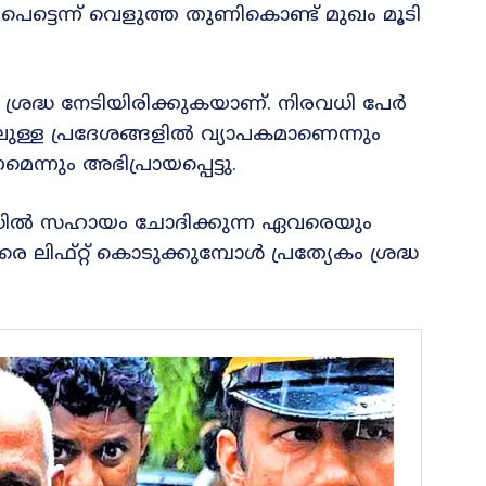
രീ, പെട്ടെന്ന് വെളുത്ത തുണികൊണ്ട് മുഖം മൂടി
ദ്ധ നേടിയിരിക്കുകയാണ്. നിരവധി പേർ
ള്ള പ്രദേശങ്ങളിൽ വ്യാപകമാണെന്നും
്നും അഭിപ്രായപ്പെട്ടു.
 റോഡിൽ സഹായം ചോദിക്കുന്ന ഏവരെയും
ലിഫ്റ്റ് കൊടുക്കുമ്പോൾ പ്രത്യേകം ശ്രദ്ധ