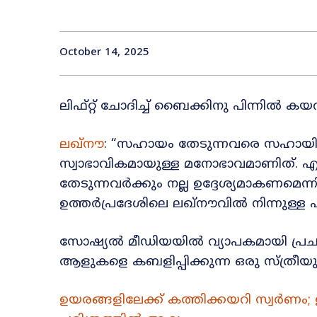
October 14, 2025
ലിഫ്റ്റ് ചോദിച്ച് ബൈക്കിനു പിന്നിൽ 
ലഖ്‌നൗ
: “സഹായം തേടുന്നവരെ സഹായിക
സ്വാഭാവികമായുള്ള മനോഭാവമാണിത്. എ
തേടുന്നവർക്കും നല്ല ഉദ്ദേശ്യമാകണമെന്ന
ഉത്തർപ്രദേശിലെ ലഖ്‌നൗവിൽ നിന്നുള്
സോഷ്യൽ മീഡിയയിൽ വ്യാപകമായി പ്രചരിക
ആളുകളെ കബളിപ്പിക്കുന്ന ഒരു സ്ത്രീയു
ഉയരങ്ങളിലേക്ക് കത്തിക്കയറി സ്വർണം; ഇന