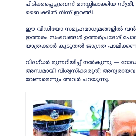
പിടിക്കപ്പെട്ടുവെന്ന് മനസ്സിലാക്കിയ സ്ത്
ബൈക്കിൽ നിന്ന് ഇറങ്ങി.
ഈ വീഡിയോ സമൂഹമാധ്യമങ്ങളിൽ വൻ ശ്ര
ഇത്തരം സംഭവങ്ങൾ ഉത്തർപ്രദേശ് പോലു
യാത്രക്കാർ കൂടുതൽ ജാഗ്രത പാലിക്കണമെന
വിദഗ്ധർ മുന്നറിയിപ്പ് നൽകുന്നു —
അന്ധമായി വിശ്വസിക്കരുത്; അന്യരായവരെ 
വേണമെന്നും അവർ പറയുന്നു.