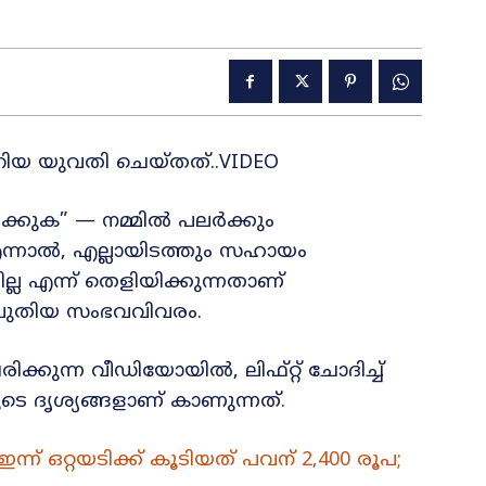
കയറിയ യുവതി ചെയ്തത്..VIDEO
്കുക” — നമ്മിൽ പലർക്കും
ന്നാൽ, എല്ലായിടത്തും സഹായം
ില്ല എന്ന് തെളിയിക്കുന്നതാണ്
ള പുതിയ സംഭവവിവരം.
്കുന്ന വീഡിയോയിൽ, ലിഫ്റ്റ് ചോദിച്ച്
ടെ ദൃശ്യങ്ങളാണ് കാണുന്നത്.
്ന് ഒറ്റയടിക്ക് കൂടിയത് പവന് 2,400 രൂപ;