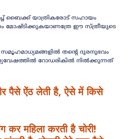
ിച്ച് ബൈക്ക് യാത്രികരോട് സഹായം
പണം മോഷ്ടിക്കുകയാണത്രേ ഈ സ്ത്രീയുടെ
 സമൂഹമാധ്യമങ്ങളിൽ തന്റെ ദുരനുഭവം
ിദ്ര്യവേഷത്തിൽ റോഡരികിൽ നിൽക്കുന്നത്
ैसे ऐंठ लेती है, ऐसे में किसे
ंग कर महिला करती है चोरी!