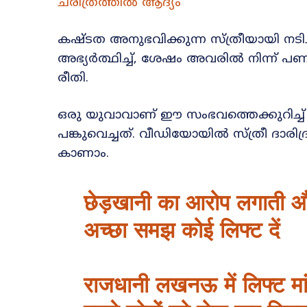
ചരിത്രത്തിൽ ആദ്യം
കഷ്ടത അനുഭവിക്കുന്ന സ്ത്രീയായി നട
അഭ്യർത്ഥിച്ച്, ശേഷം അവരിൽ നിന്ന് 
രീതി.
ഒരു യുവാവാണ് ഈ സംഭവത്തെക്കുറിച്ച്
പങ്കുവെച്ചത്. വീഡിയോയിൽ സ്ത്രീ ദാര
കാണാം.
छेड़खानी का आरोप लगाती और प
अच्छा समझ कोई लिफ्ट दें
राजधानी लखनऊ में लिफ्ट मा