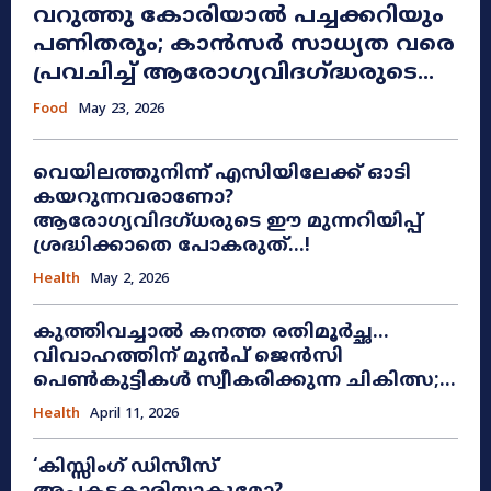
വറുത്തു കോരിയാൽ പച്ചക്കറിയും
പണിതരും; കാൻസർ സാധ്യത വരെ
പ്രവചിച്ച് ആരോഗ്യവിദഗ്ദ്ധരുടെ...
Food
May 23, 2026
വെയിലത്തുനിന്ന് എസിയിലേക്ക് ഓടി
കയറുന്നവരാണോ?
ആരോഗ്യവിദഗ്ധരുടെ ഈ മുന്നറിയിപ്പ്
ശ്രദ്ധിക്കാതെ പോകരുത്…!
Health
May 2, 2026
കുത്തിവച്ചാൽ കനത്ത രതിമൂർച്ഛ…
വിവാഹത്തിന് മുൻപ് ജെൻസി
പെൺകുട്ടികൾ സ്വീകരിക്കുന്ന ചികിത്സ;...
Health
April 11, 2026
‘കിസ്സിംഗ് ഡിസീസ്’