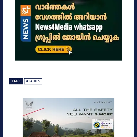
TAGS
#LADIES