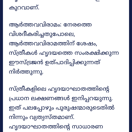
കുറവാണ്.
ആർത്തവവിരാമം: നേരത്തെ
വിശദീകരിച്ചതുപോലെ,
ആർത്തവവിരാമത്തിന് ശേഷം,
സ്ത്രീകൾ ഹൃദയത്തെ സംരക്ഷിക്കുന്ന
ഈസ്ട്രജൻ ഉത്പാദിപ്പിക്കുന്നത്
നിർത്തുന്നു.
സ്ത്രീകളിലെ ഹൃദയാഘാതത്തിന്റെ
പ്രധാന ലക്ഷണങ്ങൾ ഇനിപ്പറയുന്നു.
ഇത് പലപ്പോഴും പുരുഷന്മാരുടെതിൽ
നിന്നും വ്യത്യസ്തമാണ്.
ഹൃദയാഘാതത്തിന്റെ സാധാരണ