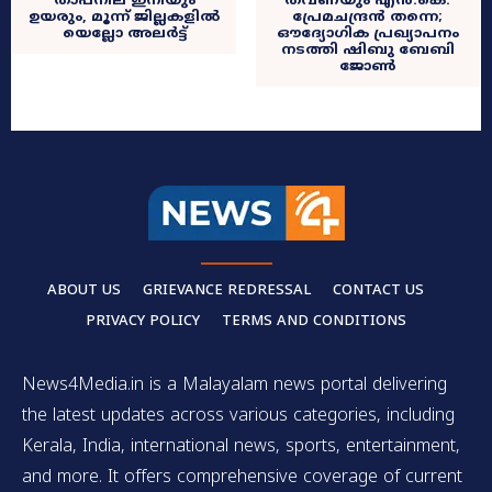
താപനില ഇനിയും
തവണയും എൻ.കെ.
ഉയരും, മൂന്ന് ജില്ലകളിൽ
പ്രേമചന്ദ്രൻ തന്നെ;
യെല്ലോ അലർട്ട്
ഔദ്യോഗിക പ്രഖ്യാപനം
നടത്തി ഷിബു ബേബി
ജോൺ
ABOUT US
GRIEVANCE REDRESSAL
CONTACT US
PRIVACY POLICY
TERMS AND CONDITIONS
News4Media.in is a Malayalam news portal delivering
the latest updates across various categories, including
Kerala, India, international news, sports, entertainment,
and more. It offers comprehensive coverage of current