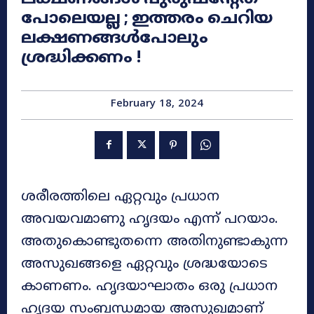
പോലെയല്ല ; ഇത്തരം ചെറിയ
ലക്ഷണങ്ങൾപോലും
ശ്രദ്ധിക്കണം !
February 18, 2024
ശരീരത്തിലെ ഏറ്റവും പ്രധാന
അവയവമാണു ഹൃദയം എന്ന് പറയാം.
അതുകൊണ്ടുതന്നെ അതിനുണ്ടാകുന്ന
അസുഖങ്ങളെ ഏറ്റവും ശ്രദ്ധയോടെ
കാണണം. ഹൃദയാഘാതം ഒരു പ്രധാന
ഹൃദയ സംബന്ധമായ അസുഖമാണ്