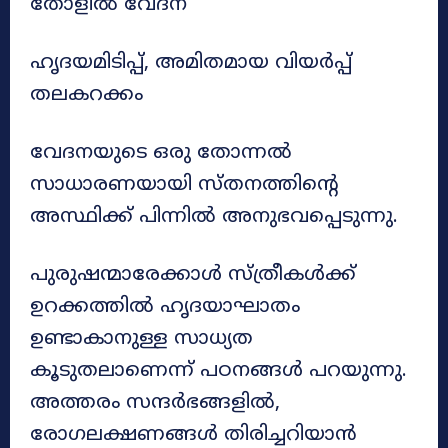
തോളിൽ വേദന
ഹൃദയമിടിപ്പ്, അമിതമായ വിയർപ്പ്
തലകറക്കം
വേദനയുടെ ഒരു തോന്നൽ
സാധാരണയായി സ്തനത്തിൻ്റെ
അസ്ഥിക്ക് പിന്നിൽ അനുഭവപ്പെടുന്നു.
പുരുഷന്മാരേക്കാൾ സ്ത്രീകൾക്ക്
ഉറക്കത്തിൽ ഹൃദയാഘാതം
ഉണ്ടാകാനുള്ള സാധ്യത
കൂടുതലാണെന്ന് പഠനങ്ങൾ പറയുന്നു.
അത്തരം സന്ദർഭങ്ങളിൽ,
രോഗലക്ഷണങ്ങൾ തിരിച്ചറിയാൻ