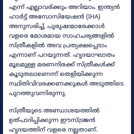
എന്ന് എല്ലാവര്ക്കും അറിയാം. ഇന്ത്യൻ
ഹാർട്ട് അസോസിയേഷൻ (IHA)
അനുസരിച്ച്, പുരുഷന്മാരേക്കാൾ
വളരെ മോശമായ സാഹചര്യങ്ങളിൽ
സ്ത്രീകളിൽ അവ പ്രത്യക്ഷപ്പെടാം
എന്നാണ് പറയുന്നത്. ഹൃദയാഘാതം
മൂലമുള്ള മരണനിരക്ക് സ്ത്രീകൾക്ക്
കൂടുതലാണെന്ന് തെളിയിക്കുന്ന
സ്ഥിതിവിവരക്കണക്കുകൾ അടുത്തിടെ
പുറത്തുവന്നിരുന്നു.
സ്ത്രീയുടെ അണ്ഡാശയത്തിൽ
ഉത്പാദിപ്പിക്കുന്ന ഈസ്ട്രജൻ
ഹൃദയത്തിന് വളരെ നല്ലതാണ്.