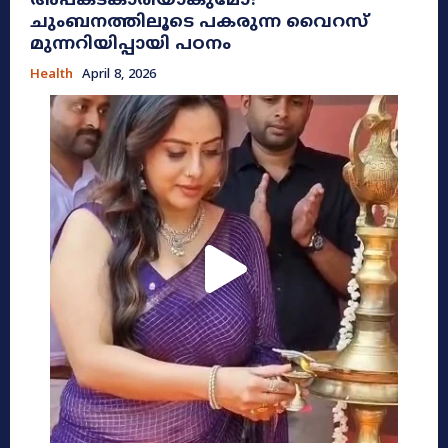
അപകടകാരിയാകുമോ?
ചുംബനത്തിലൂടെ പകരുന്ന വൈറസ്
മുന്നറിയിപ്പായി പഠനം
Health
April 8, 2026