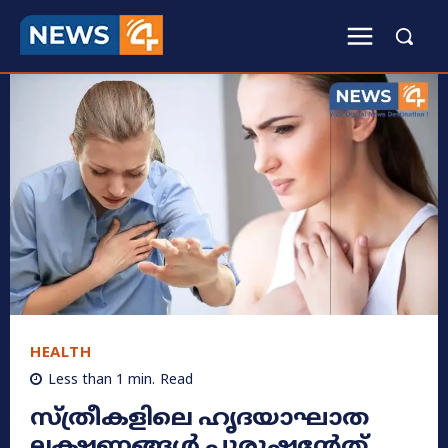
HEALTH
Less than 1
min.
Read
സ്ത്രീകളിലെ ഹൃദയാഘാത
ലക്ഷണങ്ങൾ പുരുഷന്റേത്