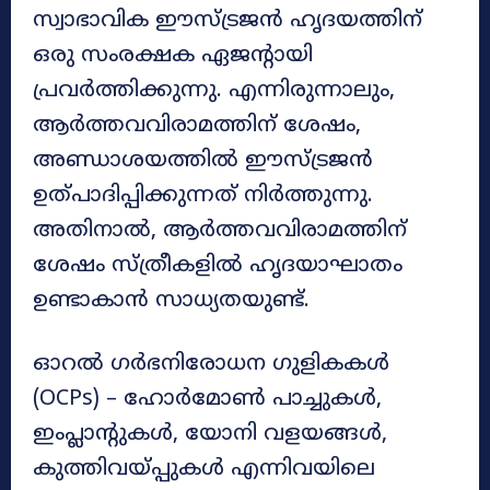
സ്വാഭാവിക ഈസ്ട്രജൻ ഹൃദയത്തിന്
ഒരു സംരക്ഷക ഏജൻ്റായി
പ്രവർത്തിക്കുന്നു. എന്നിരുന്നാലും,
ആർത്തവവിരാമത്തിന് ശേഷം,
അണ്ഡാശയത്തിൽ ഈസ്ട്രജൻ
ഉത്പാദിപ്പിക്കുന്നത് നിർത്തുന്നു.
അതിനാൽ, ആർത്തവവിരാമത്തിന്
ശേഷം സ്ത്രീകളിൽ ഹൃദയാഘാതം
ഉണ്ടാകാൻ സാധ്യതയുണ്ട്.
ഓറൽ ഗർഭനിരോധന ഗുളികകൾ
(OCPs) – ഹോർമോൺ പാച്ചുകൾ,
ഇംപ്ലാൻ്റുകൾ, യോനി വളയങ്ങൾ,
കുത്തിവയ്പ്പുകൾ എന്നിവയിലെ