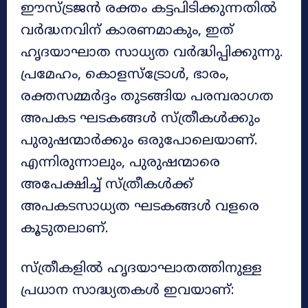
ഈസ്ട്രജൻ രക്തം കട്ടപിടിക്കുന്നതിൽ
വർദ്ധനവിന് കാരണമാകും, ഇത്
ഹൃദയാഘാത സാധ്യത വർദ്ധിപ്പിക്കുന്നു.
പ്രമേഹം, കൊളസ്ട്രോൾ, ഭാരം,
രക്തസമ്മർദ്ദം തുടങ്ങിയ പരമ്പരാഗത
അപകട ഘടകങ്ങൾ സ്ത്രീകൾക്കും
പുരുഷന്മാർക്കും ഒരുപോലെയാണ്.
എന്നിരുന്നാലും, പുരുഷന്മാരെ
അപേക്ഷിച്ച് സ്ത്രീകൾക്ക്
അപകടസാധ്യത ഘടകങ്ങൾ വളരെ
കൂടുതലാണ്.
സ്ത്രീകളിൽ ഹൃദയാഘാതത്തിനുള്ള
പ്രധാന സാദ്ധ്യതകൾ ഇവയാണ്: