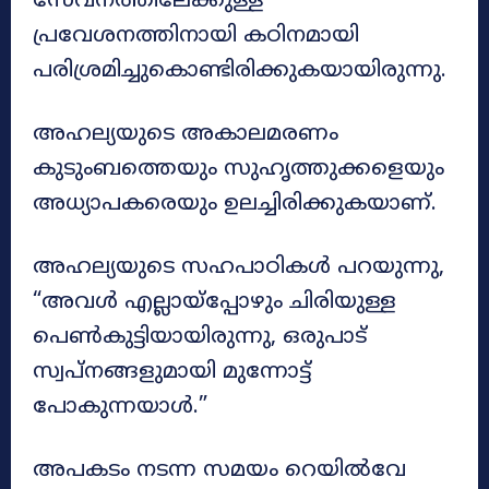
സേവനത്തിലേക്കുള്ള
പ്രവേശനത്തിനായി കഠിനമായി
പരിശ്രമിച്ചുകൊണ്ടിരിക്കുകയായിരുന്നു.
അഹല്യയുടെ അകാലമരണം
കുടുംബത്തെയും സുഹൃത്തുക്കളെയും
അധ്യാപകരെയും ഉലച്ചിരിക്കുകയാണ്.
അഹല്യയുടെ സഹപാഠികൾ പറയുന്നു,
“അവൾ എല്ലായ്പ്പോഴും ചിരിയുള്ള
പെൺകുട്ടിയായിരുന്നു, ഒരുപാട്
സ്വപ്നങ്ങളുമായി മുന്നോട്ട്
പോകുന്നയാൾ.”
അപകടം നടന്ന സമയം റെയിൽവേ