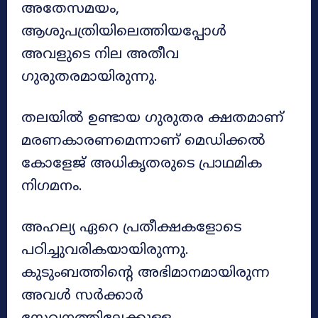
അതേസമയം,
ആശുപത്രിയിലെത്തിയപ്പോൾ
അവളുടെ നില അതീവ
ഗുരുതരമായിരുന്നു.
തലയിൽ ഉണ്ടായ ഗുരുതര ക്ഷതമാണ്
മരണകാരണമെന്നാണ് മെഡിക്കൽ
കോളേജ് അധികൃതരുടെ പ്രാഥമിക
നിഗമനം.
അഹല്യ ഏറെ പ്രതീക്ഷകളോടെ
പഠിച്ചുവരികയായിരുന്നു.
കുടുംബത്തിന്റെ അഭിമാനമായിരുന്ന
അവൾ സർക്കാർ