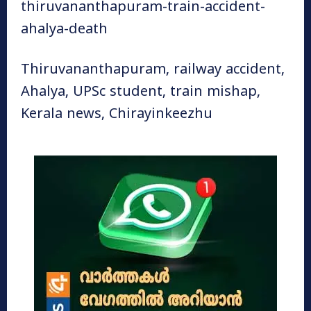
thiruvananthapuram-train-accident-
ahalya-death
Thiruvananthapuram, railway accident,
Ahalya, UPSc student, train mishap,
Kerala news, Chirayinkeezhu