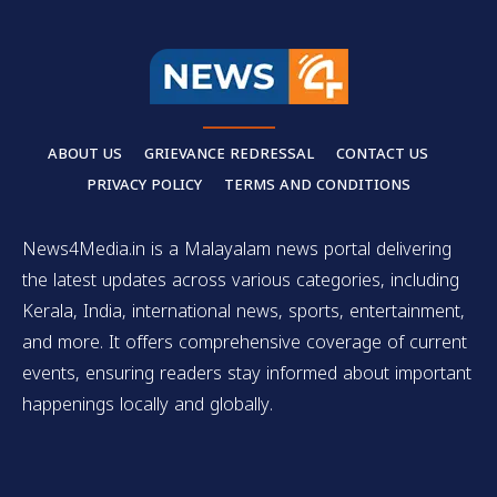
ABOUT US
GRIEVANCE REDRESSAL
CONTACT US
PRIVACY POLICY
TERMS AND CONDITIONS
News4Media.in is a Malayalam news portal delivering
the latest updates across various categories, including
Kerala, India, international news, sports, entertainment,
and more. It offers comprehensive coverage of current
events, ensuring readers stay informed about important
happenings locally and globally.