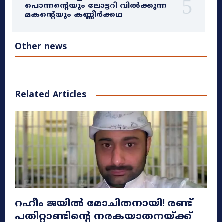
പൊന്നന്റെയും ലോട്ടറി വിൽക്കുന്ന
മകന്റെയും കണ്ണീർക്കഥ
Other news
Related Articles
റഹീം ജയിൽ മോചിതനായി! രണ്ട്
പതിറ്റാണ്ടിന്റെ നരകയാതനയ്ക്ക്