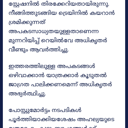
സ്റ്റേഷനിൽ തിരക്കേറിയതായിരുന്നു.
നീങ്ങിത്തുടങ്ങിയ ട്രെയിനിൽ കയറാൻ
ശ്രമിക്കുന്നത്
അപകടസാധ്യതയുള്ളതാണെന്ന
മുന്നറിയിപ്പ് റെയിൽവേ അധികൃതർ
വീണ്ടും ആവർത്തിച്ചു.
ഇത്തരത്തിലുള്ള അപകടങ്ങൾ
ഒഴിവാക്കാൻ യാത്രക്കാർ കൂടുതൽ
ജാഗ്രത പാലിക്കണമെന്ന് അധികൃതർ
അഭ്യർത്ഥിച്ചു.
പോസ്റ്റുമോർട്ടം നടപടികൾ
പൂർത്തിയാക്കിയശേഷം അഹല്യയുടെ