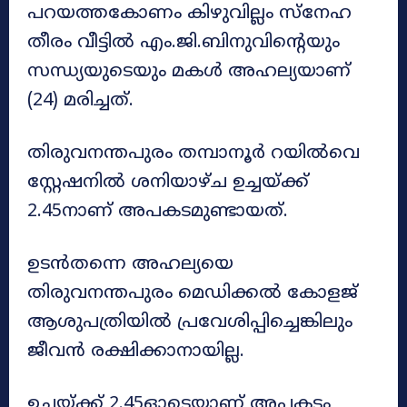
പറയത്തകോണം കിഴുവില്ലം സ്‌നേഹ
തീരം വീട്ടിൽ എം.ജി.ബിനുവിന്റെയും
സന്ധ്യയുടെയും മകൾ അഹല്യയാണ്
(24) മരിച്ചത്.
തിരുവനന്തപുരം തമ്പാനൂർ റയിൽവെ
സ്റ്റേഷനിൽ ശനിയാഴ്ച ഉച്ചയ്ക്ക്
2.45നാണ് അപകടമുണ്ടായത്.
ഉടൻതന്നെ അഹല്യയെ
തിരുവനന്തപുരം മെഡിക്കൽ കോളജ്
ആശുപത്രിയിൽ പ്രവേശിപ്പിച്ചെങ്കിലും
ജീവൻ രക്ഷിക്കാനായില്ല.
ഉച്ചയ്ക്ക് 2.45ഓടെയാണ് അപകടം