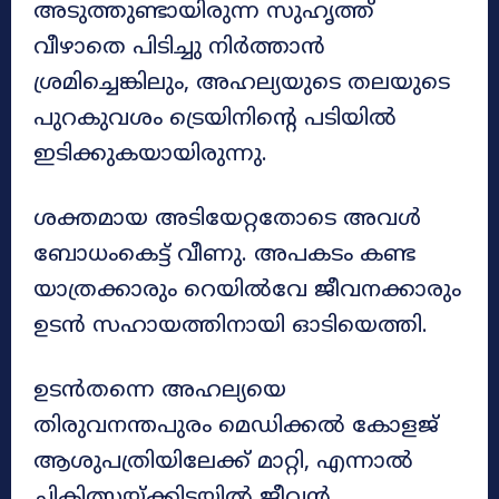
അടുത്തുണ്ടായിരുന്ന സുഹൃത്ത്
വീഴാതെ പിടിച്ചു നിർത്താൻ
ശ്രമിച്ചെങ്കിലും, അഹല്യയുടെ തലയുടെ
പുറകുവശം ട്രെയിനിന്റെ പടിയിൽ
ഇടിക്കുകയായിരുന്നു.
ശക്തമായ അടിയേറ്റതോടെ അവൾ
ബോധംകെട്ട് വീണു. അപകടം കണ്ട
യാത്രക്കാരും റെയിൽവേ ജീവനക്കാരും
ഉടൻ സഹായത്തിനായി ഓടിയെത്തി.
ഉടൻതന്നെ അഹല്യയെ
തിരുവനന്തപുരം മെഡിക്കൽ കോളജ്
ആശുപത്രിയിലേക്ക് മാറ്റി, എന്നാൽ
ചികിത്സയ്ക്കിടയിൽ ജീവൻ