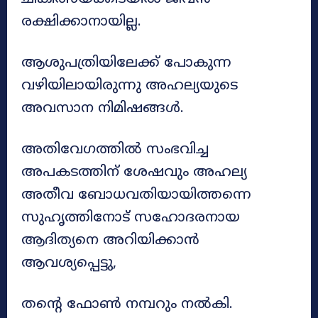
രക്ഷിക്കാനായില്ല.
ആശുപത്രിയിലേക്ക് പോകുന്ന
വഴിയിലായിരുന്നു അഹല്യയുടെ
അവസാന നിമിഷങ്ങൾ.
അതിവേഗത്തിൽ സംഭവിച്ച
അപകടത്തിന് ശേഷവും അഹല്യ
അതീവ ബോധവതിയായിത്തന്നെ
സുഹൃത്തിനോട് സഹോദരനായ
ആദിത്യനെ അറിയിക്കാൻ
ആവശ്യപ്പെട്ടു,
തന്റെ ഫോൺ നമ്പറും നൽകി.