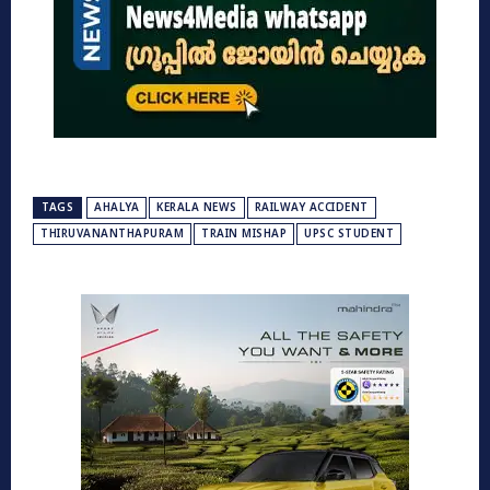
TAGS
AHALYA
KERALA NEWS
RAILWAY ACCIDENT
THIRUVANANTHAPURAM
TRAIN MISHAP
UPSC STUDENT