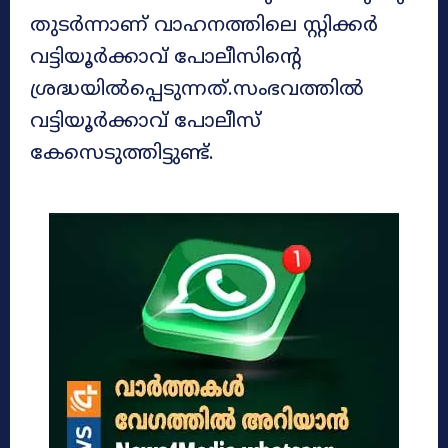
തുടർന്നാണ് വാഹനത്തിലെ സ്റ്റിക്കർ
വട്ടിയൂർക്കാവ് പോലീസിന്റെ
ശ്രദ്ധയിൽപ്പെടുന്നത്.സംഭവത്തിൽ
വട്ടിയൂർക്കാവ് പോലീസ്
കേസെടുത്തിട്ടുണ്ട്.