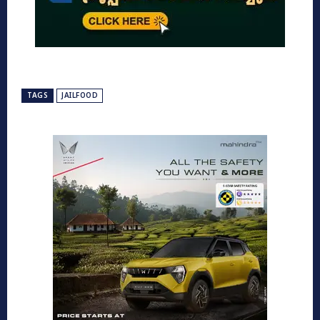
TAGS
JAILFOOD