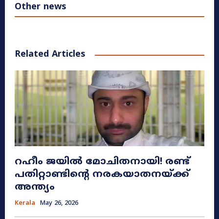
Other news
Related Articles
റഹീം ജയിൽ മോചിതനായി! രണ്ട്
പതിറ്റാണ്ടിന്റെ നരകയാതനയ്ക്ക്
അന്ത്യം
Kerala
May 26, 2026