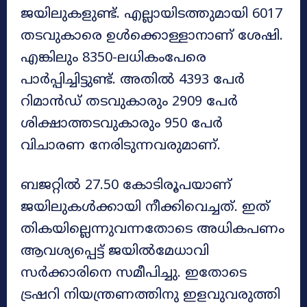
ജയിലുകളുണ്ട്. എല്ലായിടത്തുമായി 6017
തടവുകാരെ ഉൾക്കൊള്ളാനാണ് ശേഷി.
എങ്കിലും 8350-ലധികംപേരെ
പാർപ്പിച്ചിട്ടുണ്ട്. അതിൽ 4393 പേർ
റിമാൻഡ് തടവുകാരും 2909 പേർ
ശിക്ഷാത്തടവുകാരും 950 പേർ
വിചാരണ നേരിടുന്നവരുമാണ്.
ബജറ്റിൽ 27.50 കോടിരൂപയാണ്
ജയിലുകൾക്കായി നീക്കിവെച്ചത്. ഇത്
തികയില്ലെന്നുവന്നതോടെ അധികപണം
ആവശ്യപ്പെട്ട് ജയിൽമേധാവി
സർക്കാരിനെ സമീപിച്ചു. ഇതോടെ
ട്രഷറി നിയന്ത്രണത്തിനു ഇളവുവരുത്തി