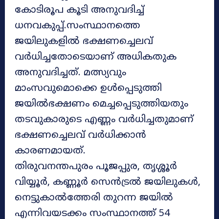
കോടിരൂപ കൂടി അനുവദിച്ച്
ധനവകുപ്പ്.സംസ്ഥാനത്തെ
ജയിലുകളിൽ ഭക്ഷണച്ചെലവ്
വർധിച്ചതോടെയാണ് അധികതുക
അനുവദിച്ചത്. മത്സ്യവും
മാംസവുമൊക്കെ ഉൾപ്പെടുത്തി
ജയിൽഭക്ഷണം മെച്ചപ്പെടുത്തിയതും
തടവുകാരുടെ എണ്ണം വർധിച്ചതുമാണ്
ഭക്ഷണച്ചെലവ് വർധിക്കാൻ
കാരണമായത്.
തിരുവനന്തപുരം പൂജപ്പുര, തൃശ്ശൂർ
വിയ്യൂർ, കണ്ണൂർ സെൻട്രൽ ജയിലുകൾ,
നെട്ടുകാൽത്തേരി തുറന്ന ജയിൽ
എന്നിവയടക്കം സംസ്ഥാനത്ത് 54