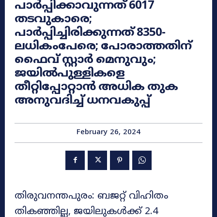
പാർപ്പിക്കാവുന്നത് 6017
തടവുകാരെ;
പാർപ്പിച്ചിരിക്കുന്നത് 8350-
ലധികംപേരെ; പോരാത്തതിന്
ഫൈവ് സ്റ്റാർ മെനുവും;
ജയിൽപുള്ളികളെ
തീറ്റിപ്പോറ്റാൻ അധിക തുക
അനുവദിച്ച് ധനവകുപ്പ്
February 26, 2024
തിരുവനന്തപുരം: ബജറ്റ് വിഹിതം
തികഞ്ഞില്ല, ജയിലുകൾക്ക് 2.4