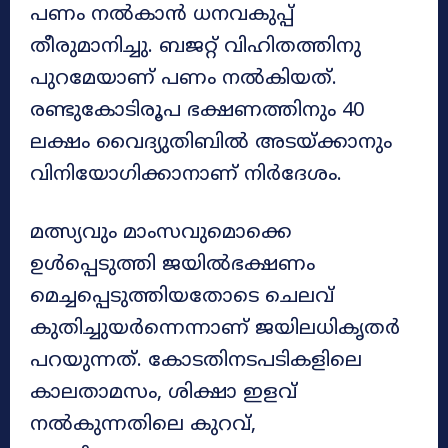
പണം നൽകാൻ ധനവകുപ്പ്
തീരുമാനിച്ചു. ബജറ്റ് വിഹിതത്തിനു
പുറമേയാണ് പണം നൽകിയത്.
രണ്ടുകോടിരൂപ ഭക്ഷണത്തിനും 40
ലക്ഷം വൈദ്യുതിബിൽ അടയ്ക്കാനും
വിനിയോഗിക്കാനാണ് നിർദേശം.
മത്സ്യവും മാംസവുമൊക്കെ
ഉൾപ്പെടുത്തി ജയിൽഭക്ഷണം
മെച്ചപ്പെടുത്തിയതോടെ ചെലവ്
കുതിച്ചുയർന്നെന്നാണ് ജയിലധികൃതർ
പറയുന്നത്. കോടതിനടപടികളിലെ
കാലതാമസം, ശിക്ഷാ ഇളവ്
നൽകുന്നതിലെ കുറവ്,