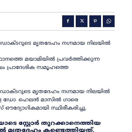
ാ ഡോക്ടറുടെ മൃതദേഹം നഗ്നമായ നിലയിൽ
ാനത്തെ മയാമിയിൽ പ്രവർത്തിക്കുന്ന
ഭവം പ്രാദേശിക സമൂഹത്തെ
താ ഡോക്ടറുടെ മൃതദേഹം നഗ്നമായ നിലയിൽ
ള്ള ഡോ. ഹെലൻ മാസിൽ ഗാരെ
 ഔദ്യോഗികമായി സ്ഥിരീകരിച്ചു.
ോടെ സ്റ്റോർ തുറക്കാനെത്തിയ
ിൽ മൃതദേഹം കണ്ടെത്തിയത്.