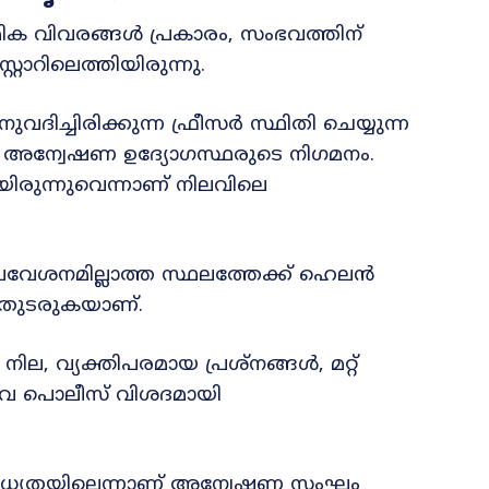
ിക വിവരങ്ങൾ പ്രകാരം, സംഭവത്തിന്
റോറിലെത്തിയിരുന്നു.
ദിച്ചിരിക്കുന്ന ഫ്രീസർ സ്ഥിതി ചെയ്യുന്ന
അന്വേഷണ ഉദ്യോഗസ്ഥരുടെ നിഗമനം.
യിരുന്നുവെന്നാണ് നിലവിലെ
രവേശനമില്ലാത്ത സ്ഥലത്തേക്ക് ഹെലൻ
 തുടരുകയാണ്.
ില, വ്യക്തിപരമായ പ്രശ്നങ്ങൾ, മറ്റ്
വ പൊലീസ് വിശദമായി
യതയില്ലെന്നാണ് അന്വേഷണ സംഘം