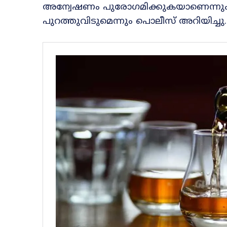
അന്വേഷണം പുരോഗമിക്കുകയാണെന്നും
പുറത്തുവിടുമെന്നും പൊലീസ് അറിയിച്ചു.