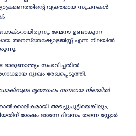
ഹ്യാക്രമണത്തിന്റെ വ്യക്തമായ സൂചനകൾ
ചു.
ോക്ടറായിരുന്നു. ജന്മനാ ഉണ്ടാകുന്ന
യായ അനസ്തേഷ്യോളജിസ്റ്റ് എന്ന നിലയിൽ
ുന്നു.
 ദാരുണാന്ത്യം സംഭവിച്ചതിൽ
ാധമായ ദുഃഖം രേഖപ്പെടുത്തി.
ാ ഡോക്ടറുടെ മൃതദേഹം നഗ്നമായ നിലയിൽ
താൽക്കാലികമായി അടച്ചുപൂട്ടിയെങ്കിലും,
തിന് ശേഷം അന്നേ ദിവസം തന്നെ സ്റ്റോർ