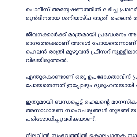
പൊലീസ് അന്വേഷണത്തിൽ ലഭിച്ച പ്രാഥമ
മുൻദിനമായ ശനിയാഴ്ച രാത്രി ഹെലൻ സ്റ്
ജീവനക്കാർക്ക് മാത്രമായി പ്രവേശനം അനുവ
ഭാഗത്തേക്കാണ് അവൾ പോയതെന്നാണ് 
ഹെലൻ രാത്രി മുഴുവൻ ഫ്രീസറിനുള്ളിലാ
വിലയിരുത്തൽ.
എന്തുകൊണ്ടാണ് ഒരു ഉപഭോക്താവിന് പ്
പോയതെന്നത് ഇപ്പോഴും ദുരൂഹതയായി
ഇതുമായി ബന്ധപ്പെട്ട് ഹെലന്റെ മാനസിക ന
അസാധാരണ സാഹചര്യങ്ങൾ തുടങ്ങിയ
പരിശോധിച്ചുവരികയാണ്.
നിലവിൽ സംഭവത്തിൽ കൊലപാതക സാധ്