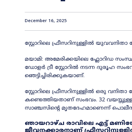
December 16, 2025
സ്റ്റോറിലെ ഫ്രീസറിനുള്ളിൽ യുവവനിത
മയാമി: അമേരിക്കയിലെ ഫ്ലോറിഡ സംസ്ഥ
ഡോളർ ട്രീ സ്റ്റോറിൽ നടന്ന ദുരൂഹ സം
ഞെട്ടിച്ചിരിക്കുകയാണ്.
സ്റ്റോറിലെ ഫ്രീസറിനുള്ളിൽ ഒരു വനി
കണ്ടെത്തിയതാണ് സംഭവം. 32 വയസ്സു
സാഞ്ചസിന്റെ മൃതദേഹമാണെന്ന് പൊലീസ്
ഞായറാഴ്ച രാവിലെ എട്ട് മണിയ
ജീവനക്കാരനാണ് ഫ്രീസറിനുള്ള