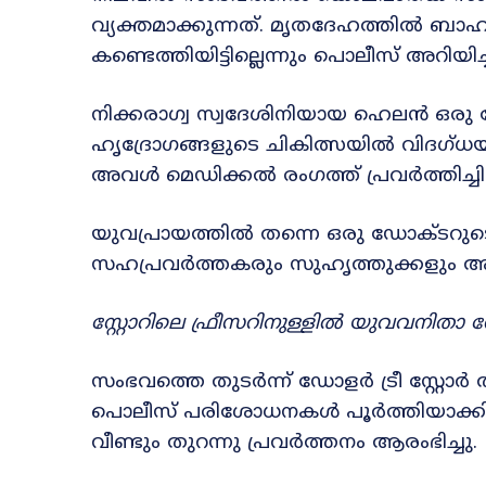
വ്യക്തമാക്കുന്നത്. മൃതദേഹത്തിൽ ബാ
കണ്ടെത്തിയിട്ടില്ലെന്നും പൊലീസ് അറിയിച്
നിക്കരാഗ്വ സ്വദേശിനിയായ ഹെലൻ ഒരു ഡ
ഹൃദ്രോഗങ്ങളുടെ ചികിത്സയിൽ വിദഗ്ധ
അവൾ മെഡിക്കൽ രംഗത്ത് പ്രവർത്തിച്ചിര
യുവപ്രായത്തിൽ തന്നെ ഒരു ഡോക്ടറുടെ
സഹപ്രവർത്തകരും സുഹൃത്തുക്കളും അഗ
സ്റ്റോറിലെ ഫ്രീസറിനുള്ളിൽ യുവവനിത
സംഭവത്തെ തുടർന്ന് ഡോളർ ട്രീ സ്റ്റോർ 
പൊലീസ് പരിശോധനകൾ പൂർത്തിയാക്കിയ
വീണ്ടും തുറന്നു പ്രവർത്തനം ആരംഭിച്ചു.