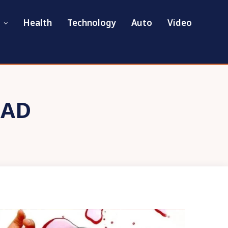
Health
Technology
Auto
Video
EAD