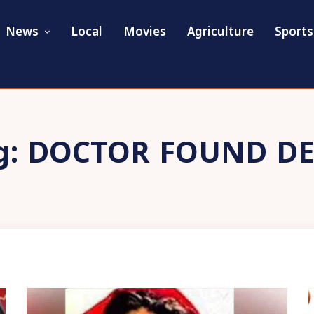
News
Local
Movies
Agriculture
Sports
g:
DOCTOR FOUND D