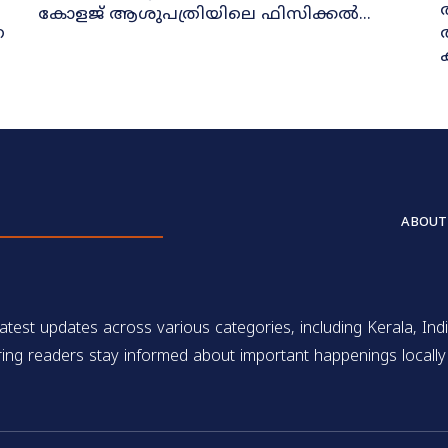
കോളജ് ആശുപത്രിയിലെ ഫിസിക്കൽ...
ന
ABOUT
test updates across various categories, including Kerala, Indi
ing readers stay informed about important happenings locally 