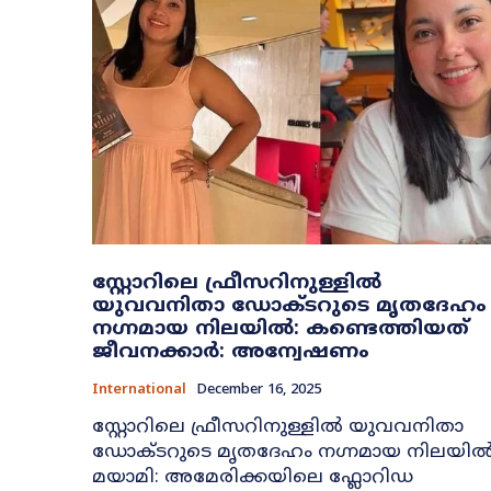
സ്റ്റോറിലെ ഫ്രീസറിനുള്ളിൽ
യുവവനിതാ ഡോക്ടറുടെ മൃതദേഹം
നഗ്നമായ നിലയിൽ: കണ്ടെത്തിയത്
ജീവനക്കാർ: അന്വേഷണം
International
December 16, 2025
സ്റ്റോറിലെ ഫ്രീസറിനുള്ളിൽ യുവവനിതാ
ഡോക്ടറുടെ മൃതദേഹം നഗ്നമായ നിലയി
മയാമി: അമേരിക്കയിലെ ഫ്ലോറിഡ