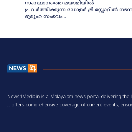
സംസ്ഥാനത്തെ മയാമിയിൽ
പ്രവർത്തിക്കുന്ന ഡോളർ ട്രീ സ്റ്റോറിൽ നടന്
ദുരൂഹ സംഭവം...
News4Media.in is a Malayalam news portal delivering the la
It offers comprehensive coverage of current events, ensur