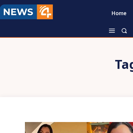
Home
Ta