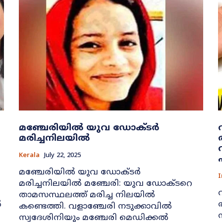
മഞ്ചേരിയിൽ യുവ ഡോക്ടർ
മരിച്ചനിലയിൽ
Kerala
July 22, 2025
മഞ്ചേരിയിൽ യുവ ഡോക്ടർ
I
മരിച്ചനിലയിൽ മഞ്ചേരി: യുവ ഡോക്ടറെ
താമസസ്ഥലത്ത് മരിച്ച നിലയിൽ
ൽ
കണ്ടെത്തി. വളാഞ്ചേരി നടുക്കാവിൽ
സ്വദേശിനിയും മഞ്ചേരി മെഡിക്കൽ