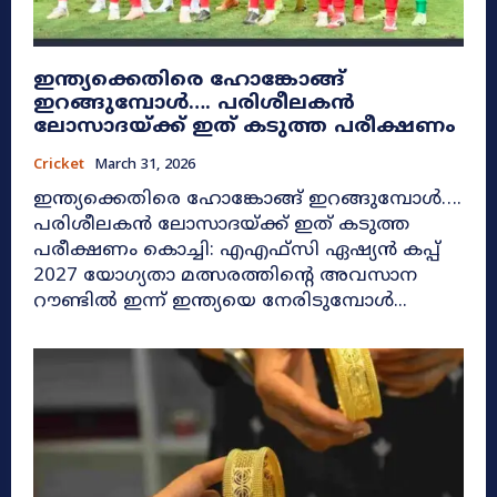
ഇന്ത്യക്കെതിരെ ഹോങ്കോങ്ങ്
ഇറങ്ങുമ്പോൾ…. പരിശീലകൻ
ലോസാദയ്ക്ക് ഇത് കടുത്ത പരീക്ഷണം
Cricket
March 31, 2026
ഇന്ത്യക്കെതിരെ ഹോങ്കോങ്ങ് ഇറങ്ങുമ്പോൾ….
പരിശീലകൻ ലോസാദയ്ക്ക് ഇത് കടുത്ത
പരീക്ഷണം കൊച്ചി: എഎഫ്സി ഏഷ്യൻ കപ്പ്
2027 യോഗ്യതാ മത്സരത്തിന്റെ അവസാന
റൗണ്ടിൽ ഇന്ന് ഇന്ത്യയെ നേരിടുമ്പോൾ...