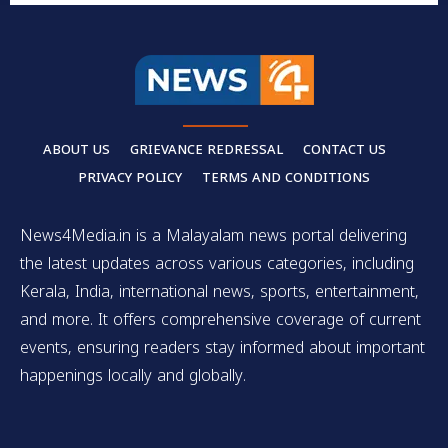
ABOUT US
GRIEVANCE REDRESSAL
CONTACT US
PRIVACY POLICY
TERMS AND CONDITIONS
News4Media.in is a Malayalam news portal delivering
the latest updates across various categories, including
Kerala, India, international news, sports, entertainment,
and more. It offers comprehensive coverage of current
events, ensuring readers stay informed about important
happenings locally and globally.