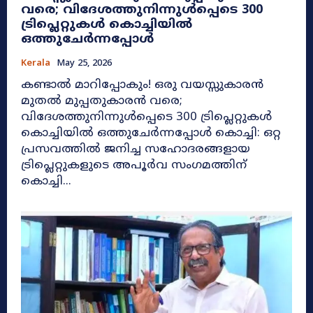
വരെ; വിദേശത്തുനിന്നുൾപ്പെടെ 300
ട്രിപ്ലെറ്റുകൾ കൊച്ചിയിൽ
ഒത്തുചേർന്നപ്പോൾ
Kerala
May 25, 2026
കണ്ടാൽ മാറിപ്പോകും! ഒരു വയസ്സുകാരൻ
മുതൽ മുപ്പതുകാരൻ വരെ;
വിദേശത്തുനിന്നുൾപ്പെടെ 300 ട്രിപ്ലെറ്റുകൾ
കൊച്ചിയിൽ ഒത്തുചേർന്നപ്പോൾ കൊച്ചി: ഒറ്റ
പ്രസവത്തിൽ ജനിച്ച സഹോദരങ്ങളായ
ട്രിപ്ലെറ്റുകളുടെ അപൂർവ സംഗമത്തിന്
കൊച്ചി...