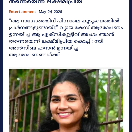
തന്നെയെന്ന് ലക്ഷ്മിപ്രിയ
Entertainment
May 24, 2026
​“ആ സന്ദേശത്തിന് പിന്നാലെ കുടുംബത്തിൽ
പ്രശ്നങ്ങളുണ്ടായി;” വ്യാജ കേസ് ആരോപണം
ഉന്നയിച്ച ആ എക്‌സിക്യൂട്ടീവ് അംഗം ഞാൻ
തന്നെയെന്ന് ലക്ഷ്മിപ്രിയ കൊച്ചി: നടി
അൻസിബ ഹസൻ ഉന്നയിച്ച
ആരോപണങ്ങൾക്ക്...