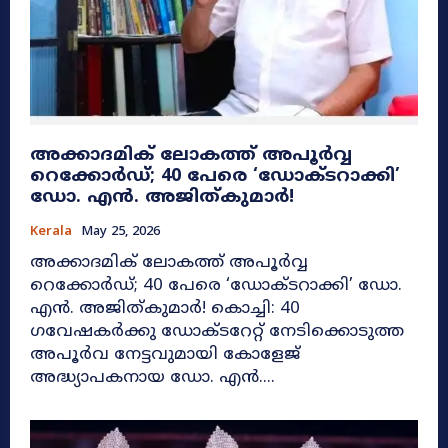
അക്കാദമിക് ലോകത്ത് അപൂർവ്വ
റെക്കോർഡ്; 40 പേരെ ‘ഡോക്ടറാക്കി’
ഡോ. എൻ. അജിത്കുമാർ!
Kerala
May 25, 2026
അക്കാദമിക് ലോകത്ത് അപൂർവ്വ
റെക്കോർഡ്; 40 പേരെ ‘ഡോക്ടറാക്കി’ ഡോ.
എൻ. അജിത്കുമാർ! കൊച്ചി: 40
ഗവേഷകർക്കു ഡോക്ടറേറ്റ് നേടിക്കൊടുത്ത
അപൂർവ നേട്ടവുമായി കോളേജ്
അദ്ധ്യാപകനായ ഡോ. എൻ....