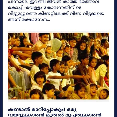
പിന്നാലെ ഇറങ്ങി ജീവൻ കാത്ത് ഭർത്താവ്
കൊച്ചി: വെള്ളം കോരുന്നതിനിടെ
വീട്ടുമുറ്റത്തെ കിണറ്റിലേക്ക് വീണ വീട്ടമ്മയെ
അഗ്നിരക്ഷാസേന...
കണ്ടാൽ മാറിപ്പോകും! ഒരു
വയസ്സുകാരൻ മുതൽ മുപ്പതുകാരൻ