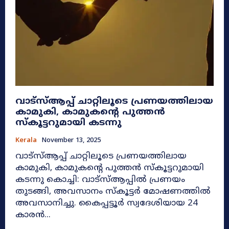
വാട്‌സ്ആപ്പ് ചാറ്റിലൂടെ പ്രണയത്തിലായ
കാമുകി, കാമുകന്റെ പുത്തന്‍
സ്‌കൂട്ടറുമായി കടന്നു
Kerala
November 13, 2025
വാട്‌സ്ആപ്പ് ചാറ്റിലൂടെ പ്രണയത്തിലായ
കാമുകി, കാമുകന്റെ പുത്തന്‍ സ്‌കൂട്ടറുമായി
കടന്നു കൊച്ചി: വാട്‌സ്ആപ്പിൽ പ്രണയം
തുടങ്ങി, അവസാനം സ്‌കൂട്ടർ മോഷണത്തിൽ
അവസാനിച്ചു. കൈപ്പട്ടൂർ സ്വദേശിയായ 24
കാരൻ...