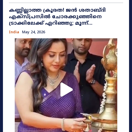
കണ്ണില്ലാത്ത ക്രൂരത! ജൻ ശതാബ്ദി
എക്സ്പ്രസിൽ ചോരക്കുഞ്ഞിനെ
ട്രാക്കിലേക്ക് എറിഞ്ഞു; മൂന്ന്...
India
May 24, 2026