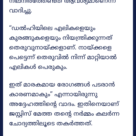
നിലനിർത്തേണ്ടത് ആവശ്യമാണെന്ന്
വാദിച്ചു.
“ഡൽഹിയിലെ എലികളെയും
കുരങ്ങുകളെയും നിയന്ത്രിക്കുന്നത്
തെരുവുനായ്ക്കളാണ്. നായ്ക്കളെ
പെട്ടെന്ന് തെരുവിൽ നിന്ന് മാറ്റിയാൽ
എലികൾ പെരുകും.
ഇത് മാരകമായ രോഗങ്ങൾ പടരാൻ
കാരണമാകും” എന്നായിരുന്നു
അദ്ദേഹത്തിന്റെ വാദം. ഇതിനെയാണ്
ജസ്റ്റിസ് മേത്ത തന്റെ നർമ്മം കലർന്ന
ചോദ്യത്തിലൂടെ തകർത്തത്.