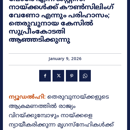
നായ്ക്കൾക്ക് കൗൺസിലിംഗ്
വേണോ എന്നും പരിഹാസം;
തെരുവുനായ കേസിൽ
സുപ്രീംകോടതി
ആഞ്ഞടിക്കുന്നു
January 9, 2026
ന്യൂഡല്‍ഹി:
തെരുവുനായ്ക്കളുടെ
ആക്രമണത്തിൽ രാജ്യം
വിറയ്ക്കുമ്പോഴും നായ്ക്കളെ
ന്യായീകരിക്കുന്ന മൃഗസ്‌നേഹികൾക്ക്