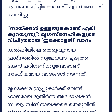
പ്രോത്സാഹിപ്പിക്കേണ്ടത്” എന്ന് കോടതി
ചോദിച്ചു.
“നായ്ക്കൾ ഉള്ളതുകൊണ്ട് എലി
കുറയുന്നു”: മൃഗസ്‌നേഹികളുടെ
വിചിത്രമായ ‘ഇക്കോളജി’ വാദം
ഡൽഹിയിലെ തെരുവുനായ
പ്രശ്നത്തിൽ സ്വമേധയാ എടുത്ത
കേസ് പരിഗണിക്കുമ്പോഴാണ്
നാടകീയമായ വാദങ്ങൾ നടന്നത്.
മൃഗക്ഷേമ ഗ്രൂപ്പുകൾക്ക് വേണ്ടി
ഹാജരായ മുതിർന്ന അഭിഭാഷകൻ
സി.യു. സിങ് നായ്ക്കളെ തെരുവിൽ