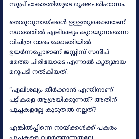
സുപ്രീംകോടതിയുടെ രൂക്ഷപരിഹാസം.
തെരുവുനായ്ക്കൾ ഉള്ളതുകൊണ്ടാണ്
നഗരത്തിൽ എലിശല്യം കുറയുന്നതെന്ന
വിചിത്ര വാദം കോടതിയിൽ
ഉയർന്നപ്പോഴാണ് ജസ്റ്റിസ് സന്ദീപ്
മേത്ത ചിരിയോടെ എന്നാൽ കൃത്യമായ
മറുപടി നൽകിയത്.
“എലിശല്യം തീർക്കാൻ എന്തിനാണ്
പട്ടികളെ ആശ്രയിക്കുന്നത്? അതിന്
പൂച്ചകളല്ലേ കൂടുതൽ നല്ലത്?
എങ്കിൽപ്പിന്നെ നായ്ക്കൾക്ക് പകരം
പൂച്ചകളെ വളർത്തുന്നതല്ലേ