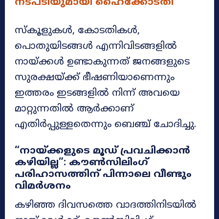
നടപടിയുമായി ഹൈക്കോടതി
സ്കൂളുകൾ, കോടതികൾ,
പൊതുയിടങ്ങൾ എന്നിവിടങ്ങളിൽ
നായ്ക്കൾ ഉണ്ടാകുന്നത് ജനങ്ങളുടെ
സുരക്ഷയ്ക്ക് ഭീഷണിയാണെന്നും
ഇത്തരം ഇടങ്ങളിൽ നിന്ന് അവയെ
മാറ്റുന്നതിൽ ആർക്കാണ്
എതിർപ്പുള്ളതെന്നും ബെഞ്ച് ചോദിച്ചു.
“നായ്ക്കളുടെ മൂഡ് പ്രവചിക്കാൻ
കഴിയില്ല”: കൗൺസിലിംഗ്
പരിഹാസത്തിന് പിന്നാലെ വീണ്ടും
വിമർശനം
കഴിഞ്ഞ ദിവസത്തെ വാദത്തിനിടയിൽ