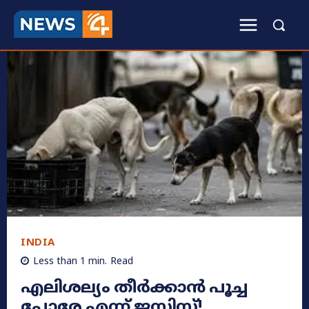
INDIA
Less than 1
min.
Read
എലിശല്യം തീർക്കാൻ പൂച്ച
പോരേ എന്ന് ജസ്റ്റിസ്!