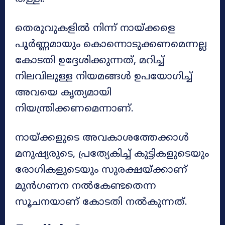
തെരുവുകളിൽ നിന്ന് നായ്ക്കളെ
പൂർണ്ണമായും കൊന്നൊടുക്കണമെന്നല്ല
കോടതി ഉദ്ദേശിക്കുന്നത്, മറിച്ച്
നിലവിലുള്ള നിയമങ്ങൾ ഉപയോഗിച്ച്
അവയെ കൃത്യമായി
നിയന്ത്രിക്കണമെന്നാണ്.
നായ്ക്കളുടെ അവകാശത്തേക്കാൾ
മനുഷ്യരുടെ, പ്രത്യേകിച്ച് കുട്ടികളുടെയും
രോഗികളുടെയും സുരക്ഷയ്ക്കാണ്
മുൻഗണന നൽകേണ്ടതെന്ന
സൂചനയാണ് കോടതി നൽകുന്നത്.