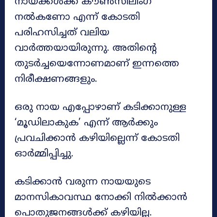
നായ്ക്കൾക്ക് കൗൺസിലിംഗ്
നൽകണോ എന്ന് കോടതി
പരിഹസിച്ചത് വലിയ
വാർത്തയായിരുന്നു. അതിന്റെ
തുടർച്ചയെന്നോണമാണ് ഇന്നത്തെ
നിരീക്ഷണങ്ങളും.
ഒരു നായ എപ്പോഴാണ് കടിക്കാനുള്ള
‘മൂഡിലാകുക’ എന്ന് ആർക്കും
പ്രവചിക്കാൻ കഴിയില്ലെന്ന് കോടതി
ഓർമ്മിപ്പിച്ചു.
കടിക്കാൻ വരുന്ന നായയുടെ
മാനസികാവസ്ഥ നോക്കി നിൽക്കാൻ
പൊതുജനങ്ങൾക്ക് കഴിയില്ല.