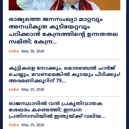
രാജ്യത്തെ ജനസംഖ്യാ മാറ്റവും
അനധികൃത കുടിയേറ്റവും
പഠിക്കാൻ കേന്ദ്രത്തിന്റെ ഉന്നതതല
സമിതി; കേന്ദ്ര...
India
May 26, 2026
കുട്ടികളെ നോക്കും, മൊബൈൽ ചാർജ്
ചെയ്യും, വേണമെങ്കിൽ കുടയും പിടിക്കും!
അരമണിക്കൂറിന് 79...
India
May 25, 2026
രാജസ്ഥാനിൽ വൻ പ്രകൃതിവാതക
ശേഖരം കണ്ടെത്തി; ഇന്ധന
പ്രതിസന്ധിയിൽ ഇന്ത്യയ്ക്ക് വലിയ...
India
May 25, 2026