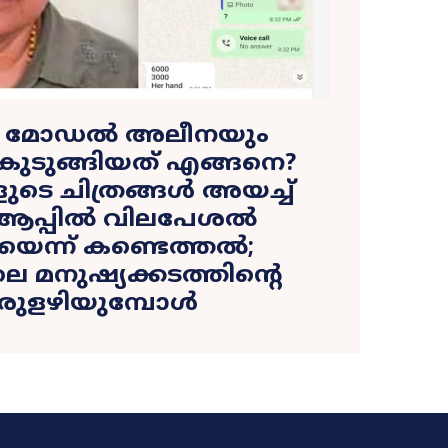
ി മോഡൽ അലീനയും
ുടുങ്ങിയത് എങ്ങനെ?
ടെ ചിത്രങ്ങൾ അയച്ച്
്ആപ്പിൽ വിലപേശൽ
യെന്ന് കണ്ടെത്തൽ;
 മനുഷ്യക്കടത്തിന്റെ
രുളഴിയുമ്പോൾ