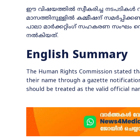
ഈ വിഷയത്തിൽ സ്വീകരിച്ച നടപടികൾ വിശദീ
മാസത്തിനുള്ളിൽ കമ്മീഷന് സമർപ്പിക്ക
പാലാ മാർക്കറ്റിംഗ് സഹകരണ സംഘം സെക
നൽകിയത്.
English Summary
The Human Rights Commission stated that
their name through a gazette notificatio
should be treated as the valid official na