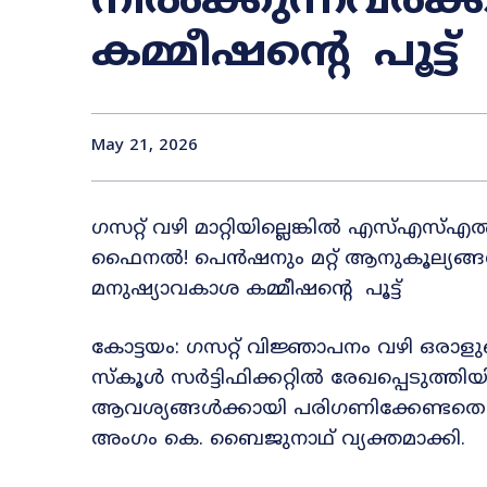
നിൽക്കുന്നവർക്
കമ്മീഷന്റെ പൂട്ട്
May 21, 2026
ഗസറ്റ് വഴി മാറ്റിയില്ലെങ്കിൽ എസ്എസ്
ഫൈനൽ! പെൻഷനും മറ്റ് ആനുകൂല്യങ്ങൾക
മനുഷ്യാവകാശ കമ്മീഷന്റെ പൂട്ട്
കോട്ടയം: ഗസറ്റ് വിജ്ഞാപനം വഴി ഒരാളുടെ
സ്കൂൾ സർട്ടിഫിക്കറ്റിൽ രേഖപ്പെടുത്തി
ആവശ്യങ്ങൾക്കായി പരിഗണിക്കേണ്ടതെന
അംഗം കെ. ബൈജുനാഥ് വ്യക്തമാക്കി.