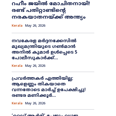
റഹീം ജയിൽ മോചിതനായി!
രണ്ട് പതിറ്റാണ്ടിന്റെ
നരകയാതനയ്ക്ക് അന്ത്യം
Kerala
May 26, 2026
നവകേരള മർദ്ദനക്കേസിൽ
മുഖ്യമന്ത്രിയുടെ ഗൺമാൻ
അനിൽ കുമാർ ഉൾപ്പെടെ 5
പോലീസുകാർക്ക്...
Kerala
May 26, 2026
പ്രവർത്തകർ എത്തിയില്ല;
ആളെണ്ണം തികയാതെ
വന്നതോടെ മാർച്ച് ഉപേക്ഷിച്ചു!
രണ്ടര മണിക്കൂർ...
Kerala
May 26, 2026