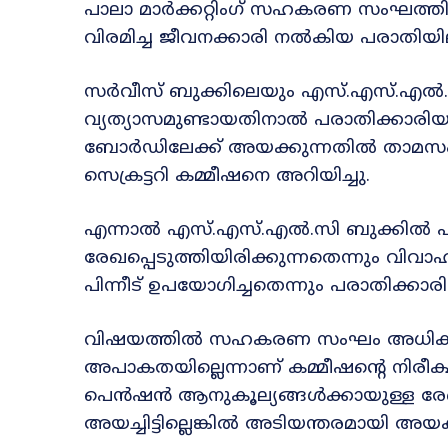
പാലാ മാർക്കറ്റിംഗ് സഹകരണ സംഘത്ത
വിരമിച്ച ജീവനക്കാരി നൽകിയ പരാതിയി
സർവീസ് ബുക്കിലെയും എസ്.എസ്.എൽ.
വ്യത്യാസമുണ്ടായതിനാൽ പരാതിക്ക
ബോർഡിലേക്ക് അയക്കുന്നതിൽ താമ
സെക്രട്ടറി കമ്മീഷനെ അറിയിച്ചു.
എന്നാൽ എസ്.എസ്.എൽ.സി ബുക്കിൽ പിത
രേഖപ്പെടുത്തിയിരിക്കുന്നതെന്നും വി
പിന്നീട് ഉപയോഗിച്ചതെന്നും പരാതിക്കാര
വിഷയത്തിൽ സഹകരണ സംഘം അധികൃ
അപാകതയില്ലെന്നാണ് കമ്മീഷന്റെ നിര
പെൻഷൻ ആനുകൂല്യങ്ങൾക്കായുള്ള 
അയച്ചിട്ടില്ലെങ്കിൽ അടിയന്തരമായി അയ