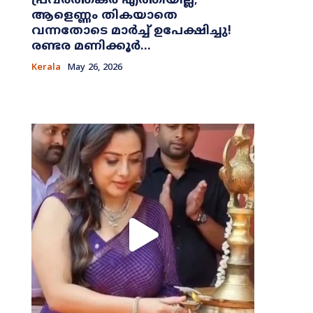
പ്രവർത്തകർ എത്തിയില്ല;
ആളെണ്ണം തികയാതെ
വന്നതോടെ മാർച്ച് ഉപേക്ഷിച്ചു!
രണ്ടര മണിക്കൂർ...
Kerala
May 26, 2026