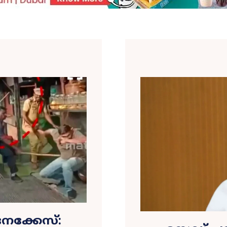
ക്കേസ്: