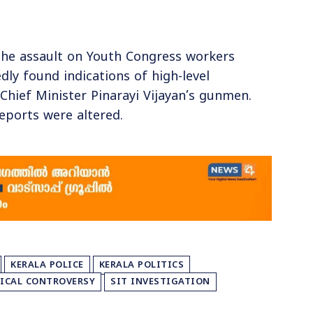
the assault on Youth Congress workers
ly found indications of high-level
Chief Minister Pinarayi Vijayan’s gunmen.
eports were altered.
KERALA POLICE
KERALA POLITICS
ICAL CONTROVERSY
SIT INVESTIGATION