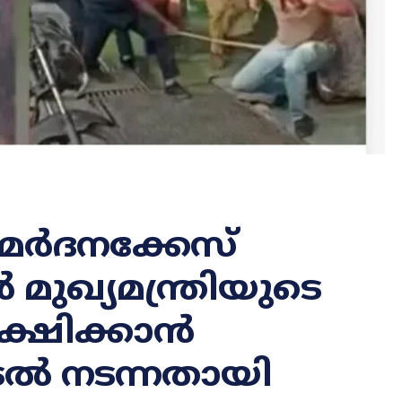
മർദനക്കേസ്
 മുഖ്യമന്ത്രിയുടെ
്ഷിക്കാൻ
ൽ നടന്നതായി