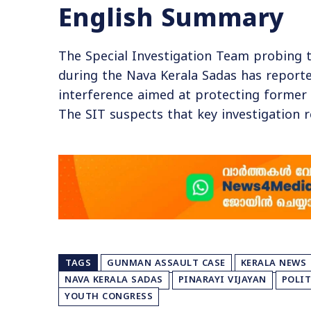
English Summary
The Special Investigation Team probing 
during the Nava Kerala Sadas has reported
interference aimed at protecting former 
The SIT suspects that key investigation r
TAGS
GUNMAN ASSAULT CASE
KERALA NEWS
NAVA KERALA SADAS
PINARAYI VIJAYAN
POLIT
YOUTH CONGRESS