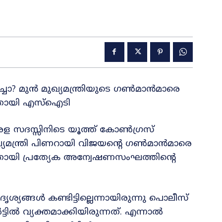
ചോ? മുൻ മുഖ്യമന്ത്രിയുടെ ഗൺമാൻമാരെ
നതായി എസ്‌ഐടി
ള സദസ്സിനിടെ യൂത്ത് കോൺഗ്രസ്
്യമന്ത്രി പിണറായി വിജയന്റെ ഗൺമാൻമാരെ
തായി പ്രത്യേക അന്വേഷണസംഘത്തിന്റെ
്ങൾ കണ്ടിട്ടില്ലെന്നായിരുന്നു പൊലീസ്
ൽ വ്യക്തമാക്കിയിരുന്നത്. എന്നാൽ