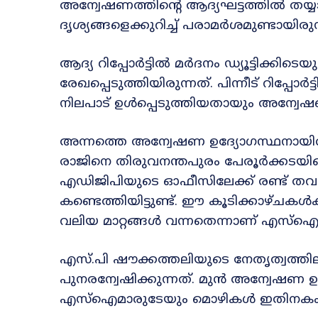
അന്വേഷണത്തിന്റെ ആദ്യഘട്ടത്തിൽ തയ്യാ
ദൃശ്യങ്ങളെക്കുറിച്ച് പരാമർശമുണ്ടായ
ആദ്യ റിപ്പോർട്ടിൽ മർദനം ഡ്യൂട്ടിക്കിട
രേഖപ്പെടുത്തിയിരുന്നത്. പിന്നീട് റിപ്പോർട
നിലപാട് ഉൾപ്പെടുത്തിയതായും അന്വേ
അന്നത്തെ അന്വേഷണ ഉദ്യോഗസ്ഥനായി
രാജിനെ തിരുവനന്തപുരം പേരൂർക്കടയ
എഡിജിപിയുടെ ഓഫീസിലേക്ക് രണ്ട് തവ
കണ്ടെത്തിയിട്ടുണ്ട്. ഈ കൂടിക്കാഴ്ചക
വലിയ മാറ്റങ്ങൾ വന്നതെന്നാണ് എസ്‌
എസ്.പി ഷൗക്കത്തലിയുടെ നേതൃത്വത്തി
പുനരന്വേഷിക്കുന്നത്. മുൻ അന്വേഷ
എസ്‌ഐമാരുടേയും മൊഴികൾ ഇതിനകം രേഖപ