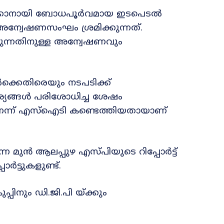
ഷിക്കാനായി ബോധപൂർവമായ ഇടപെടൽ
 അന്വേഷണസംഘം ശ്രമിക്കുന്നത്.
ത്തുന്നതിനുള്ള അന്വേഷണവും
ക്കെതിരെയും നടപടിക്ക്
ശ്യങ്ങൾ പരിശോധിച്ച ശേഷം
െന്ന് എസ്‌ഐടി കണ്ടെത്തിയതായാണ്
ുൻ ആലപ്പുഴ എസ്‌പിയുടെ റിപ്പോർട്ട്
ോർട്ടുകളുണ്ട്.
്പിനും ഡി.ജി.പി യ്ക്കും