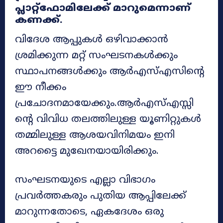
പ്ലാറ്റ്‌ഫോമിലേക്ക് മാറുമെന്നാണ്
കണക്ക്.
വിദേശ ആപ്പുകൾ ഒഴിവാക്കാൻ
ശ്രമിക്കുന്ന മറ്റ് സംഘടനകൾക്കും
സ്ഥാപനങ്ങൾക്കും ആർഎസ്എസിന്റെ
ഈ നീക്കം
പ്രചോദനമായേക്കും.ആർഎസ്എസ്സി
ന്റെ വിവിധ തലത്തിലുള്ള യൂണിറ്റുകൾ
തമ്മിലുള്ള ആശയവിനിമയം ഇനി
അറട്ടൈ മുഖേനയായിരിക്കും.
സംഘടനയുടെ എല്ലാ വിഭാഗം
പ്രവർത്തകരും പുതിയ ആപ്പിലേക്ക്
മാറുന്നതോടെ, ഏകദേശം ഒരു