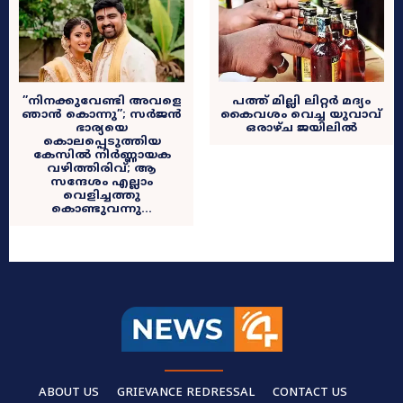
”നിനക്കുവേണ്ടി അവളെ
പത്ത് മില്ലി ലിറ്റർ മദ്യം
ഞാൻ കൊന്നു”; സർജൻ
കൈവശം വെച്ച യുവാവ്
ഭാര്യയെ
ഒരാഴ്ച ജയിലിൽ
കൊലപ്പെടുത്തിയ
കേസിൽ നിർണ്ണായക
വഴിത്തിരിവ്; ആ
സന്ദേശം എല്ലാം
വെളിച്ചത്തു
കൊണ്ടുവന്നു…
ABOUT US
GRIEVANCE REDRESSAL
CONTACT US