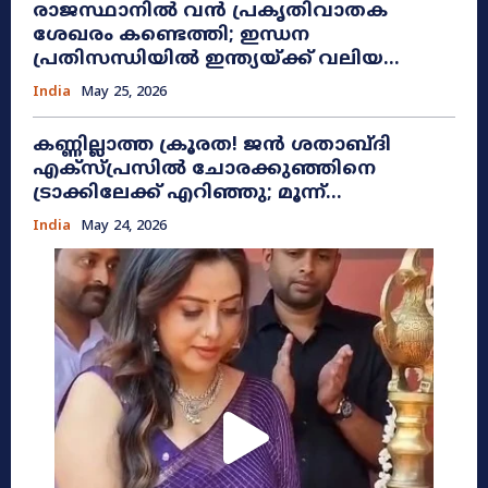
രാജസ്ഥാനിൽ വൻ പ്രകൃതിവാതക
ശേഖരം കണ്ടെത്തി; ഇന്ധന
പ്രതിസന്ധിയിൽ ഇന്ത്യയ്ക്ക് വലിയ...
India
May 25, 2026
കണ്ണില്ലാത്ത ക്രൂരത! ജൻ ശതാബ്ദി
എക്സ്പ്രസിൽ ചോരക്കുഞ്ഞിനെ
ട്രാക്കിലേക്ക് എറിഞ്ഞു; മൂന്ന്...
India
May 24, 2026