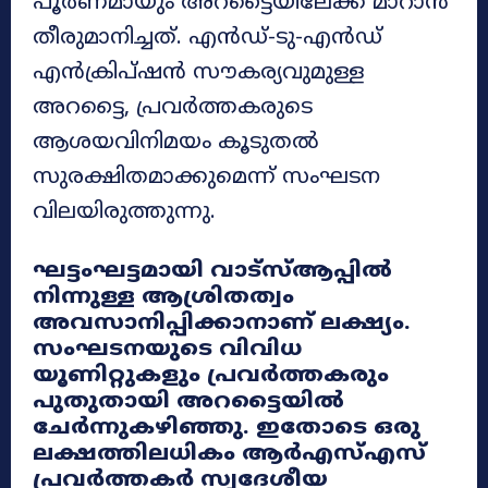
പൂർണമായും അറട്ടൈയിലേക്ക് മാറാൻ
തീരുമാനിച്ചത്. എൻഡ്-ടു-എൻഡ്
എൻക്രിപ്ഷൻ സൗകര്യവുമുള്ള
അറട്ടൈ, പ്രവർത്തകരുടെ
ആശയവിനിമയം കൂടുതൽ
സുരക്ഷിതമാക്കുമെന്ന് സംഘടന
വിലയിരുത്തുന്നു.
ഘട്ടംഘട്ടമായി വാട്‌സ്ആപ്പിൽ
നിന്നുള്ള ആശ്രിതത്വം
അവസാനിപ്പിക്കാനാണ് ലക്ഷ്യം.
സംഘടനയുടെ വിവിധ
യൂണിറ്റുകളും പ്രവർത്തകരും
പുതുതായി അറട്ടൈയിൽ
ചേർന്നുകഴിഞ്ഞു. ഇതോടെ ഒരു
ലക്ഷത്തിലധികം ആർഎസ്എസ്
പ്രവർത്തകർ സ്വദേശീയ