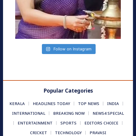
Follow on Instagram
Popular Categories
KERALA
HEADLINES TODAY
TOP NEWS
INDIA
INTERNATIONAL
BREAKING NOW
NEWS4 SPECIAL
ENTERTAINMENT
SPORTS
EDITORS CHOICE
CRICKET
TECHNOLOGY
PRAVASI