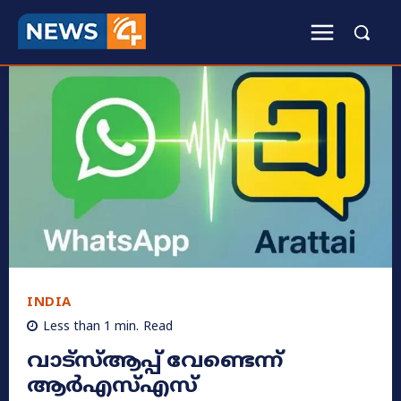
INDIA
Less than 1
min.
Read
വാട്‌സ്ആപ്പ് വേണ്ടെന്ന്
ആർഎസ്എസ്