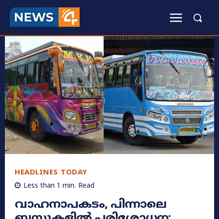
HEADLINES TODAY
Less than 1
min.
Read
വാഹനാപകടം, പിന്നാലെ
ബസുകളിൽ പരിശോധന;