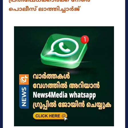
പ്രതിഷേധക്കാര്‍ക്ക് നേരെ
പൊലീസ് ലാത്തിച്ചാർജ്