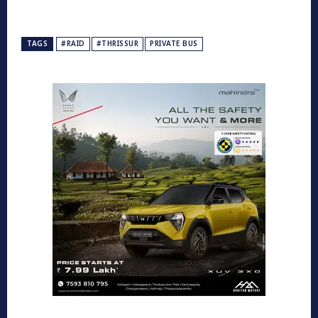
TAGS
#RAID
#THRISSUR
PRIVATE BUS