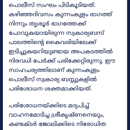
പൊലീസ് സംഘം പിടികൂടിയത്.
കഴിഞ്ഞദിവസം കുന്നംകുളം ഭാഗത്ത്
നിന്നും തൃശൂർ ഭാഗത്തേക്ക്
പോവുകയായിരുന്ന സ്വകാര്യബസ്
പാലത്തിന്റെ കൈവരിയിലേക്ക്
ഇടിച്ചുകയറിയുണ്ടായ അപകടത്തിൽ
നിരവധി പേർക്ക് പരിക്കേറ്റിരുന്നു. ഈ
സാഹചര്യത്തിലാണ് കുന്നംകുളം
പൊലീസ് സ്വകാര്യ ബസ്സുകളിൽ
പരിശോധന ശക്തമാക്കിയത്.
പരിശോധനയ്ക്കിടെ മദ്യപിച്ച്
വാഹനമോടിച്ച ശ്രീകൃഷ്ണനെയും,
കണ്ടക്ടർ ജോലിക്കിടെ നിരോധിത