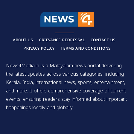
ABOUT US
GRIEVANCE REDRESSAL
CONTACT US
PRIVACY POLICY
TERMS AND CONDITIONS
News4Media.in is a Malayalam news portal delivering
the latest updates across various categories, including
Kerala, India, international news, sports, entertainment,
and more. It offers comprehensive coverage of current
events, ensuring readers stay informed about important
happenings locally and globally.