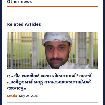
Other news
Related Articles
റഹീം ജയിൽ മോചിതനായി! രണ്ട്
പതിറ്റാണ്ടിന്റെ നരകയാതനയ്ക്ക്
അന്ത്യം
Kerala
May 26, 2026