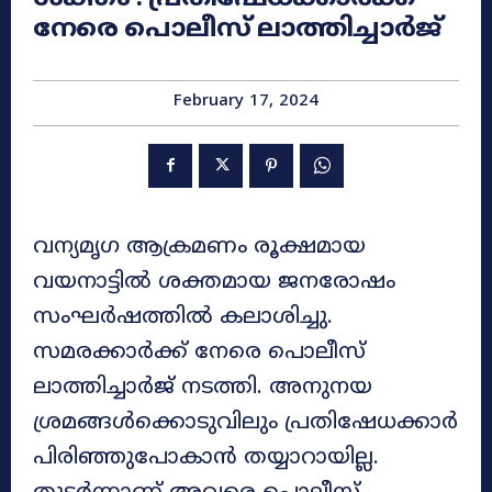
നേരെ പൊലീസ് ലാത്തിച്ചാർജ്
February 17, 2024
വന്യമൃ​ഗ ആക്രമണം രൂക്ഷമായ
വയനാട്ടിൽ ശക്തമായ ജനരോഷം
സംഘർഷത്തിൽ കലാശിച്ചു.
സമരക്കാർക്ക് നേരെ പൊലീസ്
ലാത്തിച്ചാർജ് നടത്തി. അനുനയ
ശ്രമങ്ങൾക്കൊടുവിലും പ്രതിഷേധക്കാർ
പിരിഞ്ഞുപോകാൻ തയ്യാറായില്ല.