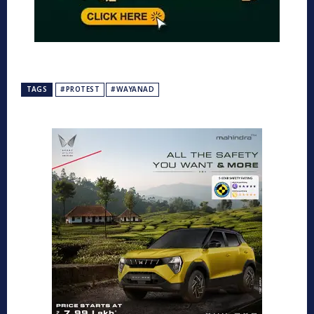
TAGS
#PROTEST
#WAYANAD