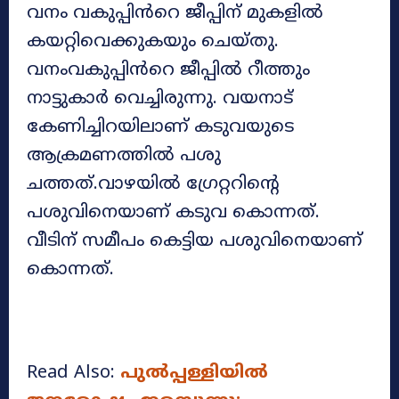
വനം വകുപ്പിൻറെ ജീപ്പിന് മുകളിൽ
കയറ്റിവെക്കുകയും ചെയ്തു.
വനംവകുപ്പിൻറെ ജീപ്പിൽ റീത്തും
നാട്ടുകാർ വെച്ചിരുന്നു. വയനാട്
കേണിച്ചിറയിലാണ് കടുവയുടെ
ആക്രമണത്തിൽ പശു
ചത്തത്.വാഴയിൽ ഗ്രേറ്ററിന്റെ
പശുവിനെയാണ് കടുവ കൊന്നത്.
വീടിന് സമീപം കെട്ടിയ പശുവിനെയാണ്
കൊന്നത്.
Read Also:
പുൽപ്പള്ളിയിൽ