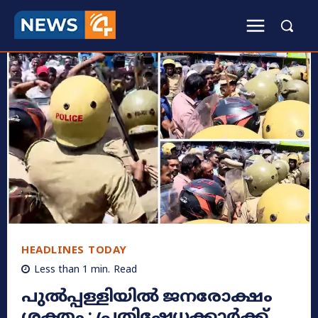
HEADLINES TODAY
Less than 1
min.
Read
പുൽപ്പള്ളിയിൽ ജനരോക്ഷം
ശക്തം : പ്രതിഷേധക്കാര്‍ക്ക്