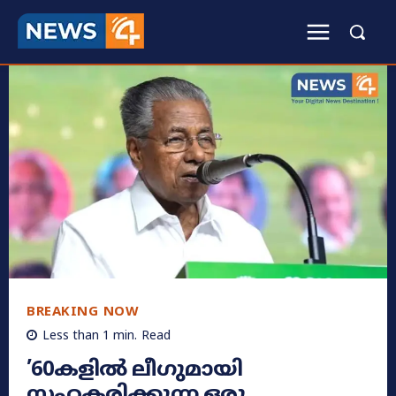
BREAKING NOW
Less than 1
min.
Read
’60കളിൽ ലീഗുമായി
സഹകരിക്കുന്ന ഒരു