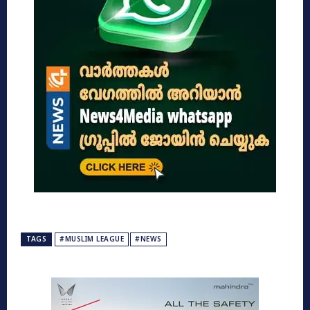
TAGS
#MUSLIM LEAGUE
#NEWS