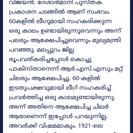
വിജയന്‍. ദേശാഭിമാനി പുസ്തക
പ്രകാശന ചടങ്ങിൽ ആണ് സംഭവം.
60കളിൽ ലീഗുമായി സഹകരിക്കുന്ന
ഒരു കാലം ഉണ്ടായിരുന്നുവെന്നും അന്ന്
പലരും ആക്ഷേപിച്ചുവെന്നും മുഖ്യമന്ത്രി
പറഞ്ഞു. മലപ്പുറം ജില്ല
രൂപവത്കരിച്ചപ്പോള്‍ കൊച്ചു
പാകിസ്താനെന്ന് ആര്‍.എസ്.എസും മറ്റ്
ചിലരും ആക്ഷേപിച്ചു. 60-കളില്‍
ഇടതുപക്ഷവുമായി ലീ​ഗ് സഹകരിച്ച്
പ്രവർത്തിച്ച ഒരു കാലമുണ്ടായിരുന്നു.
അന്ന് അതിനെ ആക്ഷേപിച്ച ചിലര്‍
ആരാണെന്ന് ഇപ്പോള്‍ പറയുന്നില്ല.
അവര്‍ക്ക് വിഷമമാകും. 1921-ലെ