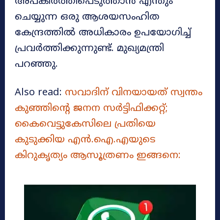
അപകീർത്തിപെടുത്താൻ എന്തും
ചെയ്യുന്ന ഒരു ആശയസംഹിത
കേന്ദ്രത്തിൽ അധികാരം ഉപയോഗിച്ച്
പ്രവർത്തിക്കുന്നുണ്ട്. മുഖ്യമന്ത്രി
പറഞ്ഞു.
Also read:
സവാദിന് വിനയായത് സ്വന്തം
കുഞ്ഞിന്റെ ജനന സർട്ടിഫിക്കറ്റ്;
കൈവെട്ടുകേസിലെ പ്രതിയെ
കുടുക്കിയ എൻ.ഐ.എയുടെ
കിറുകൃത്യം ആസൂത്രണം ഇങ്ങനെ: