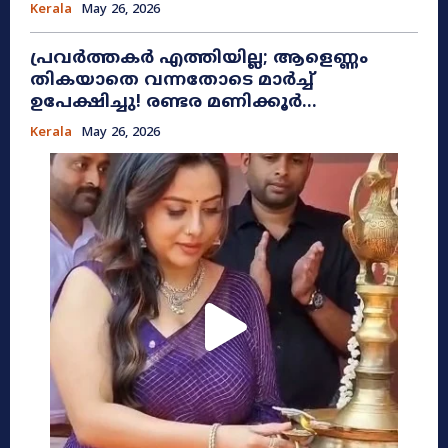
Kerala
May 26, 2026
പ്രവർത്തകർ എത്തിയില്ല; ആളെണ്ണം
തികയാതെ വന്നതോടെ മാർച്ച്
ഉപേക്ഷിച്ചു! രണ്ടര മണിക്കൂർ...
Kerala
May 26, 2026