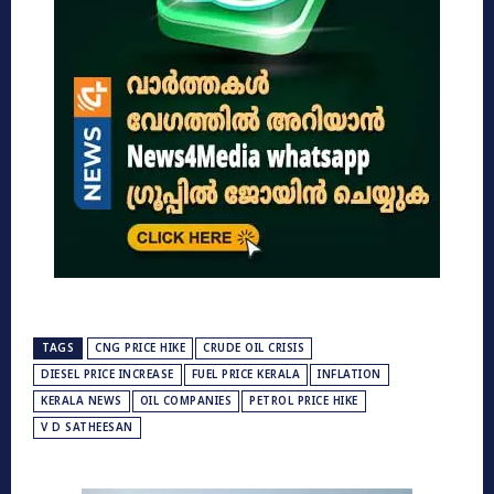
TAGS
CNG PRICE HIKE
CRUDE OIL CRISIS
DIESEL PRICE INCREASE
FUEL PRICE KERALA
INFLATION
KERALA NEWS
OIL COMPANIES
PETROL PRICE HIKE
V D SATHEESAN