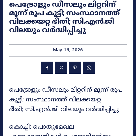
പെട്രോളും ഡീസലും ലിറ്ററിന്
മൂന്ന് രൂപ കൂട്ടി; സംസ്ഥാനത്ത്
വിലക്കയറ്റ ഭീതി; സി.എൻ.ജി
വിലയും വർദ്ധിപ്പിച്ചു
May 16, 2026
പെട്രോളും ഡീസലും ലിറ്ററിന് മൂന്ന് രൂപ
കൂട്ടി; സംസ്ഥാനത്ത് വിലക്കയറ്റ
ഭീതി; സി.എൻ.ജി വിലയും വർദ്ധിപ്പിച്ചു
കൊച്ചി: പൊതുമേഖല