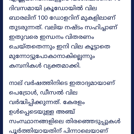
ദിവസമായി ക്രൂഡോയിൽ വില
ബാരലിന് 100 ഡോളറിന് മുകളിലാണ്
തുടരുന്നത്. വലിയ നഷ്ടം സഹിച്ചാണ്
ഇതുവരെ ഇന്ധനം വിതരണം
ചെയ്തതെന്നും ഇനി വില കൂട്ടാതെ
മുന്നോട്ടുപോകാനാകില്ലെന്നും
കമ്പനികൾ വ്യക്തമാക്കി.
നാല് വർഷത്തിനിടെ ഇതാദ്യമായാണ്
പെട്രോൾ, ഡീസൽ വില
വർദ്ധിപ്പിക്കുന്നത്. കേരളം
ഉൾപ്പെടെയുള്ള അഞ്ച്
സംസ്ഥാനങ്ങളിലെ തിരഞ്ഞെടുപ്പുകൾ
പൂർത്തിയായതിന് പിന്നാലെയാണ്