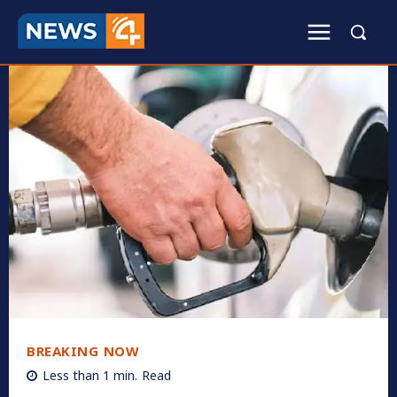
BREAKING NOW
Less than 1
min.
Read