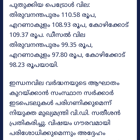
പുതുക്കിയ പെട്രോൾ വില:
തിരുവനന്തപുരം 110.58 രൂപ,
എറണാകുളം 108.93 രൂപ, കോഴിക്കോട്
109.37 രൂപ. ഡീസൽ വില
തിരുവനന്തപുരം 99.35 രൂപ,
എറണാകുളം 97.80 രൂപ, കോഴിക്കോട്
98.23 രൂപയായി.
ഇന്ധനവില വർദ്ധനയുടെ ആഘാതം
കുറയ്ക്കാൻ സംസ്ഥാന സർക്കാർ
ഇടപെടലുകൾ പരിഗണിക്കുമെന്ന്
നിയുക്ത മുഖ്യമന്ത്രി വി.ഡി. സതീശൻ
പ്രതികരിച്ചു. വിഷയം ഗൗരവമായി
പരിശോധിക്കുമെന്നും അദ്ദേഹം