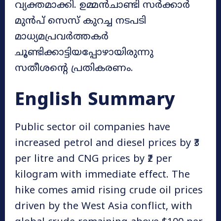
വ്യക്തമാക്കി. ഉമ്മൻചാണ്ടി സർക്കാർ
മുൻപ് സെസ് കുറച്ച നടപടി
മാധ്യമപ്രവർത്തകർ
ചൂണ്ടിക്കാട്ടിയപ്പോഴായിരുന്നു
സതീശന്റെ പ്രതികരണം.
English Summary
Public sector oil companies have
increased petrol and diesel prices by ₹3
per litre and CNG prices by ₹2 per
kilogram with immediate effect. The
hike comes amid rising crude oil prices
driven by the West Asia conflict, with