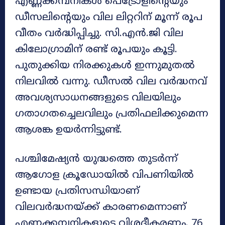
എണ്ണക്കമ്പനികൾ പെട്രോളിന്റെയും
ഡീസലിന്റെയും വില ലിറ്ററിന് മൂന്ന് രൂപ
വീതം വർദ്ധിപ്പിച്ചു. സി.എൻ.ജി വില
കിലോഗ്രാമിന് രണ്ട് രൂപയും കൂട്ടി.
പുതുക്കിയ നിരക്കുകൾ ഇന്നുമുതൽ
നിലവിൽ വന്നു. ഡീസൽ വില വർദ്ധനവ്
അവശ്യസാധനങ്ങളുടെ വിലയിലും
ഗതാഗതച്ചെലവിലും പ്രതിഫലിക്കുമെന്ന
ആശങ്ക ഉയർന്നിട്ടുണ്ട്.
പശ്ചിമേഷ്യൻ യുദ്ധത്തെ തുടർന്ന്
ആഗോള ക്രൂഡോയിൽ വിപണിയിൽ
ഉണ്ടായ പ്രതിസന്ധിയാണ്
വിലവർദ്ധനയ്ക്ക് കാരണമെന്നാണ്
എണ്ണക്കമ്പനികളുടെ വിശദീകരണം. 76