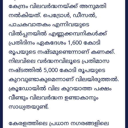
കേന്ദ്രം വിലവർദ്ധനയ്ക്ക് അനുമതി
നൽകിയത്. പെട്രോൾ, ഡീസൽ,
പാചകവാതകം എന്നിവയുടെ
വിൽപ്പനയിൽ എണ്ണക്കമ്പനികൾക്ക്
പ്രതിദിനം ഏകദേശം 1,600 കോടി
രൂപയുടെ നഷ്ടമുണ്ടെന്നാണ് കണക്ക്.
നിലവിലെ വർദ്ധനവിലൂടെ പ്രതിമാസ
നഷ്ടത്തിൽ 5,000 കോടി രൂപയുടെ
കുറവുണ്ടാകുമെന്നാണ് വിലയിരുത്തൽ.
ക്രൂഡോയിൽ വില കുറയാത്ത പക്ഷം
വീണ്ടും വിലവർദ്ധന ഉണ്ടാകാനും
സാധ്യതയുണ്ട്.
കേരളത്തിലെ പ്രധാന നഗരങ്ങളിലെ