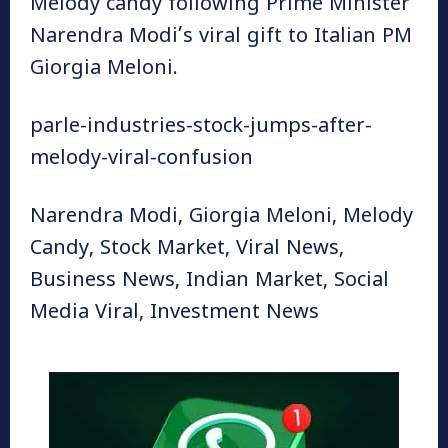
Melody candy following Prime Minister
Narendra Modi’s viral gift to Italian PM
Giorgia Meloni.
parle-industries-stock-jumps-after-
melody-viral-confusion
Narendra Modi, Giorgia Meloni, Melody
Candy, Stock Market, Viral News,
Business News, Indian Market, Social
Media Viral, Investment News