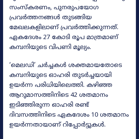
സംസ്കരണം, പുനരുപയോഗ
പ്രവർത്തനങ്ങൾ തുടങ്ങിയ
മേഖലകളിലാണ് പ്രവർത്തിക്കുന്നത്.
ഏകദേശം 27 കോടി രൂപ മാത്രമാണ്
കമ്പനിയുടെ വിപണി മൂല്യം.
‘മെലഡി’ ചർച്ചകൾ ശക്തമായതോടെ
കമ്പനിയുടെ ഓഹരി തുടർച്ചയായി
ഉയർന്ന പരിധിയിലെത്തി. കഴിഞ്ഞ
ആറുമാസത്തിനിടെ 42 ശതമാനം
ഇടിഞ്ഞിരുന്ന ഓഹരി രണ്ട്
ദിവസത്തിനിടെ ഏകദേശം 10 ശതമാനം
ഉയർന്നതായാണ് റിപ്പോർട്ടുകൾ.