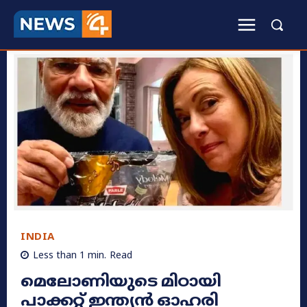
INDIA
Less than 1
min.
Read
മെലോണിയുടെ മിഠായി
പാക്കറ്റ് ഇന്ത്യൻ ഓഹരി