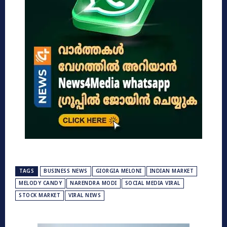
TAGS
BUSINESS NEWS
GIORGIA MELONI
INDIAN MARKET
MELODY CANDY
NARENDRA MODI
SOCIAL MEDIA VIRAL
STOCK MARKET
VIRAL NEWS