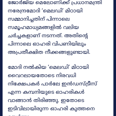
ജോർജിയ മെലോണിക്ക് പ്രധാനമന്ത്രി
നരേന്ദ്രമോദി ‘മെലഡി’ മിഠായി
സമ്മാനിച്ചതിന് പിന്നാലെ
സമൂഹമാധ്യമങ്ങളിൽ വലിയ
ചർച്ചകളാണ് നടന്നത്. അതിന്റെ
പിന്നാലെ ഓഹരി വിപണിയിലും
അപ്രതീക്ഷിത നീക്കങ്ങളുണ്ടായി.
മോദി നൽകിയ ‘മെലഡി’ മിഠായി
വൈറലായതോടെ നിരവധി
നിക്ഷേപകർ പാർലേ ഇൻഡസ്ട്രീസ്
എന്ന കമ്പനിയുടെ ഓഹരികൾ
വാങ്ങാൻ തിരിഞ്ഞു. ഇതോടെ
ഇടിവിലായിരുന്ന ഓഹരി കുത്തനെ