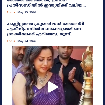
ശേഖരം കണ്ടെത്തി; ഇന്ധന
പ്രതിസന്ധിയിൽ ഇന്ത്യയ്ക്ക് വലിയ...
India
May 25, 2026
കണ്ണില്ലാത്ത ക്രൂരത! ജൻ ശതാബ്ദി
എക്സ്പ്രസിൽ ചോരക്കുഞ്ഞിനെ
ട്രാക്കിലേക്ക് എറിഞ്ഞു; മൂന്ന്...
India
May 24, 2026