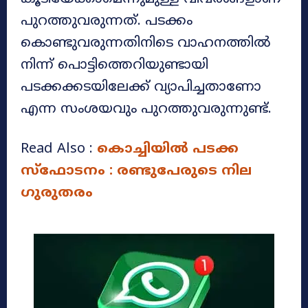
പുറത്തുവരുന്നത്. പടക്കം
കൊണ്ടുവരുന്നതിനിടെ വാഹനത്തിൽ
നിന്ന് പൊട്ടിത്തെറിയുണ്ടായി
പടക്കക്കടയിലേക്ക് വ്യാപിച്ചതാണോ
എന്ന സംശയവും പുറത്തുവരുന്നുണ്ട്.
Read Also :
കൊച്ചിയിൽ പടക്ക
സ്ഫോടനം : രണ്ടുപേരുടെ നില
ഗുരുതരം