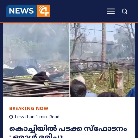
BREAKING NOW
Less than 1
min.
Read
കൊച്ചിയിൽ പടക്ക സ്ഫോടനം
: ഒരാൾ മരിച്ചു