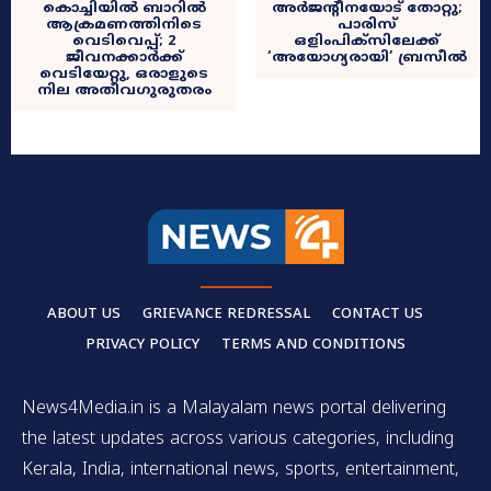
കൊച്ചിയില്‍ ബാറിൽ
അർജന്റീനയോട് തോറ്റു;
ആക്രമണത്തിനിടെ
പാരിസ്
വെടിവെപ്പ്; 2
ഒളിംപിക്സിലേക്ക്
ജീവനക്കാർക്ക്
‘അയോഗ്യരായി’ ബ്രസീൽ
വെടിയേറ്റു, ഒരാളുടെ
നില ​അതീവഗുരുതരം
ABOUT US
GRIEVANCE REDRESSAL
CONTACT US
PRIVACY POLICY
TERMS AND CONDITIONS
News4Media.in is a Malayalam news portal delivering
the latest updates across various categories, including
Kerala, India, international news, sports, entertainment,