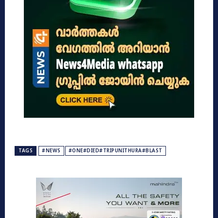
TAGS
#NEWS
#ONE#DIED#TRIPUNITHURA#BLAST