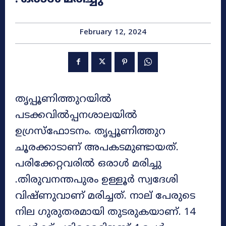
February 12, 2024
തൃപ്പൂണിത്തുറയിൽ
പടക്കവിൽപ്പനശാലയിൽ
ഉഗ്രസ്ഫോടനം. തൃപ്പൂണിത്തുറ
ചൂരക്കാടാണ് അപകടമുണ്ടായത്.
പരിക്കേറ്റവരിൽ ഒരാൾ മരിച്ചു
.തിരുവനന്തപുരം ഉള്ളൂർ സ്വദേശി
വിഷ്ണുവാണ് മരിച്ചത്. നാല് പേരുടെ
നില ഗുരുതരമായി തുടരുകയാണ്. 14