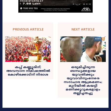
PREVIOUS ARTICLE
NEXT ARTICLE
കപ്പ് കണ്ണൂരിന്;
ഒരുമിച്ചിരുന്ന
അവസാന നിമിഷത്തിൽ
ബന്ധുക്കളായ
കോഴിക്കോടിന് നിരാശ
യുവതിക്കും
യുവാവിനുംനേരെ
സദാചാര ആക്രമണം;
മുറിയിൽ കയറ്റി
മണിക്കൂറുകളോളം
തല്ലിച്ചതച്ചു