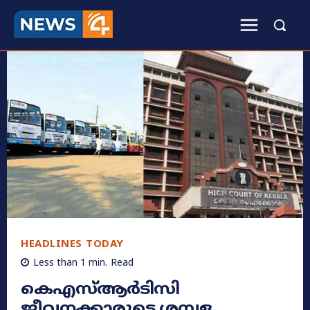
HEADLINES TODAY
Less than 1
min.
Read
കെഎസ്ആർടിസി
ജീവനക്കാരുടെ ശമ്പള