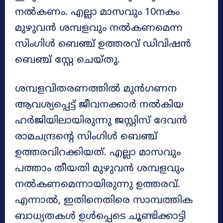
നൽകണം. എല്ലാ മാസവും 10നകം
മുഴുവൻ ശമ്പളവും നൽകണമെന്ന
സിംഗിൾ ബെഞ്ച് ഉത്തരവ് ഡിവിഷൻ
ബെഞ്ച് സ്റ്റേ ചെയ്തു.
ശമ്പളവിതരണത്തിൽ മുൻഗണന
ആവശ്യപ്പെട്ട് ജീവനക്കാർ നൽകിയ
ഹർജിയിലായിരുന്നു ജസ്റ്റിസ് ദേവൻ
രാമചന്ദ്രന്റെ സിംഗിൾ ബെഞ്ച്
ഉത്തരവിറക്കിയത്. എല്ലാ മാസവും
പത്താം തീയതി മുഴുവൻ ശമ്പളവും
നൽകണമെന്നായിരുന്നു ഉത്തരവ്.
എന്നാൽ, ഇതിനെതിരെ സാമ്പത്തിക
ബാധ്യതകൾ ഉൾപ്പെടെ ചൂണ്ടിക്കാട്ടി