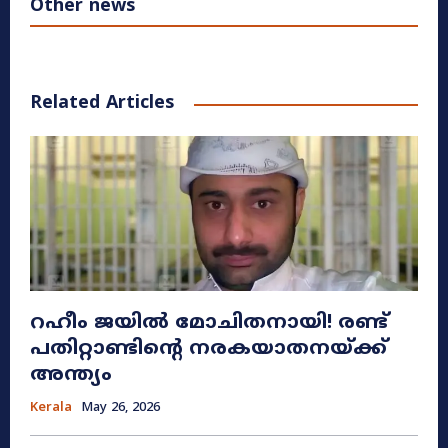
Other news
Related Articles
റഹീം ജയിൽ മോചിതനായി! രണ്ട്
പതിറ്റാണ്ടിന്റെ നരകയാതനയ്ക്ക്
അന്ത്യം
Kerala
May 26, 2026