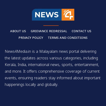
ABOUT US
GRIEVANCE REDRESSAL
CONTACT US
PRIVACY POLICY
TERMS AND CONDITIONS
News4Media.in is a Malayalam news portal delivering
the latest updates across various categories, including
Kerala, India, international news, sports, entertainment,
and more. It offers comprehensive coverage of current
events, ensuring readers stay informed about important
happenings locally and globally.