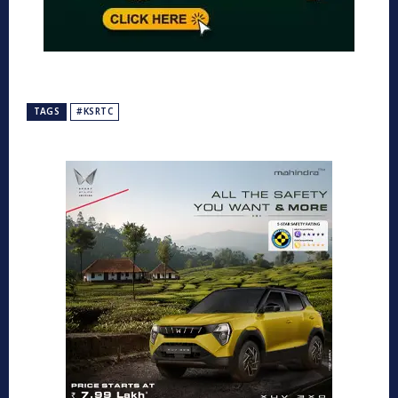
TAGS
#KSRTC