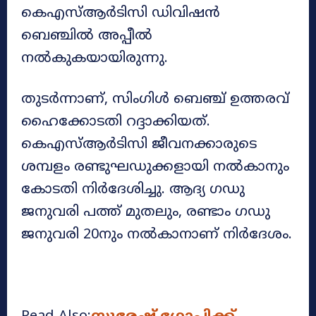
കെഎസ്ആർടിസി ഡിവിഷൻ
ബെഞ്ചിൽ അപ്പീൽ
നൽകുകയായിരുന്നു.
തുടർന്നാണ്, സിംഗിൾ ബെഞ്ച് ഉത്തരവ്
ഹൈക്കോടതി റദ്ദാക്കിയത്.
കെഎസ്ആർടിസി ജീവനക്കാരുടെ
ശമ്പളം രണ്ടുഘഡുക്കളായി നൽകാനും
കോടതി നിർദേശിച്ചു. ആദ്യ ഗഡു
ജനുവരി പത്ത് മുതലും, രണ്ടാം ഗഡു
ജനുവരി 20നും നൽകാനാണ് നിർദേശം.