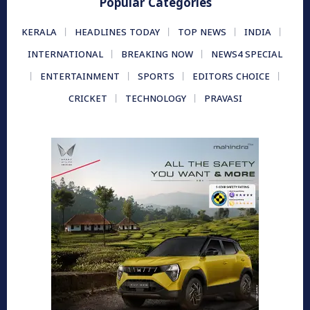
Popular Categories
KERALA
HEADLINES TODAY
TOP NEWS
INDIA
INTERNATIONAL
BREAKING NOW
NEWS4 SPECIAL
ENTERTAINMENT
SPORTS
EDITORS CHOICE
CRICKET
TECHNOLOGY
PRAVASI