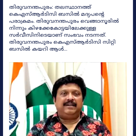
തിരുവനന്തപുരം: തലസ്ഥാനത്ത്
കെഎസ്ആര്‍ടിസി ബസില്‍ മദ്യപന്‍റെ
പരാക്രമം. തിരുവനന്തപുരം വെങ്ങാനൂരില്‍
നിന്നും കിഴക്കേകോട്ടയിലേക്കുള്ള
സർവീസിനിടെയാണ് സംഭവം നടന്നത്.
തിരുവനന്തപുരം കെഎസ്ആര്‍ടിസി സിറ്റി
ബസില്‍ കയറി ആള്‍...