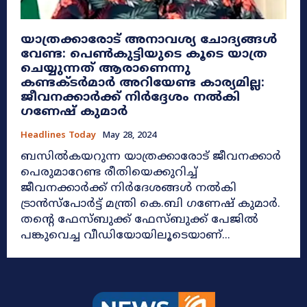
യാത്രക്കാരോട് അനാവശ്യ ചോദ്യങ്ങൾ
വേണ്ട: പെൺകുട്ടിയുടെ കൂടെ യാത്ര
ചെയ്യുന്നത് ആരാണെന്നു
കണ്ടക്ടർമാർ അറിയേണ്ട കാര്യമില്ല:
ജീവനക്കാർക്ക് നിർദ്ദേശം നൽകി
ഗണേഷ് കുമാർ
Headlines Today
May 28, 2024
ബസിൽകയറുന്ന യാത്രക്കാരോട് ജീവനക്കാർ
പെരുമാറേണ്ട രീതിയെക്കുറിച്ച്
ജീവനക്കാർക്ക് നിർദേശങ്ങൾ നൽകി
ട്രാൻസ്‌പോർട്ട് മന്ത്രി കെ.ബി ഗണേഷ് കുമാർ.
തന്റെ ഫേസ്ബുക്ക് ഫേസ്ബുക്ക് പേജിൽ
പങ്കുവെച്ച വീഡിയോയിലൂടെയാണ്...