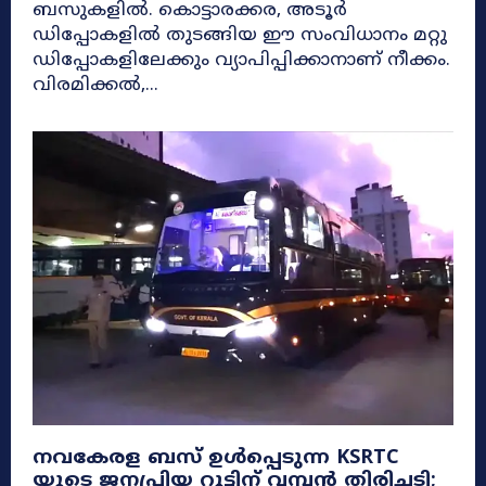
ബസുകളിൽ. കൊട്ടാരക്കര, അടൂർ
ഡിപ്പോകളിൽ തുടങ്ങിയ ഈ സംവിധാനം മറ്റു
ഡിപ്പോകളിലേക്കും വ്യാപിപ്പിക്കാനാണ് നീക്കം.
വിരമിക്കൽ,...
നവകേരള ബസ് ഉൾപ്പെടുന്ന KSRTC
യുടെ ജനപ്രിയ റൂട്ടിന് വമ്പൻ തിരിച്ചടി;