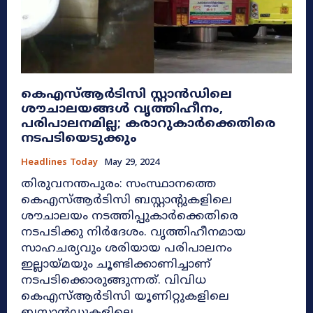
കെഎസ്ആര്‍ടിസി സ്റ്റാൻഡിലെ
ശൗചാലയങ്ങള്‍ വൃത്തിഹീനം,
പരിപാലനമില്ല; കരാറുകാര്‍ക്കെതിരെ
നടപടിയെടുക്കും
Headlines Today
May 29, 2024
തിരുവനന്തപുരം: സംസ്ഥാനത്തെ
കെഎസ്ആര്‍ടിസി ബസ്റ്റാന്റുകളിലെ
ശൗചാലയം നടത്തിപ്പുകാര്‍ക്കെതിരെ
നടപടിക്കു നിര്‍ദേശം. വൃത്തിഹീനമായ
സാഹചര്യവും ശരിയായ പരിപാലനം
ഇല്ലായ്മയും ചൂണ്ടിക്കാണിച്ചാണ്
നടപടിക്കൊരുങ്ങുന്നത്. വിവിധ
കെഎസ്ആര്‍ടിസി യൂണിറ്റുകളിലെ
ബസ്റ്റാന്‍ഡുകളിലെ...