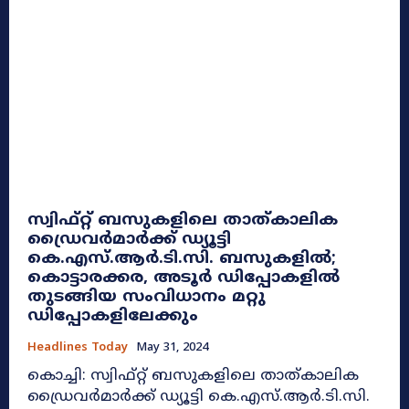
സ്വിഫ്റ്റ് ബസുകളിലെ താത്കാലിക
ഡ്രൈവർമാർക്ക് ഡ്യൂട്ടി
കെ.എസ്.ആർ.ടി.സി. ബസുകളിൽ;
കൊട്ടാരക്കര, അടൂർ ഡിപ്പോകളിൽ
തുടങ്ങിയ സംവിധാനം മറ്റു
ഡിപ്പോകളിലേക്കും
Headlines Today
May 31, 2024
കൊച്ചി: സ്വിഫ്റ്റ് ബസുകളിലെ താത്കാലിക
ഡ്രൈവർമാർക്ക് ഡ്യൂട്ടി കെ.എസ്.ആർ.ടി.സി.