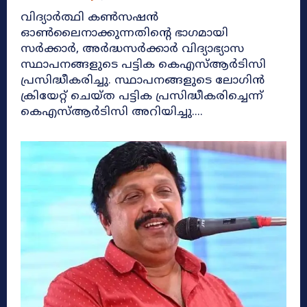
വിദ്യാർത്ഥി കൺസഷൻ
ഓൺലൈനാക്കുന്നതിന്‍റെ ഭാഗമായി
സർക്കാർ, അർദ്ധസർക്കാർ വിദ്യാഭ്യാസ
സ്ഥാപനങ്ങളുടെ പട്ടിക കെഎസ്ആർടിസി
പ്രസിദ്ധീകരിച്ചു. സ്ഥാപനങ്ങളുടെ ലോഗിൻ
ക്രിയേറ്റ് ചെയ്ത പട്ടിക പ്രസിദ്ധീകരിച്ചെന്ന്
കെഎസ്ആർടിസി അറിയിച്ചു....