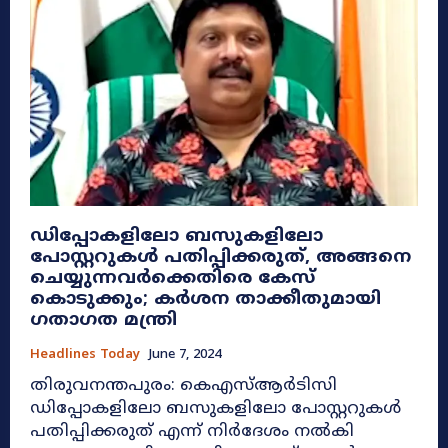
ഡിപ്പോകളിലോ ബസുകളിലോ
പോസ്റ്ററുകള്‍ പതിപ്പിക്കരുത്, അങ്ങനെ
ചെയ്യുന്നവർക്കെതിരെ കേസ്
കൊടുക്കും; കർശന താക്കീതുമായി
ഗതാഗത മന്ത്രി
Headlines Today
June 7, 2024
തിരുവനന്തപുരം: കെഎസ്ആര്‍ടിസി
ഡിപ്പോകളിലോ ബസുകളിലോ പോസ്റ്ററുകള്‍
പതിപ്പിക്കരുത് എന്ന് നിർദേശം നൽകി