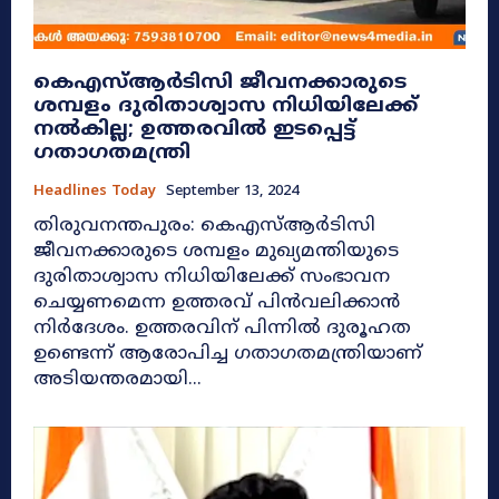
കെഎസ്ആർടിസി ജീവനക്കാരുടെ
ശമ്പളം ദുരിതാശ്വാസ നിധിയിലേക്ക്
നൽകില്ല; ഉത്തരവിൽ ഇടപ്പെട്ട്
ഗതാഗതമന്ത്രി
Headlines Today
September 13, 2024
തിരുവനന്തപുരം: കെഎസ്ആർടിസി
ജീവനക്കാരുടെ ശമ്പളം മുഖ്യമന്തിയുടെ
ദുരിതാശ്വാസ നിധിയിലേക്ക് സംഭാവന
ചെയ്യണമെന്ന ഉത്തരവ് പിൻവലിക്കാൻ
നിർദേശം. ഉത്തരവിന് പിന്നിൽ ദുരൂഹത
ഉണ്ടെന്ന് ആരോപിച്ച ഗതാഗതമന്ത്രിയാണ്
അടിയന്തരമായി...