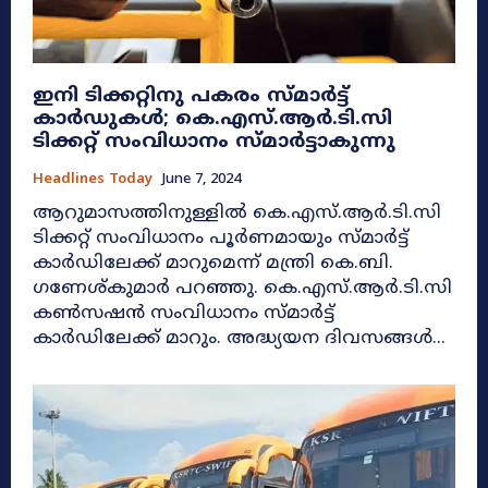
ഇനി ടിക്കറ്റിനു പകരം സ്‍മാർട്ട്
കാർഡുകൾ; കെ.എസ്.ആർ.ടി.സി
ടിക്കറ്റ് സംവിധാനം സ്മാർട്ടാകുന്നു
Headlines Today
June 7, 2024
ആറുമാസത്തിനുള്ളിൽ കെ.എസ്.ആർ.ടി.സി
ടിക്കറ്റ് സംവിധാനം പൂർണമായും സ്മാർട്ട്
കാർഡിലേക്ക് മാറുമെന്ന് മന്ത്രി കെ.ബി.
ഗണേശ്കുമാർ പറഞ്ഞു. കെ.എസ്.ആർ.ടി.സി
കൺസഷൻ സംവിധാനം സ്മാർട്ട്
കാർഡിലേക്ക് മാറും. അദ്ധ്യയന ദിവസങ്ങൾ...