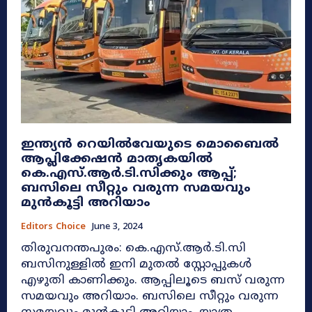
ഇന്ത്യന്‍ റെയില്‍വേയുടെ മൊബൈല്‍
ആപ്ലിക്കേഷന്‍ മാതൃകയിൽ
കെ.എസ്.ആര്‍.ടി.സിക്കും ആപ്പ്;
ബസിലെ സീറ്റും വരുന്ന സമയവും
മുന്‍കൂട്ടി അറിയാം
Editors Choice
June 3, 2024
തിരുവനന്തപുരം: കെ.എസ്.ആര്‍.ടി.സി
ബസിനുള്ളില്‍ ഇനി മുതൽ സ്റ്റോപ്പുകള്‍
എഴുതി കാണിക്കും. ആപ്പിലൂടെ ബസ് വരുന്ന
സമയവും അറിയാം. ബസിലെ സീറ്റും വരുന്ന