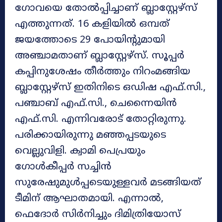
ഗോവയെ തോൽപ്പിച്ചാണ് ബ്ലാസ്റ്റേഴ്‌സ്
എത്തുന്നത്. 16 കളിയിൽ ഒമ്പത്
ജയത്തോടെ 29 പോയിന്റുമായി
അഞ്ചാമതാണ് ബ്ലാസ്റ്റേഴ്‌സ്. സൂപ്പർ
കപ്പിനുശേഷം തീർത്തും നിറംമങ്ങിയ
ബ്ലാസ്റ്റേഴ്‌സ് ഇതിനിടെ ഒഡിഷ എഫ്.സി.,
പഞ്ചാബ് എഫ്.സി., ചെന്നൈയിൻ
എഫ്.സി. എന്നിവരോട് തോറ്റിരുന്നു.
പരിക്കായിരുന്നു മഞ്ഞപ്പടയുടെ
വെല്ലുവിളി. ക്വാമി പെപ്രയും
ഗോൾകീപ്പർ സച്ചിൻ
സുരേഷുമുൾപ്പടെയുള്ളവർ മടങ്ങിയത്
ടീമിന് ആഘാതമായി. എന്നാൽ,
ഫെദോർ സിർനിച്ചും ദിമിത്രിയോസ്