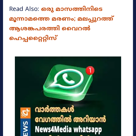
Read Also:
ഒരു മാസത്തിനിടെ
മൂന്നാമത്തെ മരണം; മലപ്പുറത്ത്
ആശങ്കപരത്തി വൈറൽ
ഹെപ്പറ്റൈറ്റിസ്