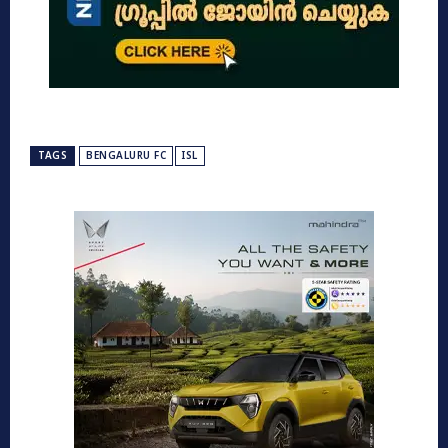
TAGS
BENGALURU FC
ISL