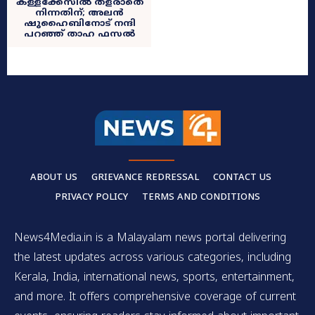
കള്ളക്കേസിൽ തളരാതെ
നിന്നതിന്; അലൻ
ഷുഹൈബിനോട് നന്ദി
പറഞ്ഞ് താഹ ഫസൽ
ABOUT US
GRIEVANCE REDRESSAL
CONTACT US
PRIVACY POLICY
TERMS AND CONDITIONS
News4Media.in is a Malayalam news portal delivering
the latest updates across various categories, including
Kerala, India, international news, sports, entertainment,
and more. It offers comprehensive coverage of current