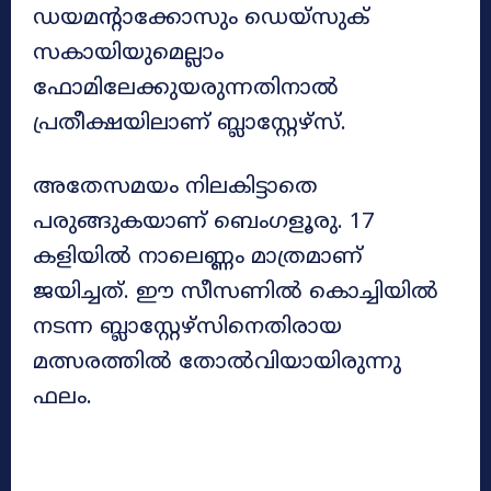
ഡയമന്റാക്കോസും ഡെയ്‌സുക്
സകായിയുമെല്ലാം
ഫോമിലേക്കുയരുന്നതിനാൽ
പ്രതീക്ഷയിലാണ് ബ്ലാസ്റ്റേഴ്‌സ്.
അതേസമയം നിലകിട്ടാതെ
പരുങ്ങുകയാണ് ബെംഗളൂരു. 17
കളിയിൽ നാലെണ്ണം മാത്രമാണ്
ജയിച്ചത്. ഈ സീസണിൽ കൊച്ചിയിൽ
നടന്ന ബ്ലാസ്റ്റേഴ്‌സിനെതിരായ
മത്സരത്തിൽ തോൽവിയായിരുന്നു
ഫലം.