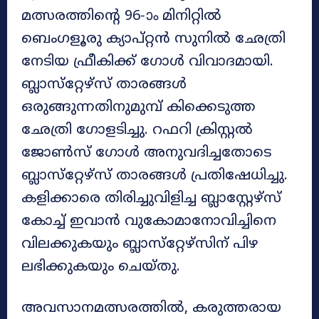
മത്സരത്തിന്റെ 96-ാം മിനിറ്റിൽ
ബെംഗളൂരു ക്യാപ്റ്റൻ സുനിൽ ഛേത്രി
നേടിയ ഫ്രീകിക്ക് ഗോൾ വിവാദമായി.
ബ്ലാസ്‌റ്റേഴ്‌സ് താരങ്ങൾ
ഒരുങ്ങുന്നതിനുമുമ്പ് കിക്കെടുത്ത
ഛേത്രി ഗോളടിച്ചു. റഫറി ക്രിസ്റ്റൽ
ജോൺസ് ഗോൾ അനുവദിച്ചതോടെ
ബ്ലാസ്‌റ്റേഴ്‌സ് താരങ്ങൾ പ്രതിഷേധിച്ചു.
കളിക്കാരെ തിരിച്ചുവിളിച്ച ബ്ലാസ്റ്റേഴ്‌സ്
കോച്ച് ഇവാൻ വുകോമാനോവിച്ചിനെ
വിലക്കുകയും ബ്ലാസ്‌റ്റേഴ്‌സിന് പിഴ
ലഭിക്കുകയും ചെയ്തു.
അവസാനമത്സരത്തിൽ, കരുത്തരായ