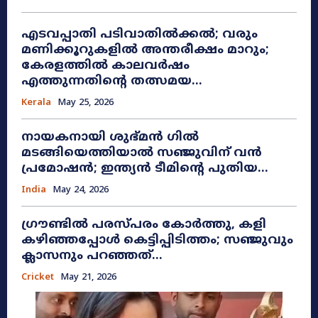
എടവപ്പാതി പടിവാതിൽക്കൽ; വരും
മണിക്കൂറുകളിൽ അന്തരീക്ഷം മാറും;
കേരളത്തിൽ കാലവർഷം
എത്തുന്നതിന്റെ തത്സമയ...
Kerala
May 25, 2026
നായകനായി ശുഭ്മൻ ഗിൽ
മടങ്ങിയെത്തിയാൽ സഞ്ജുവിന് വൻ
പ്രമോഷൻ; ഇന്ത്യൻ ടീമിന്റെ പുതിയ...
India
May 24, 2026
ഗ്രൗണ്ടിൽ പരസ്പരം കോർത്തു, കളി
കഴിഞ്ഞപ്പോൾ കെട്ടിപ്പിടിത്തം; സഞ്ജുവും
ക്ലാസനും പറഞ്ഞത്...
Cricket
May 21, 2026