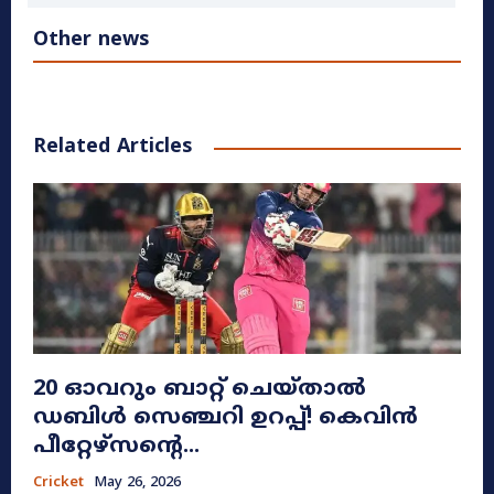
Other news
Related Articles
20 ഓവറും ബാറ്റ് ചെയ്താൽ
ഡബിൾ സെഞ്ചറി ഉറപ്പ്! കെവിൻ
പീറ്റേഴ്സന്റെ...
Cricket
May 26, 2026