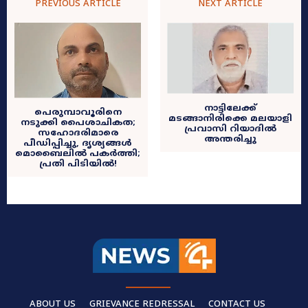
PREVIOUS ARTICLE
NEXT ARTICLE
നാട്ടിലേക്ക്
പെരുമ്പാവൂരിനെ
മടങ്ങാനിരിക്കെ മലയാളി
നടുക്കി പൈശാചികത;
പ്രവാസി റിയാദിൽ
സഹോദരിമാരെ
അന്തരിച്ചു
പീഡിപ്പിച്ചു, ദൃശ്യങ്ങൾ
മൊബൈലിൽ പകർത്തി;
പ്രതി പിടിയിൽ!
ABOUT US
GRIEVANCE REDRESSAL
CONTACT US