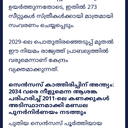
ഉയർത്തുന്നതോടെ, ഇതിൽ 273
സീറ്റുകൾ സ്ത്രീകൾക്കായി മാത്രമായി
സംവരണം ചെയ്യപ്പെടും.
2029-ലെ പൊതുതിരഞ്ഞെടുപ്പ് മുതൽ
ഈ നിയമം രാജ്യത്ത് പ്രാബല്യത്തിൽ
വരുമെന്നാണ് കേന്ദ്രം
വ്യക്തമാക്കുന്നത്.
സെൻസസ് കാത്തിരിപ്പിന് അന്ത്യം:
2034 വരെ നീളുമെന്ന ആശങ്ക
പരിഹരിച്ച് 2011-ലെ കണക്കുകൾ
അടിസ്ഥാനമാക്കി മണ്ഡല
പുനർനിർണയം നടത്തും
പുതിയ സെൻസസ് പൂർത്തിയായ