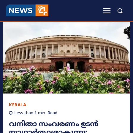
KERALA
Less than 1
min.
Read
വനിതാ സംവരണം ഉടൻ
യാഥാർത്ഥ്യമാകുന്നു: