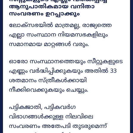
ആനുപാതികമായ വനിതാ
സംവരണം ഉറപ്പാക്കും
ലോക്സഭയിൽ മാത്രമല്ല, രാജ്യത്തെ
എല്ലാ സംസ്ഥാന നിയമസഭകളിലും
സമാനമായ മാറ്റങ്ങൾ വരും.
ഓരോ സംസ്ഥാനത്തെയും സീറ്റുകളുടെ
എണ്ണം വർദ്ധിപ്പിക്കുകയും അതിൽ 33
ശതമാനം സ്ത്രീകൾക്കായി
നീക്കിവെക്കുകയും ചെയ്യും.
പട്ടികജാതി, പട്ടികവർഗ
വിഭാഗങ്ങൾക്കുള്ള നിലവിലെ
സംവരണം അതേപടി തുടരുമെന്ന്