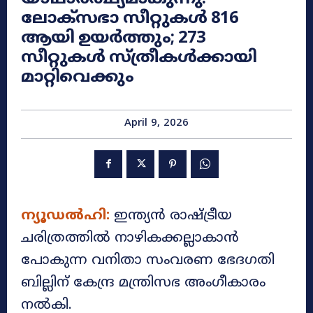
ലോക്സഭാ സീറ്റുകൾ 816
ആയി ഉയർത്തും; 273
സീറ്റുകൾ സ്ത്രീകൾക്കായി
മാറ്റിവെക്കും
April 9, 2026
ന്യൂഡൽഹി:
ഇന്ത്യൻ രാഷ്ട്രീയ
ചരിത്രത്തിൽ നാഴികക്കല്ലാകാൻ
പോകുന്ന വനിതാ സംവരണ ഭേദഗതി
ബില്ലിന് കേന്ദ്ര മന്ത്രിസഭ അംഗീകാരം
നൽകി.