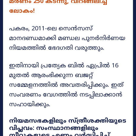
മരണം 250 കടന്നു, വിറങ്ങലിച്ച്
ലോകം!
പകരം, 2011-ലെ സെൻസസ്
മാനദണ്ഡമാക്കി മണ്ഡല പുനർനിർണയ
നിയമത്തിൽ ഭേദഗതി വരുത്തും.
ഇതിനായി പ്രത്യേക ബിൽ ഏപ്രിൽ 16
മുതൽ ആരംഭിക്കുന്ന ബജറ്റ്
സമ്മേളനത്തിൽ അവതരിപ്പിക്കും. ഇത്
സംവരണം വേഗത്തിൽ നടപ്പിലാക്കാൻ
സഹായിക്കും.
നിയമസഭകളിലും സ്ത്രീശക്തിയുടെ
വിപ്ലവം: സംസ്ഥാനങ്ങളിലും
സീറ്റുകളുടെ എണ്ണം വർദ്ധിപ്പിച്ച്