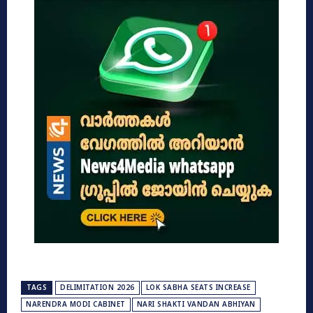
TAGS
DELIMITATION 2026
LOK SABHA SEATS INCREASE
NARENDRA MODI CABINET
NARI SHAKTI VANDAN ABHIYAN