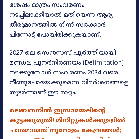
ശേഷം മാത്രം സംവരണം
നടപ്പിലാക്കിയാൽ മതിയെന്ന ആദ്യ
തീരുമാനത്തിൽ നിന്ന് സർക്കാർ
പിന്നോട്ട് പോയിരിക്കുകയാണ്.
2027-ലെ സെൻസസ് പൂർത്തിയായി
മണ്ഡല പുനർനിർണയം (Delimitation)
നടക്കുമ്പോൾ സംവരണം 2034 വരെ
നീണ്ടുപോയേക്കുമെന്ന വിമർശനങ്ങളെ
തുടർന്നാണ് ഈ മാറ്റം.
ലെബനനിൽ ഇസ്രായേലിന്റെ
കൂട്ടക്കുരുതി! മിനിറ്റുകൾക്കുള്ളിൽ
ചാരമായത് നൂറോളം കേന്ദ്രങ്ങൾ;