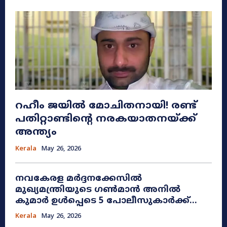
റഹീം ജയിൽ മോചിതനായി! രണ്ട്
പതിറ്റാണ്ടിന്റെ നരകയാതനയ്ക്ക്
അന്ത്യം
Kerala
May 26, 2026
നവകേരള മർദ്ദനക്കേസിൽ
മുഖ്യമന്ത്രിയുടെ ഗൺമാൻ അനിൽ
കുമാർ ഉൾപ്പെടെ 5 പോലീസുകാർക്ക്...
Kerala
May 26, 2026