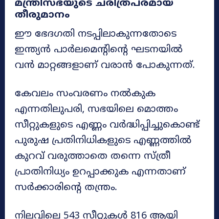
മന്ത്രിസഭയുടെ ചരിത്രപരമായ
തീരുമാനം
ഈ ഭേദഗതി നടപ്പിലാകുന്നതോടെ
ഇന്ത്യൻ പാർലമെന്റിന്റെ ഘടനയിൽ
വൻ മാറ്റങ്ങളാണ് വരാൻ പോകുന്നത്.
കേവലം സംവരണം നൽകുക
എന്നതിലുപരി, സഭയിലെ മൊത്തം
സീറ്റുകളുടെ എണ്ണം വർദ്ധിപ്പിച്ചുകൊണ്ട്
പുരുഷ പ്രതിനിധികളുടെ എണ്ണത്തിൽ
കുറവ് വരുത്താതെ തന്നെ സ്ത്രീ
പ്രാതിനിധ്യം ഉറപ്പാക്കുക എന്നതാണ്
സർക്കാരിന്റെ തന്ത്രം.
നിലവിലെ 543 സീറ്റുകൾ 816 ആയി