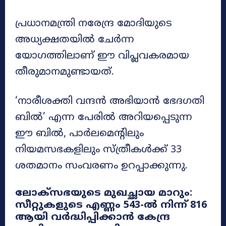
പ്രധാനമന്ത്രി നരേന്ദ്ര മോദിയുടെ
അധ്യക്ഷതയിൽ ചേർന്ന
യോഗത്തിലാണ് ഈ വിപ്ലവകരമായ
തീരുമാനമുണ്ടായത്.
‘നാരീശക്തി വന്ദൻ അഭിയാൻ ഭേദഗതി
ബിൽ’ എന്ന പേരിൽ അറിയപ്പെടുന്ന
ഈ ബിൽ, പാർലമെന്റിലും
നിയമസഭകളിലും സ്ത്രീകൾക്ക് 33
ശതമാനം സംവരണം ഉറപ്പാക്കുന്നു.
ലോക്സഭയുടെ മുഖച്ഛായ മാറും:
സീറ്റുകളുടെ എണ്ണം 543-ൽ നിന്ന് 816
ആയി വർദ്ധിപ്പിക്കാൻ കേന്ദ്ര