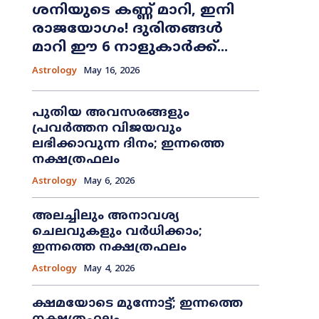
ശനിയുടെ കണ്ണ് മാറി, ഇനി
രാജയോഗം! ദുരിതങ്ങൾ
മാറി ഈ 6 നാളുകാർക്ക്...
Astrology
May 16, 2026
പുതിയ അവസരങ്ങളും
പ്രവർത്തന വിജയവും
ലഭിക്കാവുന്ന ദിനം; ഇന്നത്തെ
നക്ഷത്രഫലം
Astrology
May 6, 2026
അലച്ചിലും അനാവശ്യ
ചെലവുകളും വർധിക്കാം;
ഇന്നത്തെ നക്ഷത്രഫലം
Astrology
May 4, 2026
ക്ഷമയോടെ മുന്നോട്ട്; ഇന്നത്തെ