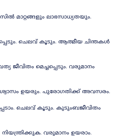
സിൽ മാറ്റങ്ങളും ലാഭസാധ്യതയും.
പെടും. ചെലവ് കൂടും. ആത്മീയ ചിന്തകൾ
്യ ജീവിതം മെച്ചപ്പെടും. വരുമാനം
വിശ്വാസം ഉയരും. പുരോഗതിക്ക് അവസരം.
പെടാം. ചെലവ് കൂടും. കുടുംബജീവിതം
ിയന്ത്രിക്കുക. വരുമാനം ഉയരാം.