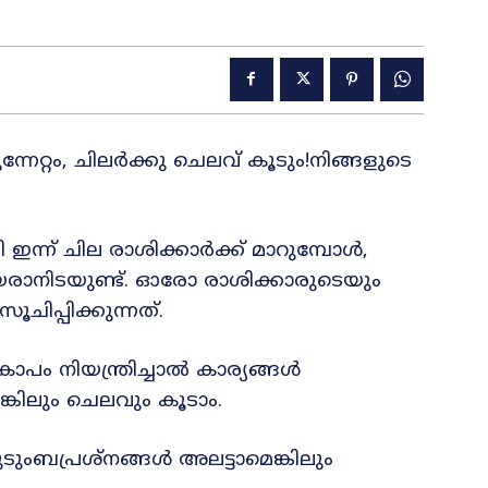
നേറ്റം, ചിലർക്കു ചെലവ് കൂടും!നിങ്ങളുടെ
ി ഇന്ന് ചില രാശിക്കാർക്ക് മാറുമ്പോൾ,
ാനിടയുണ്ട്. ഓരോ രാശിക്കാരുടെയും
ിപ്പിക്കുന്നത്.
പം നിയന്ത്രിച്ചാൽ കാര്യങ്ങൾ
കിലും ചെലവും കൂടാം.
ുംബപ്രശ്നങ്ങൾ അലട്ടാമെങ്കിലും