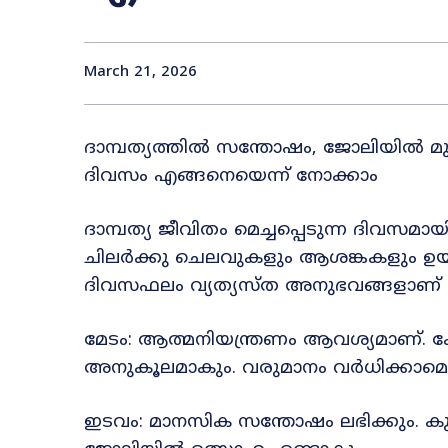
March 21, 2026
ദാമ്പത്യത്തിൽ സന്തോഷം, ജോലിയിൽ മുന്
ദിവസം എങ്ങനെയെന്ന് നോക്കാം
ദാമ്പത്യ ജീവിതം മെച്ചപ്പെടുന്ന ദിവസമായ
ചിലർക്കു ചെലവുകളും ആശങ്കകളും ഉയര
ദിവസഫലം വ്യത്യസ്ത അനുഭവങ്ങളാണ് സൂച
മേടം: ആത്മനിയന്ത്രണം ആവശ്യമാണ്. കോ
അനുകൂലമാകും. വരുമാനം വർധിക്കാമെങ്
ഇടവം: മാനസിക സന്തോഷം ലഭിക്കും. കുട