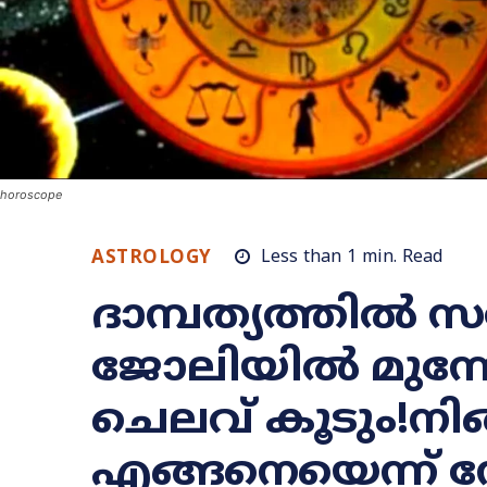
horoscope
ASTROLOGY
Less than 1
min.
Read
ദാമ്പത്യത്തിൽ 
ജോലിയിൽ മുന്നേറ
ചെലവ് കൂടും!നി
എങ്ങനെയെന്ന് 