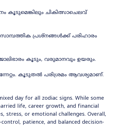
 കൂടുമെങ്കിലും ചികിത്സാചെലവ്
ാമ്പത്തിക പ്രശ്നങ്ങൾക്ക് പരിഹാരം
ജോലിഭാരം കൂടും, വരുമാനവും ഉയരും.
നേറ്റം. കൂടുതൽ പരിശ്രമം ആവശ്യമാണ്.
ixed day for all zodiac signs. While some
ried life, career growth, and financial
, stress, or emotional challenges. Overall,
-control, patience, and balanced decision-