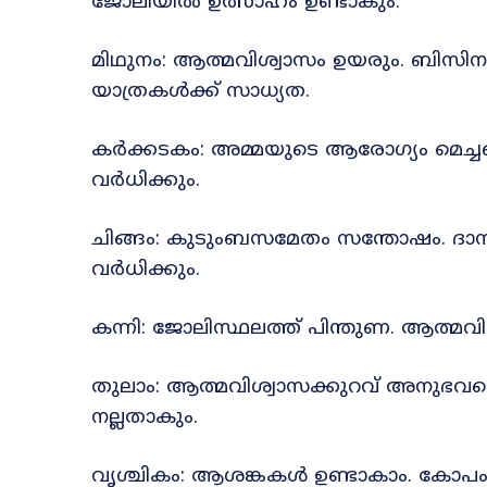
ജോലിയിൽ ഉത്സാഹം ഉണ്ടാകും.
മിഥുനം: ആത്മവിശ്വാസം ഉയരും. ബിസിന
യാത്രകൾക്ക് സാധ്യത.
കർക്കടകം: അമ്മയുടെ ആരോഗ്യം മെച്ചപ്
വർധിക്കും.
ചിങ്ങം: കുടുംബസമേതം സന്തോഷം. ദാമ്പത
വർധിക്കും.
കന്നി: ജോലിസ്ഥലത്ത് പിന്തുണ. ആത്മ
തുലാം: ആത്മവിശ്വാസക്കുറവ് അനുഭവപ്
നല്ലതാകും.
വൃശ്ചികം: ആശങ്കകൾ ഉണ്ടാകാം. കോപം ന