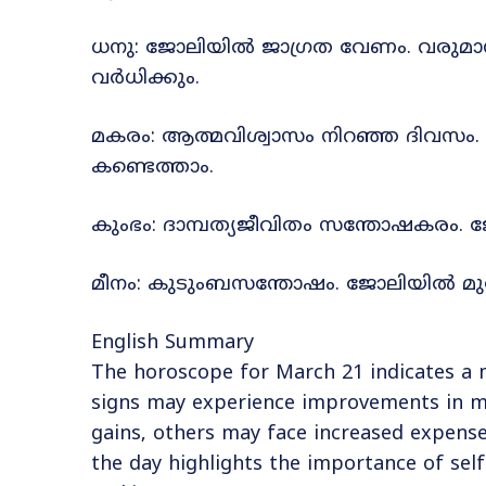
ധനു: ജോലിയിൽ ജാഗ്രത വേണം. വരുമാനം
വർധിക്കും.
മകരം: ആത്മവിശ്വാസം നിറഞ്ഞ ദിവസം. സ
കണ്ടെത്താം.
കുംഭം: ദാമ്പത്യജീവിതം സന്തോഷകരം. 
മീനം: കുടുംബസന്തോഷം. ജോലിയിൽ മുന്
English Summary
The horoscope for March 21 indicates a m
signs may experience improvements in mar
gains, others may face increased expenses
the day highlights the importance of self