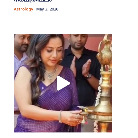
നക്ഷത്രഫലം
Astrology
May 3, 2026