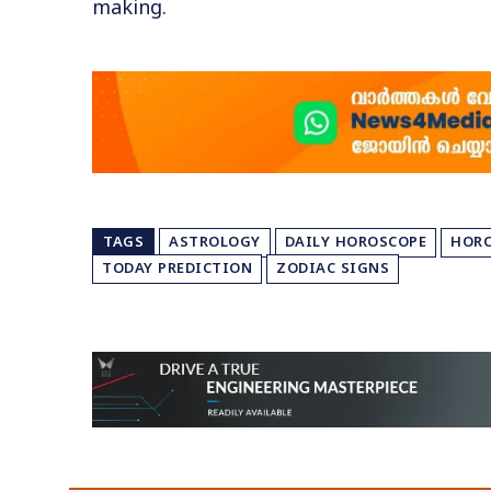
making.
TAGS
ASTROLOGY
DAILY HOROSCOPE
HOR
TODAY PREDICTION
ZODIAC SIGNS