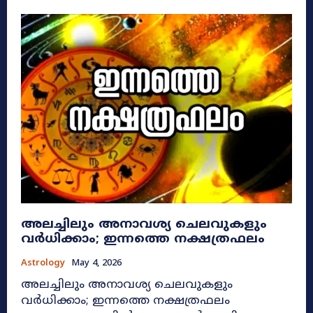
അലച്ചിലും അനാവശ്യ ചെലവുകളും
വർധിക്കാം; ഇന്നത്തെ നക്ഷത്രഫലം
Astrology
May 4, 2026
അലച്ചിലും അനാവശ്യ ചെലവുകളും
വർധിക്കാം; ഇന്നത്തെ നക്ഷത്രഫലം