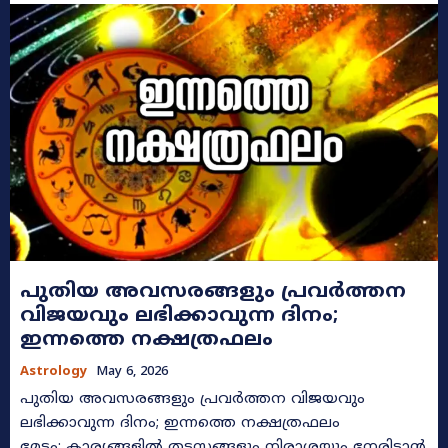
പുതിയ അവസരങ്ങളും പ്രവർത്തന
വിജയവും ലഭിക്കാവുന്ന ദിനം;
ഇന്നത്തെ നക്ഷത്രഫലം
Astrology
May 6, 2026
പുതിയ അവസരങ്ങളും പ്രവർത്തന വിജയവും
ലഭിക്കാവുന്ന ദിനം; ഇന്നത്തെ നക്ഷത്രഫലം
മേടം: കാര്യങ്ങളിൽ തടസ്സങ്ങളും നിരാശയും നേരിടാൻ