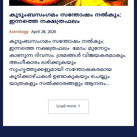
കുടുംബസംഗമം സന്തോഷം നൽകും;
ഇന്നത്തെ നക്ഷത്രഫലം
Astrology
April 28, 2026
കുടുംബസംഗമം സന്തോഷം നൽകും;
ഇന്നത്തെ നക്ഷത്രഫലം മേടം: മുന്നേറ്റം
കാണുന്ന ദിവസം. ശ്രമങ്ങൾ വിജയകരമാകും.
അംഗീകാരം ലഭിക്കുകയും
സുഹൃത്തുക്കളുമായി സന്തോഷകരമായ
കൂടിക്കാഴ്ചകൾ ഉണ്ടാകുകയും ചെയ്യും.
യാത്രകളും സൽക്കാരങ്ങളും ആനന്ദം...
Load more