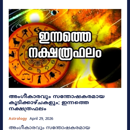
അംഗീകാരവും സന്തോഷകരമായ
കൂടിക്കാഴ്ചകളും; ഇന്നത്തെ
നക്ഷത്രഫലം
Astrology
April 29, 2026
അംഗീകാരവും സന്തോഷകരമായ