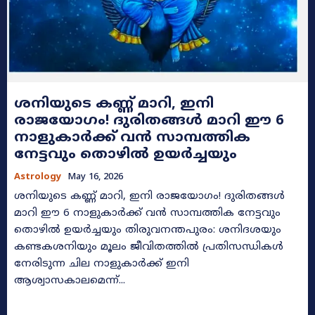
ശനിയുടെ കണ്ണ് മാറി, ഇനി
രാജയോഗം! ദുരിതങ്ങൾ മാറി ഈ 6
നാളുകാർക്ക് വൻ സാമ്പത്തിക
നേട്ടവും തൊഴിൽ ഉയർച്ചയും
Astrology
May 16, 2026
ശനിയുടെ കണ്ണ് മാറി, ഇനി രാജയോഗം! ദുരിതങ്ങൾ
മാറി ഈ 6 നാളുകാർക്ക് വൻ സാമ്പത്തിക നേട്ടവും
തൊഴിൽ ഉയർച്ചയും തിരുവനന്തപുരം: ശനിദശയും
കണ്ടകശനിയും മൂലം ജീവിതത്തിൽ പ്രതിസന്ധികൾ
നേരിടുന്ന ചില നാളുകാർക്ക് ഇനി
ആശ്വാസകാലമെന്ന്...