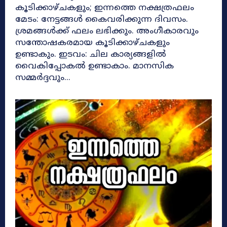
കൂടിക്കാഴ്ചകളും; ഇന്നത്തെ നക്ഷത്രഫലം
മേടം: നേട്ടങ്ങൾ കൈവരിക്കുന്ന ദിവസം.
ശ്രമങ്ങൾക്ക് ഫലം ലഭിക്കും. അംഗീകാരവും
സന്തോഷകരമായ കൂടിക്കാഴ്ചകളും
ഉണ്ടാകും. ഇടവം: ചില കാര്യങ്ങളിൽ
വൈകിപ്പോകൽ ഉണ്ടാകാം. മാനസിക
സമ്മർദ്ദവും...