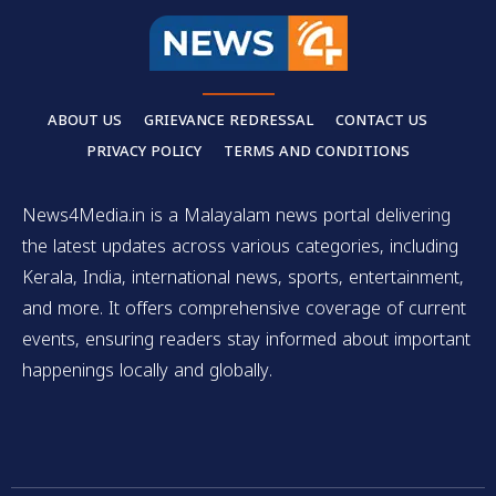
ABOUT US
GRIEVANCE REDRESSAL
CONTACT US
PRIVACY POLICY
TERMS AND CONDITIONS
News4Media.in is a Malayalam news portal delivering
the latest updates across various categories, including
Kerala, India, international news, sports, entertainment,
and more. It offers comprehensive coverage of current
events, ensuring readers stay informed about important
happenings locally and globally.