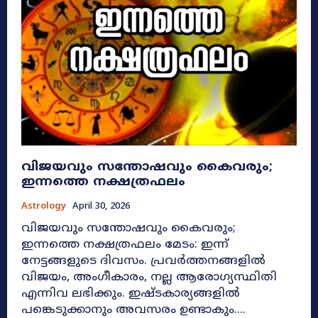
വിജയവും സന്തോഷവും കൈവരും;
ഇന്നത്തെ നക്ഷത്രഫലം
Astrology
April 30, 2026
വിജയവും സന്തോഷവും കൈവരും;
ഇന്നത്തെ നക്ഷത്രഫലം മേടം: ഇന്ന്
നേട്ടങ്ങളുടെ ദിവസം. പ്രവർത്തനങ്ങളിൽ
വിജയം, അംഗീകാരം, നല്ല ആരോഗ്യസ്ഥിതി
എന്നിവ ലഭിക്കും. ഇഷ്ടകാര്യങ്ങളിൽ
പങ്കെടുക്കാനും അവസരം ഉണ്ടാകും....