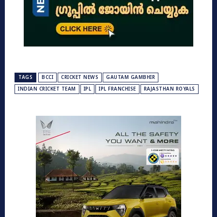
TAGS
BCCI
CRICKET NEWS
GAUTAM GAMBHIR
INDIAN CRICKET TEAM
IPL
IPL FRANCHISE
RAJASTHAN ROYALS