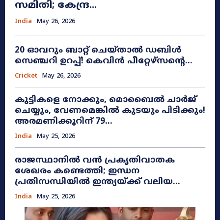
സമിതി; കേന്ദ്ര...
India
May 26, 2026
20 ഓവറും ബാറ്റ് ചെയ്താൽ ഡബിൾ
സെഞ്ചറി ഉറപ്പ്! കെവിൻ പീറ്റേഴ്സന്റെ...
Cricket
May 26, 2026
കുട്ടികളെ നോക്കും, മൊബൈൽ ചാർജ്
ചെയ്യും, വേണമെങ്കിൽ കുടയും പിടിക്കും!
അരമണിക്കൂറിന് 79...
India
May 25, 2026
രാജസ്ഥാനിൽ വൻ പ്രകൃതിവാതക
ശേഖരം കണ്ടെത്തി; ഇന്ധന
പ്രതിസന്ധിയിൽ ഇന്ത്യയ്ക്ക് വലിയ...
India
May 25, 2026