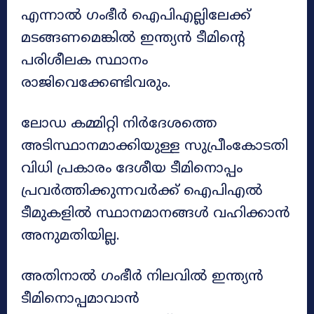
എന്നാൽ ഗംഭീർ ഐപിഎല്ലിലേക്ക്
മടങ്ങണമെങ്കിൽ ഇന്ത്യൻ ടീമിന്റെ
പരിശീലക സ്ഥാനം
രാജിവെക്കേണ്ടിവരും.
ലോഡ കമ്മിറ്റി നിർദേശത്തെ
അടിസ്ഥാനമാക്കിയുള്ള സുപ്രീംകോടതി
വിധി പ്രകാരം ദേശീയ ടീമിനൊപ്പം
പ്രവർത്തിക്കുന്നവർക്ക് ഐപിഎൽ
ടീമുകളിൽ സ്ഥാനമാനങ്ങൾ വഹിക്കാൻ
അനുമതിയില്ല.
അതിനാൽ ഗംഭീർ നിലവിൽ ഇന്ത്യൻ
ടീമിനൊപ്പമാവാൻ