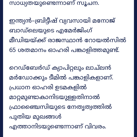
സാധ്യതയുണ്ടെന്നാണ് സൂചന.
ഇന്ത്യൻ–ബ്രിട്ടീഷ് വ്യവസായി മനോജ്
ബാഡ്‌ലെയുടെ എമേർജിംഗ്
മീഡിയയ്ക്ക് രാജസ്ഥാൻ റോയൽസിൽ
65 ശതമാനം ഓഹരി പങ്കാളിത്തമുണ്ട്.
റെഡ്ബേർഡ് ക്യാപിറ്റലും ലാച്ലൻ
മർഡോക്കും ടീമിൽ പങ്കാളികളാണ്.
പ്രധാന ഓഹരി ഉടമകളിൽ
മാറ്റമുണ്ടാകാനിടയുള്ളതിനാൽ
ഫ്രാഞ്ചൈസിയുടെ നേതൃത്വത്തിൽ
പുതിയ മുഖങ്ങൾ
എത്താനിടയുണ്ടെന്നാണ് വിവരം.