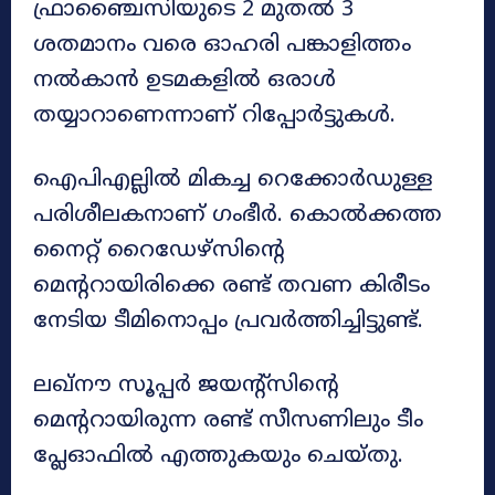
ഫ്രാഞ്ചൈസിയുടെ 2 മുതൽ 3
ശതമാനം വരെ ഓഹരി പങ്കാളിത്തം
നൽകാൻ ഉടമകളിൽ ഒരാൾ
തയ്യാറാണെന്നാണ് റിപ്പോർട്ടുകൾ.
ഐപിഎല്ലിൽ മികച്ച റെക്കോർഡുള്ള
പരിശീലകനാണ് ഗംഭീർ. കൊൽക്കത്ത
നൈറ്റ് റൈഡേഴ്സിന്റെ
മെന്ററായിരിക്കെ രണ്ട് തവണ കിരീടം
നേടിയ ടീമിനൊപ്പം പ്രവർത്തിച്ചിട്ടുണ്ട്.
ലഖ്നൗ സൂപ്പർ ജയന്റ്സിന്റെ
മെന്ററായിരുന്ന രണ്ട് സീസണിലും ടീം
പ്ലേഓഫിൽ എത്തുകയും ചെയ്തു.