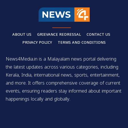
ABOUT US
GRIEVANCE REDRESSAL
CONTACT US
PRIVACY POLICY
TERMS AND CONDITIONS
News4Media.in is a Malayalam news portal delivering
the latest updates across various categories, including
Kerala, India, international news, sports, entertainment,
and more. It offers comprehensive coverage of current
events, ensuring readers stay informed about important
happenings locally and globally.