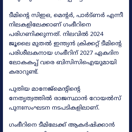
ടീമിന്റെ സിഇഒ, മെന്റർ, പാർട്ണർ എന്നീ
നിലകളിലേക്കാണ് ഗംഭീറിനെ
പരിഗണിക്കുന്നത്. നിലവിൽ 2024
ജൂലൈ മുതൽ ഇന്ത്യൻ ക്രിക്കറ്റ് ടീമിന്റെ
പരിശീലകനായ ഗംഭീറിന് 2027 ഏകദിന
ലോകകപ്പ് വരെ ബിസിസിഐയുമായി
കരാറുണ്ട്.
പുതിയ മാനേജ്മെന്റിന്റെ
നേതൃത്വത്തിൽ രാജസ്ഥാൻ റോയൽസ്
പുനഃസംഘടന നടപടികളിലാണ്.
ഗംഭീറിനെ ടീമിലേക്ക് ആകർഷിക്കാൻ