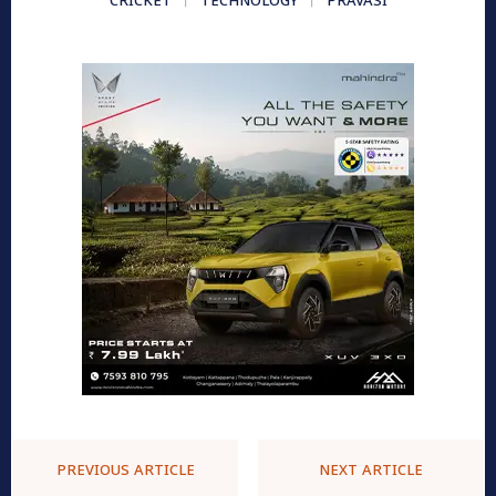
CRICKET
TECHNOLOGY
PRAVASI
PREVIOUS ARTICLE
NEXT ARTICLE