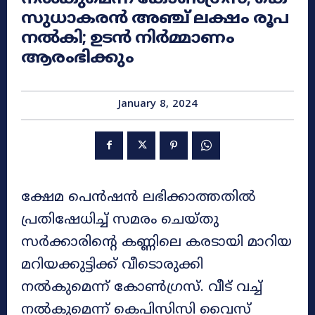
സുധാകരന്‍ അഞ്ച് ലക്ഷം രൂപ
നല്‍കി; ഉടൻ നിർമ്മാണം
ആരംഭിക്കും
January 8, 2024
ക്ഷേമ പെൻഷൻ ലഭിക്കാത്തതിൽ
പ്രതിഷേധിച്ച് സമരം ചെയ്തു
സർക്കാരിന്റെ കണ്ണിലെ കരടായി മാറിയ
മറിയക്കുട്ടിക്ക് വീടൊരുക്കി
നൽകുമെന്ന് കോൺഗ്രസ്. വീട് വച്ച്
നല്‍കുമെന്ന് കെപിസിസി വൈസ്