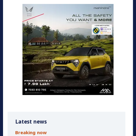
Latest news
Breaking now