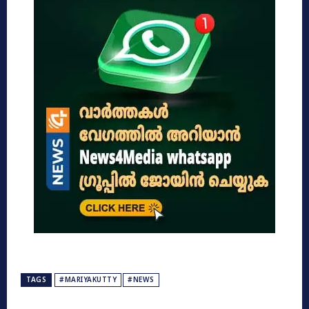
TAGS
#MARIYAKUTTY
#NEWS