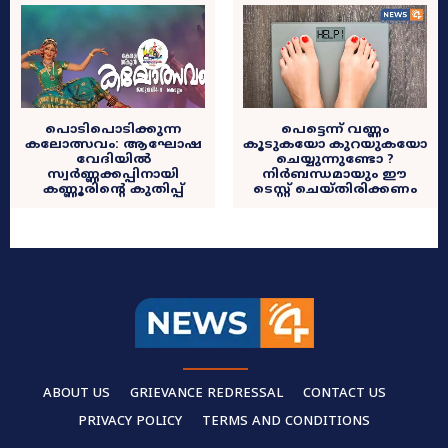
പൊടിപൊടിക്കുന്ന
പെട്ടെന്ന് വണ്ണം
കലോത്സവം: ആഘോഷ
കൂടുകയോ കുറയുകയോ
വേദിയിൽ
ചെയ്യുന്നുണ്ടോ ?
സ്വർണ്ണക്കപ്പിനായി
നിർബന്ധമായും ഈ
കണ്ണൂരിന്റെ കുതിപ്പ്
ടെസ്റ്റ് ചെയ്തിരിക്കണം
ABOUT US
GRIEVANCE REDRESSAL
CONTACT US
PRIVACY POLICY
TERMS AND CONDITIONS