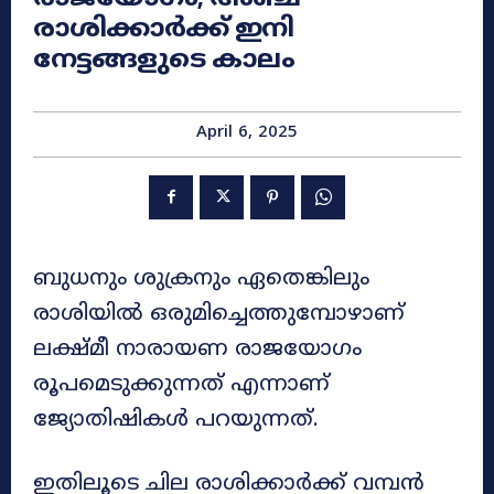
രാശിക്കാർക്ക് ഇനി
നേട്ടങ്ങളുടെ കാലം
April 6, 2025
ബുധനും ശുക്രനും ഏതെങ്കിലും
രാശിയിൽ ഒരുമിച്ചെത്തുമ്പോഴാണ്
ലക്ഷ്മീ നാരായണ രാജയോഗം
രൂപമെടുക്കുന്നത് എന്നാണ്
ജ്യോതിഷികൾ പറയുന്നത്.
ഇതിലൂടെ ചില രാശിക്കാർക്ക് വമ്പൻ