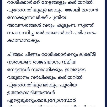
രാശിക്കാർക്ക് നേട്ടങ്ങളും കരിയറിൽ
പുരോഗതിയുമുണ്ടാകും. ജോലി മാറാൻ
നോക്കുന്നവർക്ക് പുതിയ
അവസരങ്ങൾ വരും. കുടുംബ സ്വത്ത്
സംബന്ധിച്ച തർക്കങ്ങൾക്ക് പരിഹാരം
കാണാനാകും.
ചിങ്ങം: ചിങ്ങം രാശിക്കാർക്കും ലക്ഷ്മീ
നാരായണ രാജയോഗം വലിയ
നേട്ടങ്ങൾ സമ്മാനിക്കും. ഇവരുടെ
വരുമാനം വർധിക്കും. കരിയറിൽ
പുരോഗതിയുണ്ടാകും. പുതിയ
ഉത്തരവാദിത്തങ്ങൾ
ഏറ്റെടുക്കും.മേലുദ്യോഗസ്ഥർ