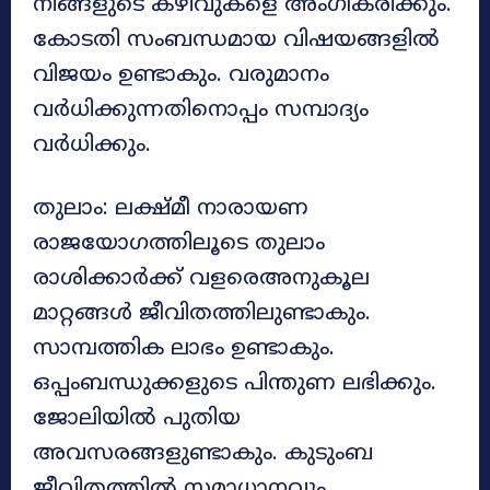
നിങ്ങളുടെ കഴിവുകളെ അംഗീകരിക്കും.
കോടതി സംബന്ധമായ വിഷയങ്ങളിൽ
വിജയം ഉണ്ടാകും. വരുമാനം
വർധിക്കുന്നതിനൊപ്പം സമ്പാദ്യം
വർധിക്കും.
തുലാം: ലക്ഷ്മീ നാരായണ
രാജയോഗത്തിലൂടെ തുലാം
രാശിക്കാർക്ക് വളരെഅനുകൂല
മാറ്റങ്ങൾ ജീവിതത്തിലുണ്ടാകും.
സാമ്പത്തിക ലാഭം ഉണ്ടാകും.
ഒപ്പംബന്ധുക്കളുടെ പിന്തുണ ലഭിക്കും.
ജോലിയിൽ പുതിയ
അവസരങ്ങളുണ്ടാകും. കുടുംബ
ജീവിതത്തിൽ സമാധാനവും