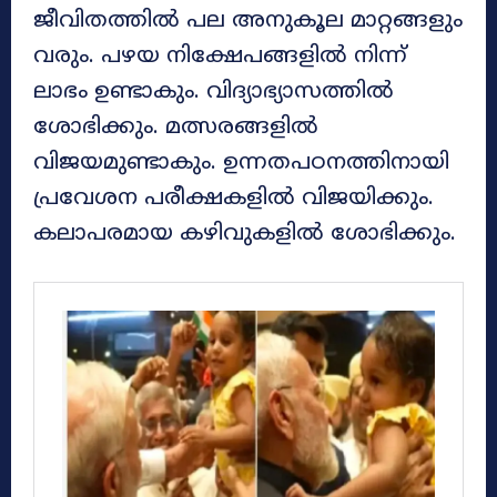
ജീവിതത്തിൽ പല അനുകൂല മാറ്റങ്ങളും
വരും. പഴയ നിക്ഷേപങ്ങളിൽ നിന്ന്
ലാഭം ഉണ്ടാകും. വിദ്യാഭ്യാസത്തിൽ
ശോഭിക്കും. മത്സരങ്ങളിൽ
വിജയമുണ്ടാകും. ഉന്നതപഠനത്തിനായി
പ്രവേശന പരീക്ഷകളിൽ വിജയിക്കും.
കലാപരമായ കഴിവുകളിൽ ശോഭിക്കും.